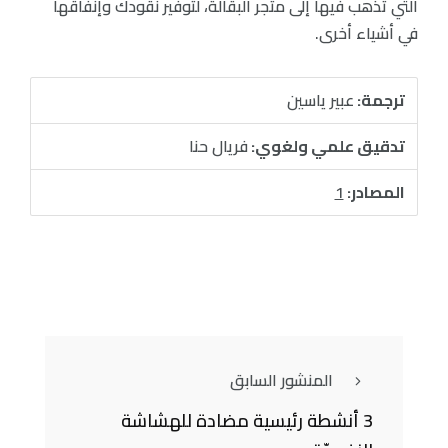
التي تذهب فيها إلى متجر البقالة، لتوفير نقودك وإنفاقها
في أشياء أخرى.
ترجمة:
عبير ياسين
تدقيق علمي ولغوي:
فريال حنا
المصادر:
1
المنشور السابق
3 أنشطة رئيسية مضادة للهشاشة