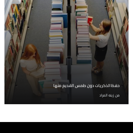
حفظ الذكريات دون طمس القديم منها
من
زينه المراد