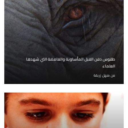
طقوس دفن الفيل المأساوية والغامضة التي شهدها
العلماء
من
منهل زريقة