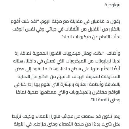
بيولوجية.
يقول د. هامبلن في مقابلة مع مجلة اليوم: “لقد كنت أقوم
بالكثير من التقليل من النّفقات في حياتي وفي نفس الوقت
بدأت التعلم عن ميكروبات الجلد”.
وأضاف: “لذلك، ومثل ميكروبات الفلورا المعوية تمامًا، إذ
لدينا تريليونات من الميكروبات التي تعيش في داخلنا، هناك
أيضًا الكثير منها على سطح جلدنا، وهذا ما يقود إلى بعض
المحاولات لمعرفة الهدف الدقيق من الكثير من العناية
بالنظافة وأنظمة العناية بالبشرة التي نقوم بها إذا كنا في
الواقع مغلفين بالميكروبات والتي معظمها صحية تمامًا
وحتى نافعة لنا.”.
ربما تكون قد سمعت عن عجائب فلورا الأمعاء وكيف ترتبط
بكل شيء بدءًا من صحة الأمعاء وحتى مزاجك. في الآونة