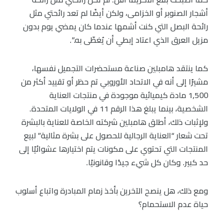
أشجار الصنوبر أو الخزامى، ولكن أيضًا لم تعد رائحتي مثل
رائحة البصل التي كنت أشمها عندما كان يمضي يوم بدون
مزيل العرق الذي اعتاد إبطي أن يُغطّى به.”.
كما ينتقد هامبلين صناعة مستحضرات التجميل نفسها،
مشيرًا إلى أنه في الاتحاد الأوروبي تم حظر أو تقييد أكثر من
1,500 مادة كيميائية موجودة في منتجات العناية
الشخصية، بينما يبلغ هذا الرقم 11 في الولايات المتحدة.
ولإثبات ذلك، أطلق هامبلين شركته الخاصة للعناية بالبشرة
تحت شعار “العناية الرجالية للحصول على بشرة مثالية” لبيع
المنتجات التي تحتوي على مكونات يتم اختيارها عشوائيًا إلى
حد كبير. وكان كل شيء جيدًا وقانونيًا.
ومع ذلك، هل ينصح الآخرين بأخذ زمام المبادرة واتباع أسلوب
حياة عدم الاستحمام؟