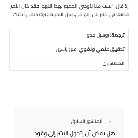
إذ قال: “لست هنا لأوصي الجميع بهذا النهج. فقد كان الأمر
فظيعًا في كثير من النواحي. لكن التجربة غيرت حياتي أيضًا.”.
ترجمة:
روسيل حدو
تدقيق علمي ولغوي:
عبير ياسين
المصادر:
1
المنشور السابق
هل يمكن أن يتحول البشر إلى وقود