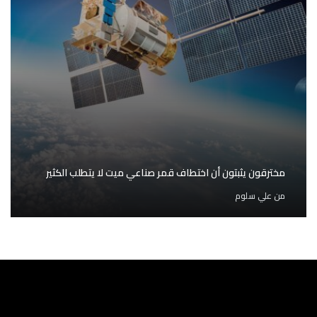
مخترقون يثبتون أن اختطاف قمر صناعي ميت لا يتطلب الكثير
من
علي سلوم