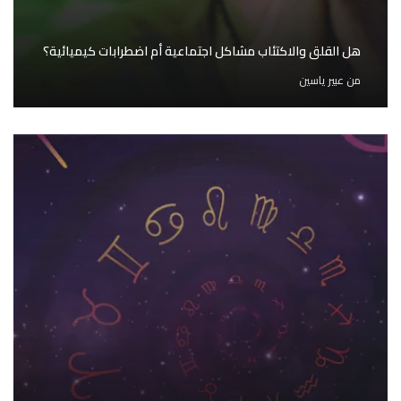
هل القلق والاكتئاب مشاكل اجتماعية أم اضطرابات كيميائية؟
من
عبير ياسين