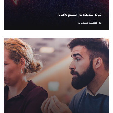
قوة الحديث: من يسمع ولماذا
من
فضيلة محجوب