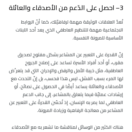
3– احصل على الدّعم من الأصدقاء والعائلة
تُعدّ العلاقات الوثيقة مهمة لرفاهيّتك، كما أنّ الروابط
الاجتماعية مهمة للتنظيم العاطفي الذي يعد أحد اللبنات
الأساسية للمرونة النفسية.
إنّ القدرة على التعبير عن المشاعر بشكل مفتوح لصديق
مقرب، أو أحد أفراد الأسرة تساعد على إصلاح الجروح
العاطفية، مثل خيبة الأمل والرفض والإحراج، التي قد يتعر ٌض
لها المرء بسبب الفشل، ليس هذا فحسب، بل إنّ التحدث مع
الأصدقاء والعائلة يساعد أيضًا في الحصول على نصائح، أو
إرشادات عمليّة فيما يتعلق بالمشاعر، إلى جانب الدعم
العاطفي لما يمر به الإنسان، إذ تُحسّن القدرةُ على التعبير عن
المشاعر من معالجة الرفاهية وزيادة المرونة.
هناك الكثير من الوسائل لمناقشة ما تشعر به مع الأصدقاء