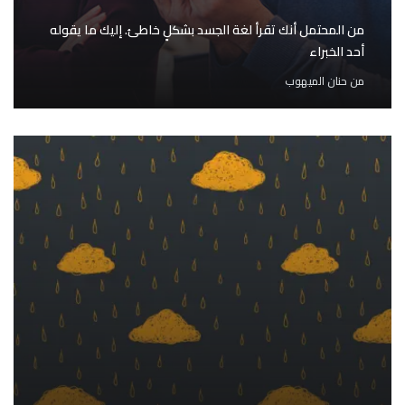
من المحتمل أنك تقرأ لغة الجسد بشكلٍ خاطئ. إليك ما يقوله
أحد الخبراء
من
حنان الميهوب