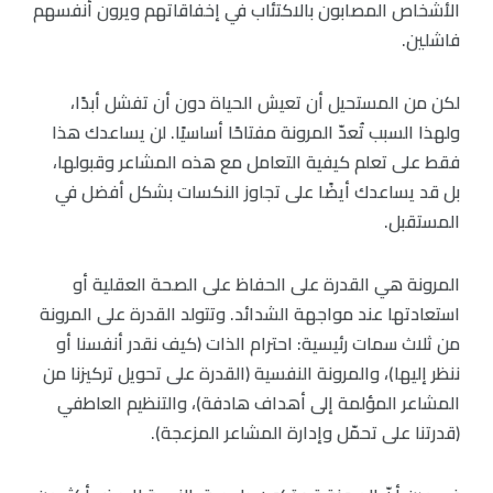
الأشخاص المصابون بالاكتئاب في إخفاقاتهم ويرون أنفسهم
فاشلين.
لكن من المستحيل أن تعيش الحياة دون أن تفشل أبدًا،
ولهذا السبب تُعدّ المرونة مفتاحًا أساسيًا. لن يساعدك هذا
فقط على تعلم كيفية التعامل مع هذه المشاعر وقبولها،
بل قد يساعدك أيضًا على تجاوز النكسات بشكل أفضل في
المستقبل.
المرونة هي القدرة على الحفاظ على الصحة العقلية أو
استعادتها عند مواجهة الشدائد. وتتولد القدرة على المرونة
من ثلاث سمات رئيسية: احترام الذات (كيف نقدر أنفسنا أو
ننظر إليها)، والمرونة النفسية (القدرة على تحويل تركيزنا من
المشاعر المؤلمة إلى أهداف هادفة)، والتنظيم العاطفي
(قدرتنا على تحمّل وإدارة المشاعر المزعجة).