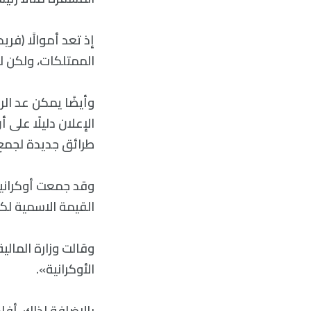
إذ تعد أموالًا (ف
الممتلكات، ولكن 
وأيضًا يمكن عد الر
الإعلان دليلًا على
طرائق جديدة لجمع 
القيمة الاسمية لكل سند مدته عام واحد 00
وقالت وزارة المالي
الأوكرانية».
بالإضافة لذلك، أفا