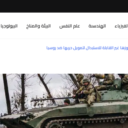
لفيزياء
الهندسىة
علم النفس
البيئة والمناخ
البيولوجيا
وزها غير القابلة للاستبدال لتمويل حربها ضد روسيا