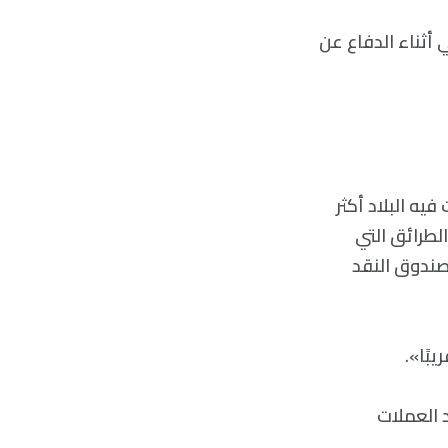
 أثناء الدفاع عن
يه البلاد أكثر
الطرائق التي
صندوق النقد
بًا».
د العملات