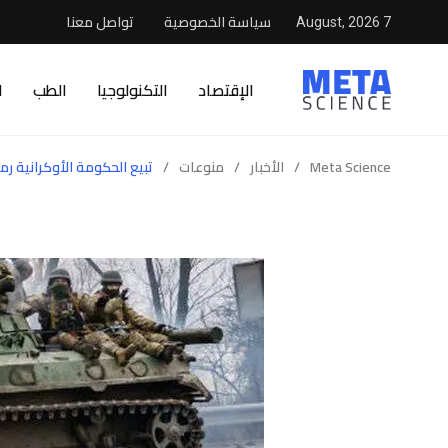
سياسة الخصوصية
تواصل معنا
7 August, 2026
الإقتصاد
التكنولوجيا
الطب
ا
Meta Science
/
الأخبار
/
منوعات
/
تبيع الحكومة الأوكرانية رم