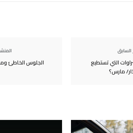
 السابق
المنشور
اوات التي تستطيع
الجلوس الخاطئ ومش
ذار/ مارس؟