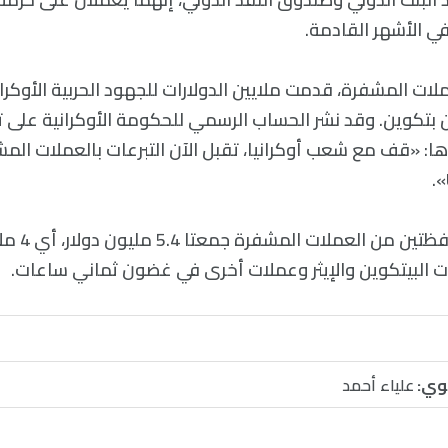
 في الأشهر القادمة.
لات المشفرة، قدمت ملايين الدولارات للجهود الحربية الأوكرا
بتكوين. وقد نشر الحساب الرسمي للحكومة الأوكرانية على ت
ونشرت عناوين محفظت
ت البيتكوين والإيثر وعملات أخرى في غضون ثماني ساعات.
وي:
علياء أحمد