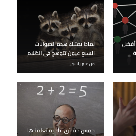
 أفضل
لماذا تمتلك هذه الحيوانات
ة
السبع عيون تتوهج في الظلام
من
عبير ياسين
خمس حقائق علمية تعلمناها