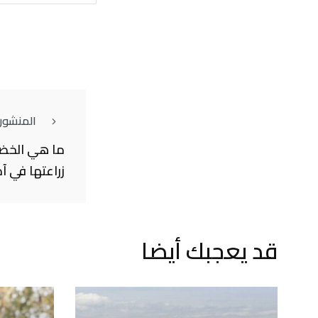
المنشور
ما هي الخضر
زراعتها في آ
قد يعجبك أيضا