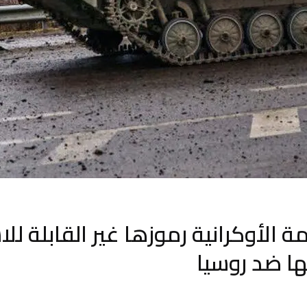
ة الأوكرانية رموزها غير القابلة لل
ها ضد روسيا