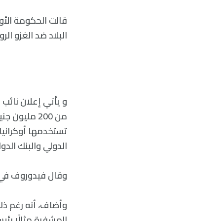
قالت الحكومة الأوك
البلاد ضد الغزو الر
و يأتي إعلان نائب
من 200 مليو
تستخدمها أوكرانيا
الدولي والبنك الدو
وقال فيدوروف في تغ
وأضاف، أنه رغم ذلك
المشفرة مثالًا رئيسي