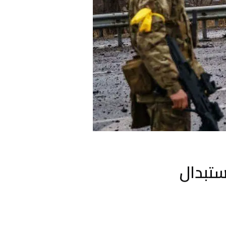
استبدال