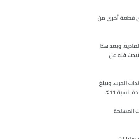
 أي قطعة أخرى من
لمادية. ويعد هذا
 تبحث فيه عن
يني من مزاد لسندات الحرب. وتبلغ
ات المسلحة
بمليارات