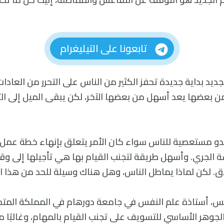
تابعونا على التيليغرام
لجديد بداية جديدة تحفز الكثير من الناس على التحرر من العادا
ن بعضها يعد أسهل من بعضها الآخر، لكن يبقى الميل إلى ا
و مستعصية للناس سواء كان الأمر يتعلق بإنهاء خطة عمل أ
ة الجري. وأسهل طريقة لتجنب القيام بها هي تأجيلها إلى وق
اق. لكن لماذا يماطل الناس، وهل هناك وسيلة للحد من هذا ا
نطوي الجوهر الأساسي للتسويف على تجنب القيام بالمهام، وغالبً