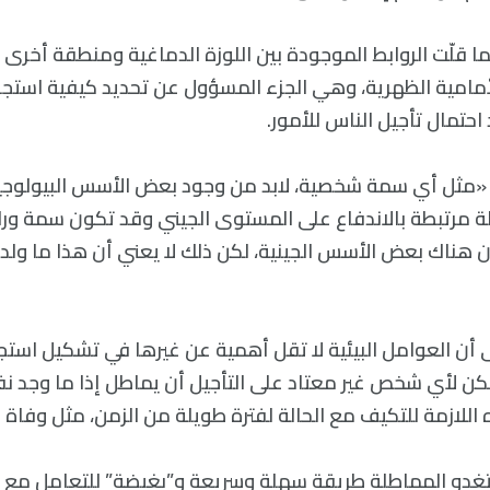
ما قلّت الروابط الموجودة بين اللوزة الدماغية ومنطقة أخرى
لأمامية الظهرية، وهي الجزء المسؤول عن تحديد كيفية استجاب
 احتمال تأجيل الناس للأمور.
مثل أي سمة شخصية، لابد من وجود بعض الأسس البيولوجية»
لة مرتبطة بالاندفاع على المستوى الجيني وقد تكون سمة ورا
 هناك بعض الأسس الجينية، لكن ذلك لا يعني أن هذا ما ولدت
أن العوامل البيئية لا تقل أهمية عن غيرها في تشكيل استجاب
مكن لأي شخص غير معتاد على التأجيل أن يماطل إذا ما وجد 
للازمة للتكيف مع الحالة لفترة طويلة من الزمن، مثل وفاة أح
دو المماطلة طريقة سهلة وسريعة و”بغيضة” للتعامل مع ال