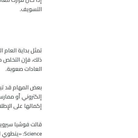
التسويف.
تمثل بداية العام ا
ذلك، فإن التخلص م
العادات صعوبة.
بعض المهام قد تبد
إلكتروني أو ممارس
إكمالها على الإطل
Science: «ي