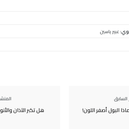
وي:
عبير ياسين
 السابق
المنشور
ماذا البول أصفر اللون!
هل تكبر الآذان والأ