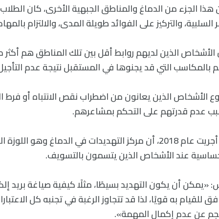
ن هذا الجزء من الدماغ والمناطق الجبهية الأخرى، كان الطلاب 
لسلبية، والتركيز على الفوائد طويلة المدى، والالتزام بالمهام
لأشخاص الذين لديهم روابط أقل بين تلك المناطق هم أكثر ميل
 بالمكاسب التي قد يجنوها في المستقبل نتيجة عدم التأجيل
بب عدم قدرتهم على التحكم بمشاعرهم.
كما أظهرت دراسة أجريت عام 2018، أن مركز التهديدات في الدماغ وهو ا
ثر حساسية عند الأشخاص الذين يتسمون بالتسويف.
«يمكن أن يكون التهديد بسيطًا، مثلًا كيفية صياغة بريد إلك
فق للقيام به قويًا، لذا قد تتجاوز الرغبة في تجنبه كل الاعتبار
نجم عن عدم إكمال المهمة».