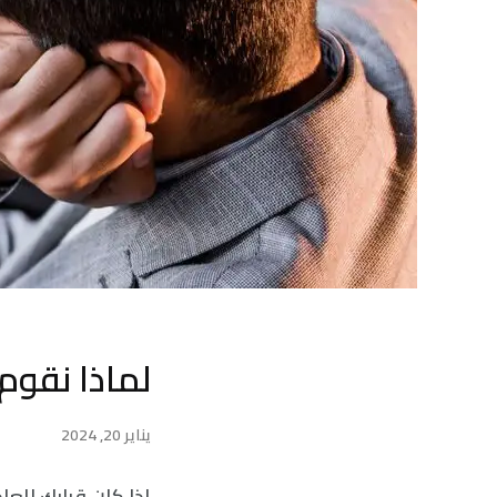
لماذا نقوم
يناير 20, 2024
إذا كان قرارك للع