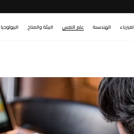
لفيزياء
الهندسىة
علم النفس
البيئة والمناخ
البيولوجيا