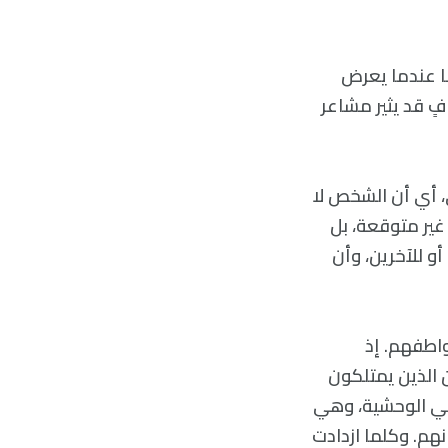
ما عندما يعرض
ٍ قد يثير مشاعر
 أي أن الشخص لا
غير متوقعة، بل
و للآخرين، وأن
اطفهم. إذ
202، أن الطلاب الجامعيين الذين يمتلكون
اني الوحشية، وهي
م. وكلما ازدادت