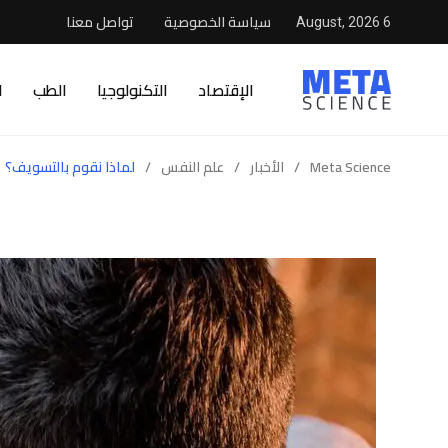
سياسة الخصوصية
تواصل معنا
6 August, 2026
الإقتصاد
التكنولوجيا
الطب
ا
Meta Science
/
الأخبار
/
علم النفس
/
لماذا نقوم بالتسويف؟