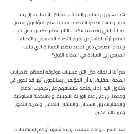
هذا يعني إن القلق والاكتئاب مشاكل اجتماعية إلى حد
كبير، وليست اضطرابات طبية. فبينما يعتبر المؤلفون إنه من
غير الأخلاقي وصف مسكنات الألم لعظم مكسور دون تثبيت
العظم أولًا، لماذا إذن يقوم الأطباء النفسيون والأطباء
بإعداد النصوص دون تحديد مصدر المعاناة التي جلبت
المريض إلى العيادة في المقام الأول؟
مع أننا لا نملك حتى الآن مسببات موثوقة لمعظم اضطرابات
الصحة العقلية، إلا أن المؤلفين يستنتجون أنها قد تكون في
متناول اليد. إذ لا يعتمد اكتشافهم على كيمياء الدماغ
وحدها، بل على علم الوراثة اللاجينية، والملاحظة السلوكية،
والمقارنات بين السكان، والانتقال الثقافي، ونظرية التطور،
وغير ذلك الكثير.
يعد البشر حيوانات معقدة. وربما شفرة أوكام ليست حادة