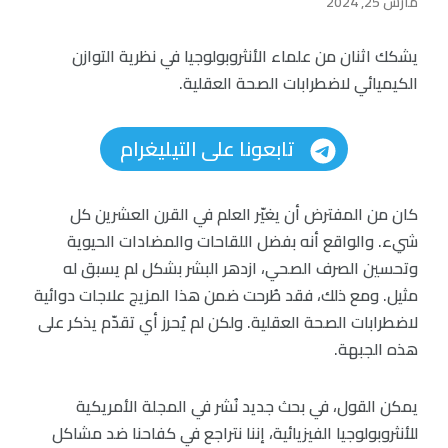
مارس 25, 2024
يشكك اثنان من علماء الأنثروبولوجيا في نظرية التوازن
الكيميائي لاضطرابات الصحة العقلية.
تابعونا على التيليغرام
كان من المفترض أن يغيّر العلم في القرن العشرين كل
شيء. والواقع أنه بفضل اللقاحات والمضادات الحيوية
وتحسين الصرف الصحي، ازدهر البشر بشكل لم يسبق له
مثيل. ومع ذلك، فقد طُرحت ضمن هذا المزيج علاجات دوائية
لاضطرابات الصحة العقلية. ولكن لم يُحرز أي تقدّم يذكر على
هذه الجبهة.
يمكن القول، في بحث جديد نُشر في المجلة الأمريكية
للأنثروبولوجيا الفيزيائية، إننا نتراجع في كفاحنا ضد مشاكل