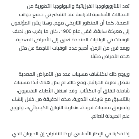
تعد الأنثروبولوجيا الفيزيائية والبيولوجيا التطورية من
المجالات الأساسية للدراسة عند التفكير في جميع جوانب
الصحة. كما أن المنظور التاريخي مهم. وهنا يشير المؤلفون
إلى معركة سابقة: ففي عام 1900، كان ما يقرب من نصف
الوفيات في الولايات المتحدة تعزى إلى الأمراض المعدية.
وبعد قرن من الزمن، أصبح عدد الوفيات الناجمة عن مثل
هذه الأمراض ضئيلًا.
ويرجع ذلك لاكتشاف مسببات عدد من الأمراض المعدية
بفضل نظرية الجراثيم. ومع ذلك، لم يكن هناك أبدًا مسببات
شاملة للقلق أو الاكتئاب. وقد استغل الأطباء النفسيون،
بالتنسيق مع شركات الأدوية، هذه الحقيقة من خلال إنشاء
وتسويق مسببات فريدة، «نظرية التوازن الكيميائي»، وترويج
علم الصيدلة للعالم.
إذا فكرنا في الإطار الأساسي لهذا الاقتراح: إن الحيوان الذي