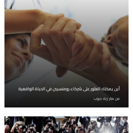
أين يمكنك العثور على شركاء رومنسيين في الحياة الواقعية
من
منار زياد ديوب