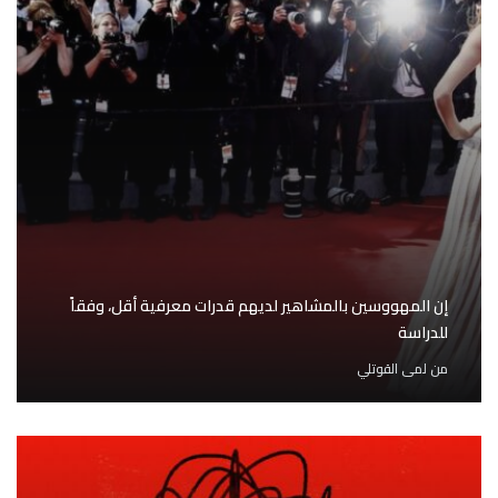
إن المهووسين بالمشاهير لديهم قدرات معرفية أقل، وفقاً
للدراسة
من
لمى القوتلي