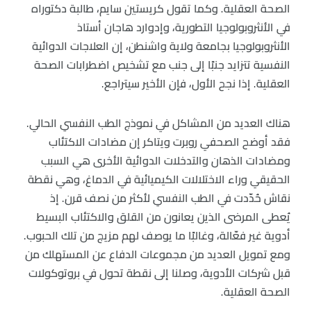
الصحة العقلية. وكما تقول كريستين سايم، طالبة دكتوراه
في الأنثروبولوجيا التطورية، وإدوارد هاجان أستاذ
الأنثروبولوجيا بجامعة ولاية واشنطن، إن العلاجات الدوائية
النفسية تتزايد جنبًا إلى جنب مع تشخيص اضطرابات الصحة
العقلية. إذا نجح الأول، فإن الأخير سيتراجع.
هناك العديد من المشاكل في نموذج الطب النفسي الحالي.
فقد أوضح الصحفي روبرت ويتاكر إن مضادات الاكتئاب
ومضادات الذهان والتدخلات الدوائية الأخرى هي السبب
الحقيقي وراء الاختلالات الكيميائية في الدماغ، وهي نقطة
نقاش حُدّدت في الطب النفسي لأكثر من نصف قرن. إذ
يُعطى المرضى الذين يعانون من القلق والاكتئاب البسيط
أدوية غير فعّالة، وغالبًا ما يوصف لهم مزيج من تلك الحبوب.
ومع تمويل العديد من مجموعات الدفاع عن المستهلك من
قبل شركات الأدوية، وصلنا إلى نقطة تحول في بروتوكولات
الصحة العقلية.