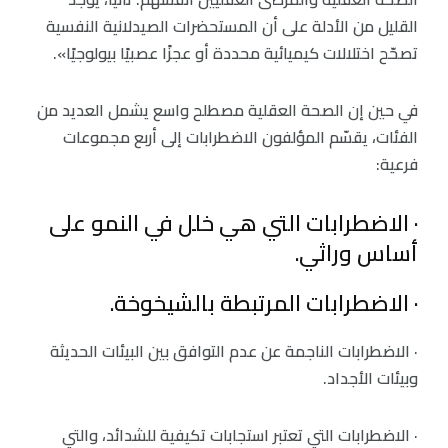
القليل من الأدلة على أن المستحضرات الصيدلانية النفسية
تصحّح اختلالات كيميائية محددة أو عجزًا عصبيًا بيولوجيًا».
في حين إن الصحة العقلية مصطلح واسع يشمل العديد من
الفئات، يقسّم المؤلفون الاضطرابات إلى أربع مجموعات
فرعية:
· الاضطرابات التي هي خلل في النمو على
أساس وراثي.
· الاضطرابات المرتبطة بالشيخوخة.
· الاضطرابات الناجمة عن عدم التوافق بين البيئات الحديثة
وبيئات الأجداد.
· الاضطرابات التي تعتبر استجابات تكيفية للشدائد، والتي