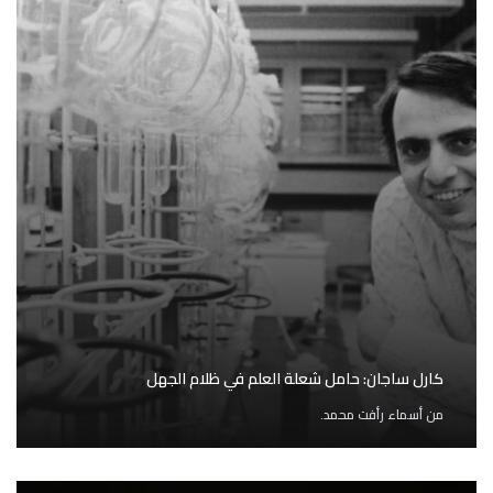
كارل ساجان: حامل شعلة العلم في ظلام الجهل
من
أسماء رأفت محمد.