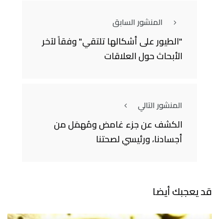
المنشور السابق
"الطيور على أشكالها تلتقي" وفقاً لآخر
الأبحاث حول العلاقات
المنشور التالي
الكشف عن جزء غامض ومُهمَل من
أجسادنا، ورئيسي لصحتنا
قد يعجبك أيضا