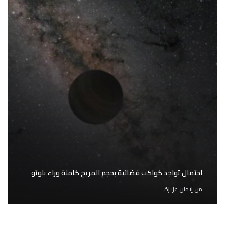
احتمال تواجد كواكب فضائية بحجم المريخ كامنة وراء بلوتو
من
إيمان عزيزة