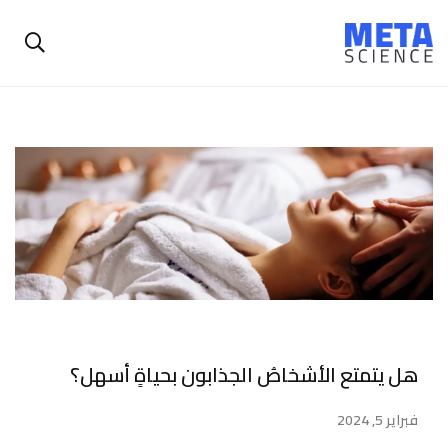
هل يتمتع الأشخاصُ الجذابون بحياةٍ أسهل؟
فبراير 5, 2024