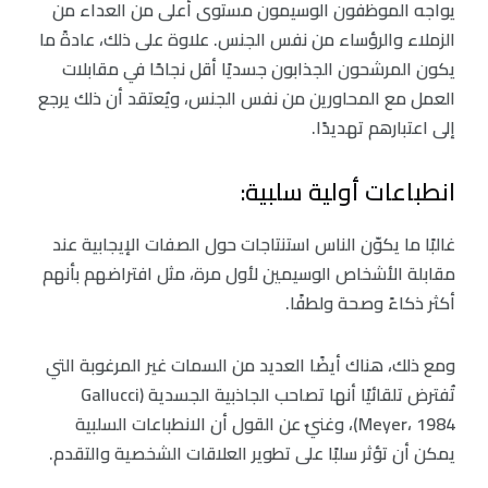
يواجه الموظفون الوسيمون مستوى أعلى من العداء من
الزملاء والرؤساء من نفس الجنس. علاوة على ذلك، عادةً ما
يكون المرشحون الجذابون جسديًا أقل نجاحًا في مقابلات
العمل مع المحاورين من نفس الجنس، ويُعتقد أن ذلك يرجع
إلى اعتبارهم تهديدًا.
انطباعات أولية سلبية:
غالبًا ما يكوّن الناس استنتاجات حول الصفات الإيجابية عند
مقابلة الأشخاص الوسيمين لأول مرة، مثل افتراضهم بأنهم
أكثر ذكاءً وصحة ولطفًا.
ومع ذلك، هناك أيضًا العديد من السمات غير المرغوبة التي
تُفترض تلقائيًا أنها تصاحب الجاذبية الجسدية (Gallucci
Meyer، 1984)، وغنيٌ عن القول أن الانطباعات السلبية
يمكن أن تؤثر سلبًا على تطوير العلاقات الشخصية والتقدم.