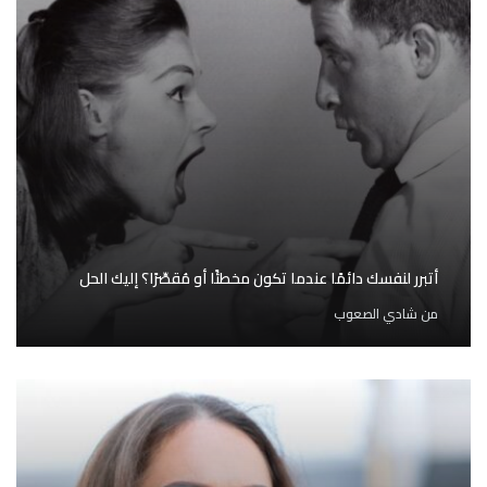
أتبرر لنفسك دائمًا عندما تكون مخطئًا أو مُقصِّرًا؟ إليك الحل
من
شادي الصعوب