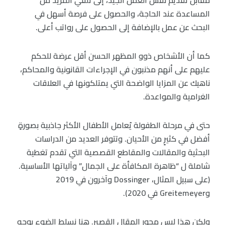
المساعدة عند الحاجة، والحصول على فرصة أسهل في
البحث عن عمل بالإضافة إلى الحصول على رواتب أعلى.
كما أن الأشخاص ذوو المظهر الحسن أقل عرضة للحكم
عليهم على أنهم مذنبون في الإجراءات القانونية والمحاكم،
ناهيك عن المزايا الواضحة التي يمتلكونها في العلاقات
الغرامية والمواعدة.
حتى في مرحلة الطفولة يُعامل الأطفال الأكثر جاذبية بصورةٍ
أفضل في كثيرٍ من الأحيان. وتتوفر العديد من الدراسات
البحثية والمقالات والمقاطع القصصية التي تقدم تغطية
شاملة ل “ظاهرة المكافأة على الجمال” وآلياتها الأساسية.
(على سبيل المثال، Dossinger وآخرون في 2019
وGreitemeyer في 2020).
ولكن هذا ليس محور المقال القصير. هنا نسلط الضوء بوجهٍ