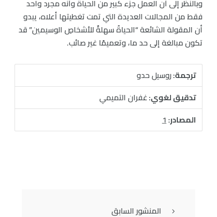
وبالنظر إلى أن العمل جزء كبير من الحياة وأنه مجرد واحد
فقط من المجالات العديدة التي تمت تغطيتها أعلاه، يبدو
أن المقولة الشائعة “الحياةُ سهلةٌ للأشخاصِ الوسيمين” قد
تكون مبالغة إلى حد ما، وتعميمًا غير صائب.
ترجمة:
روسيل حدو
تدقيق لغوي:
غفران التميمي
المصادر:
1
المنشور السابق