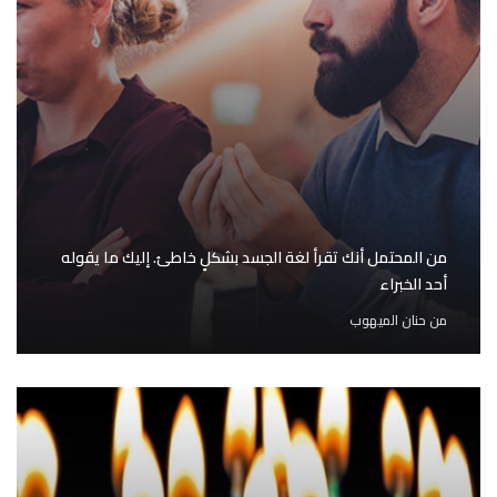
من المحتمل أنك تقرأ لغة الجسد بشكلٍ خاطئ. إليك ما يقوله
أحد الخبراء
من
حنان الميهوب