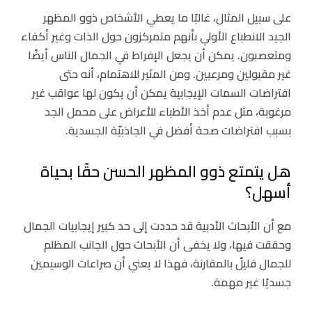
على سبيل المثال، غالبًا ما يعطي الأشخاص ذوو المظهر
الجيد الانطباع الأولي بأنهم متمركزون حول الذات وغير أكفاء
ومتعصبون. يمكن أن يجعل الإفراط في الجمال الناس أيضًا
غير مقبولين ومرعبين. ومن المثير للاهتمام، أنه حتى
افتراضات السمات الإيجابية يمكن أن يكون لها عواقب غير
مرغوبة، مثل عدم أخذ الأطباء للأعراض على محمل الجد
بسبب افتراضات صحة أفضل في الجاذبيّة الجسدية.
هل يتمتع ذوو المظهر الحسن حقًا بحياة
أسهل؟
مع أن الأبحاث الأدبية قد حددت إلى حد كبير إيجابيات الجمال
وحققت فيها، ولا يخفى أن الأبحاث حول الجانب المظلم
للجمال قليلٌ بالمقارنة، فهذا لا يعني أن صراعات الوسيمين
جسديًا غير مهمة.