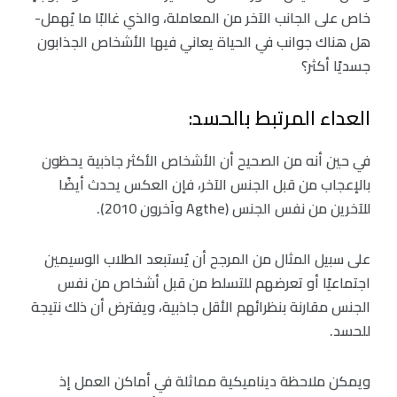
خاص على الجانب الآخر من المعاملة، والذي غالبًا ما يُهمل-
هل هناك جوانب في الحياة يعاني فيها الأشخاص الجذابون
جسديًا أكثر؟
العداء المرتبط بالحسد:
في حين أنه من الصحيح أن الأشخاص الأكثر جاذبية يحظون
بالإعجاب من قبل الجنس الآخر، فإن العكس يحدث أيضًا
للآخرين من نفس الجنس (Agthe وآخرون 2010).
على سبيل المثال من المرجح أن يُستبعد الطلاب الوسيمين
اجتماعيًا أو تعرضهم للتسلط من قبل أشخاص من نفس
الجنس مقارنة بنظرائهم الأقل جاذبية، ويفترض أن ذلك نتيجة
للحسد.
ويمكن ملاحظة ديناميكية مماثلة في أماكن العمل إذ