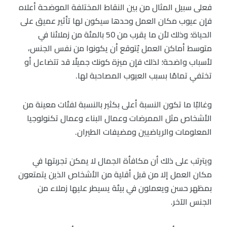
فعلى سبيل المثال من بين النقاط المختلفة الموضحة أعلاه
فإن عيوب مكان العمل وحدها سيكون لها تأثير عميق على
الحياة؛ وذلك لأن ما يقرب من 50 بالمئة من زملائنا في
متوسط أماكن العمل يُتوقع أن يكونوا من نفس الجنس،
لأسباب واضحة؛ لذلك فإن ميزة كونك جميلًا قد تتضاءل أو
تختفي تمامًا بسبب العيوب المصاحبة لها.
وغالبًا ما تكون النسبة أعلى بكثير بالنسبة لفئات معينة من
الأشخاص مثل الممرضات وعمال البناء وعمال تكنولوجيا
المعلومات والرياضيين ومضيفات الطيران.
ويترتب على ذلك أن مكافأة الجمال لا يمكن تجربتها في
مكان العمل إلا من قبل أقلية من الأشخاص الذين يتمتعون
بمظهر حسن ويعملون في بيئة يسيطر عليها زملاء من
الجنس الآخر.