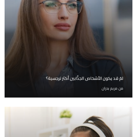
لمَ قد يكون الأشخاص الجذّابين أكثر نرجسية؟
من
مريم بدران