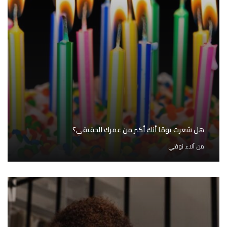
هل شعرت يومًا أنك أكبر من عمرك الحقيقي؟
من
آلاء نوفلي