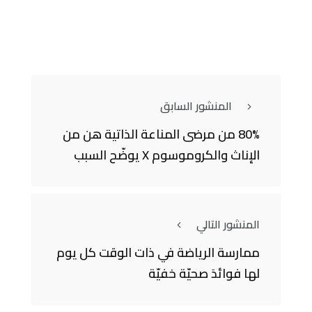
المنشور السابق
80% من مرضى المناعة الذاتية هن من
الإناث والكروموسوم X يوضّح السبب
المنشور التالي
ممارسة الرياضة في ذات الوقت كل يوم
لها فوائدَ صحيّة خفيّة