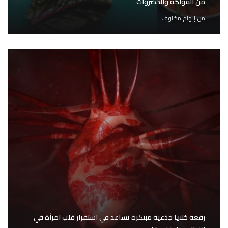
من الفواكه والخضروات
من
إلهام مخلوف
رقعة خلايا جذعية مبتكرة تساعد في استقرار قلب امرأة في