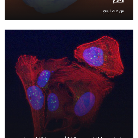
الجسم
من
هبة الزبيبي