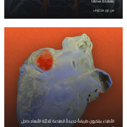
نعتقده سابقًا
من
نور مخلوف
الأطباء يبتكرون طريقةً جديدةً للطباعة ثلاثيّة الأبعاد داخل