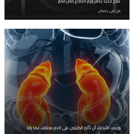
علاج جديد يدمر ورم الدماغ خلال أيام
من
ليلى حمدان
وجدت الأبحاث أن تأثير الكليتين على الدم مختلف عما كنا