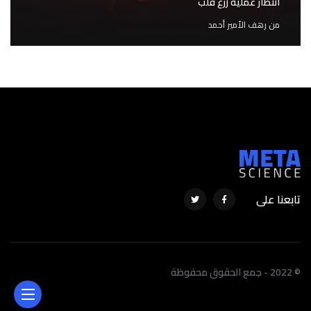
انتظار عملية زرع قلب
من
رهف الأمير أحمد
تابعنا على
© 2022 - جمع الحقوق محفوظة