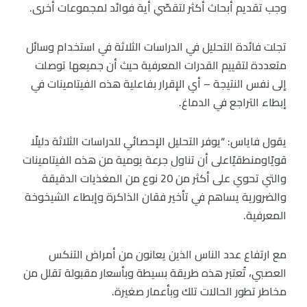
وجب تقديم أبحاث أكثر لتقصّي أية فوائد لمجموعات أخرى.
تجلت فائدة التحليل في الدراسات الثلاثة في استخدام وسائل
متعددة لتقييم القدرات المعرفية حيث أن جميعها توصلت
إلى نفس النتيجة – أي الإقرار بفاعلية هذه الفيتامينات في
إبطاء التراجع في الدماغ.
يقول فاياس: “يوفر التحليل الإحصائي للدراسات الثلاثة دليلًا
قويًاومنطقيًاعلى أن تناول جرعة يومية من هذه الفيتامينات
والتي تحوي على أكثر من 20 نوع من المغذيات الدقيقة
والضرورية يساهم في تأخير فقان الذاكرة وإبطاء الشيخوخة
المعرفية.
مع ارتفاع عدد الناس الذين يعانون من أمراض التنكس
العصبي، تُعتبر هذه طريقة بسيطة وبأسعار مقبولة تقلل من
مخاطر تطور الحالات تلك وبأعمار صغيرة.