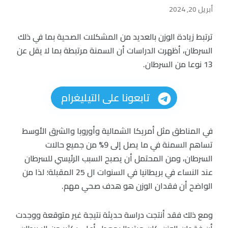
أبريل 20, 2024
ترتبط زيادة الوزن بالعديد من المشكلات الصحية بما في ذلك
السرطان، أظهرت الدراسات أن السمنة مرتبطة بما لا يقل عن
13 نوعا من السرطان.
تابعونا على التيليغرام
في المناطق مثل أمريكا الشمالية وأوروبا والشرق الأوسط
تساهم السمنة في ما يصل إلى 9% من جميع حالات
السرطان، ومن المحتمل أن يصبح السبب الرئيسي للسرطان
عند النساء في بريطانيا في السنوات ال 25 المقبلة؛ لذا من
الواضح أن فقدان الوزن هو هدف صحي مهم.
ومع ذلك فقد أنتجت دراسة حديثة نتيجة غير متوقعة ووجدت