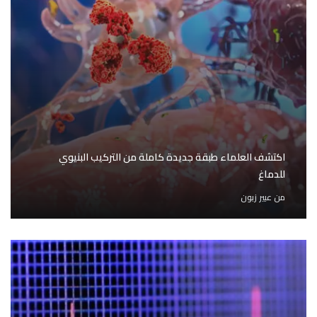
اكتشف العلماء طبقة جديدة كاملة من التركيب البنيوي
للدماغ
من
عبير زبون