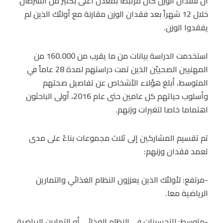
أن فقدان الوزن كان مرتبطا بمعدل أعلى بكثير من السرطان
خلال 12 شهراً بعد فقدان الوزن مقارنة مع أولئك الذين لم
يفقدوا الوزن.
استخدمت الدراسة بيانات من ما يقرب من 160.000 من
المهنيين الصحييّن الذين تمت دراستهم لمدة 28 عاماً في
المتوسط، أبلغ هؤلاء الأشخاص عن تفاصيل صحتهم
وأسلوب حياتهم كل عامين حتى عام 2016، أولى الباحثون
اهتماما خاصا لتغيرات وزنهم.
تم تقسيم المشاركين إلى ثلاث مجموعات بناءً على مدى
تعمد فقدان وزنهم:
-مرتفع: لأولئك الذين يعززون النظام الغذائي والتمارين
الرياضية معا.
-متوسط: للتحسينات في النظام الغذائي أو التمارين الرياضية.