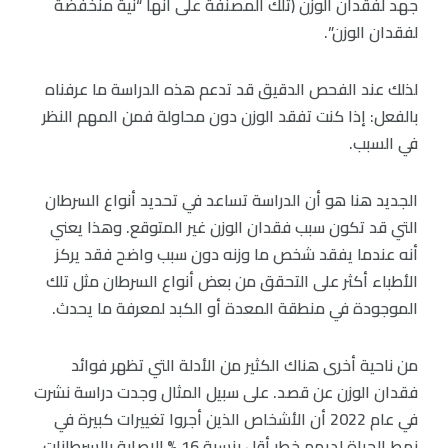
جهد لفقدان الوزن (تلك المصنفة على أنها “نية منخفضة
لفقدان الوزن”.
لذلك عند الفحص الدقيق قد تدعم هذه الدراسة ما عرفناه
بالفعل: إذا كنت تفقد الوزن دون محاولة فمن المهم النظر
في السبب.
الجديد هنا هو أن الدراسة تساعد في تحديد أنواع السرطان
التي قد تكون سبب فقدان الوزن غير المتوقع. وهذا يعني
أنه عندما يفقد شخص ما وزنه دون سبب واضح فقد يركز
الأطباء أكثر على التحقق من بعض أنواع السرطان مثل تلك
الموجودة في منطقة المعدة أو الكبد لمعرفة ما يحدث.
من ناحية أخرى هناك الكثير من الأدلة التي تظهر فوائد
فقدان الوزن عن قصد. على سبيل المثال وجدت دراسة نشرت
في عام 2022 أن الأشخاص الذين أجروا تغييرات كبيرة في
نمط الحياة لديهم خطر أقل بنسبة 16 % للإصابة بالسرطانات