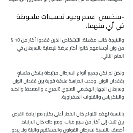
-منخفض: لعدم وجود تحسينات ملحوظة
في أي منهما.
والنتيجة كانت مذهلة: الأشخاص الذين فقدوا أكثر من 10 %
من وزن أجسامهم كانوا أكثر عرضة للإصابة بالسرطان في
العام التالي.
ولكن لم تكن جميع أنواع السرطان مرتبطة بشكل متساوٍ
بفقدان الوزن، وجدت الدراسة علاقة قوية بين فقدان الوزن
وسرطان الجهاز الهضمي العلوي (المريء والمعدة) والكبد
والبنكرياس والقنوات الصفراوية.
بالنسبة لهذه الأنواع كان الخطر أعلى بكثير مع زيادة الفرص
بين ثلاث إلى أكثر من سبع مرات، ومع ذلك كان الارتباط
أضعف بالنسبة لسرطان القولون والمستقيم والرئة ولا يبدو