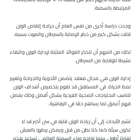
المرتبطة بالسمنة.
وجدت دراسة أخرى من نفس العام أن جراحة إنقاص الوزن
قللت بشكل كبير من خطر الإصابة بالسرطان والموت بسببه.
لذلك من المهم أن تتذكر الفوائد المثبتة لإدارة الوزن والبقاء
نشيطا للوقاية من السرطان.
إدارة الوزن هي مجال معقد يتضمن الأدوية والجراحة وتغيير
نمط الحياة. في المستقبل قد نقوم بتخصيص أهداف الوزن
لتناسب الاحتياجات الصحية الفردية بشكل أفضل وذلك بفضل
فهم أعمق لما يساهم حقا في الرفاهية.
تشير الأبحاث إلى أن زيادة الوزن قليلا في سن أكبر قد لا
تكون سيئة كما كنا نظن من قبل ويمكن ربطها بالعيش
لفترة أطول. بينما نواجه وباء السمنة العالمي تساعد هذه