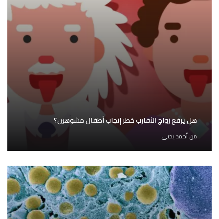
هل يرفع زواج الأقارب خطر إنجاب أطفال مشوهين؟
من
أحمد يحيى