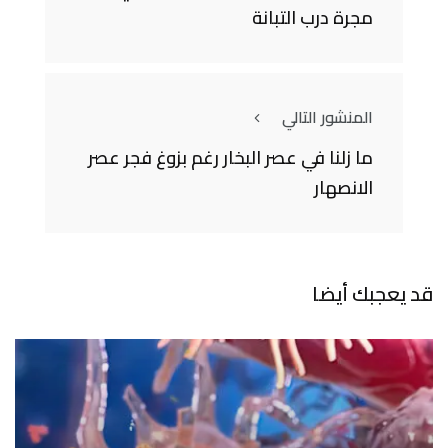
مجرة درب التبانة
المنشور التالي
ما زلنا في عصر البخار رغم بزوغ فجر عصر
الانصهار
قد يعجبك أيضا