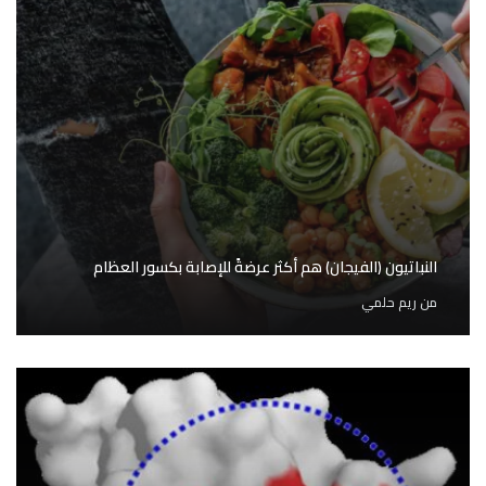
النباتيون (الفيجان) هم أكثر عرضةً للإصابة بكسور العظام
من
ريم حلمي