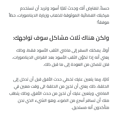
حسناً، لنفترض أنك وجدتَ ثقبًا أسود وتريد أن تستخدم
مركبتك الفضائية الموثوقة للذهاب وزيارة الديناصورات، حظاً
موفقاً!
ولكن هناك ثلاث مشاكل سوف تواجهك:
أولاً، يمكنك السفر إلى ماضي الثقب الأسود فقط، وذلك
يعني أنه إذا تكوّن الثقب الأسود بعد انقراض الديناصورات،
فلن تتمكن من العودة إلى ما قبل ذلك.
ثانيًا، ربما يتعين عليك تخطي حدث الأفق قبل أن تدخل إلى
الحلقة، ذلك يعني أن تخرج من الحلقة الى وقت معين في
الماضي، ويتعين عليك أن تخرج من حدث الأفق، وذلك يتطلب
منك أن تسافر أسرع من الضوء، وهو الشيء الذي نحن
متأكدون أنه مستحيل.