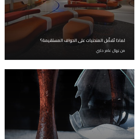
لماذا نُفضّل المنحنيات على الحواف المستقيمة؟
من
نِهال عامر حلبي