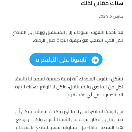
هناك مقابل لذلك
مارس 6, 2024
قد تأخذنا الثقوب السوداء إلى المستقبل وربما إلى الماضي،
لكن الجزء الصعب هو كيفية النجاة خلال الرحلة.
تابعونا على التيليغرام
تشكل الثقوب السوداء آلة زمنية طبيعية تسمح لنا بالسفر
لكلٍ من الماضي والمستقبل، ولكن لا تتوقع ذهابك لزيارة
الديناصورات في أي وقت قريب.
في الوقت الحاضر، ليس لدينا أيّ مركبات فضائية يمكن أن
تصل بنا إلى مكان قريب من الثقب الأسود، ولكن -وبوضع
هذا التفصيل جانبًا- فإن محاولة السفر للماضي باستخدام