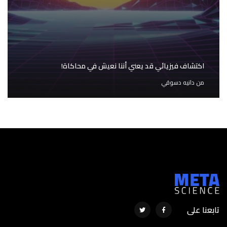
اكتشاف فيزيائي قد يعني أننا نعيش في محاكاة!
من
دانيه دسوقي
تابعنا على