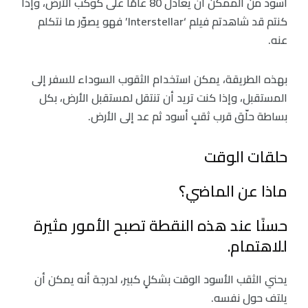
أسود من الممكن أن يعادل 80 عامًا على كوكب الأرض، وإذا
كنتم قد شاهدتم فيلم ‘Interstellar’ فهو يصوّر ما نتكلم
عنه.
بهذه الطريقة، يمكن استخدام الثقوب السوداء للسفر إلى
المستقبل، وإذا كنت تريد أن تنتقل لمستقبل الأرض، بكل
بساطة حلّق قرب ثقبٍ أسود ثم عد إلى الأرض.
حلقات الوقت
ماذا عن الماضي؟
حسنًا عند هذه النقطة تصبح الأمور مثيرة
للاهتمام.
يحني الثقب الأسود الوقت بشكلٍ كبير، لدرجة أنه يمكن أن
يلتف حول نفسه.