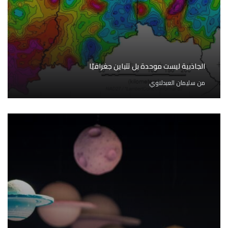
الجاذبية ليست موحدة بل تتباين جغرافيًا
من
سليمان العبدلاوي