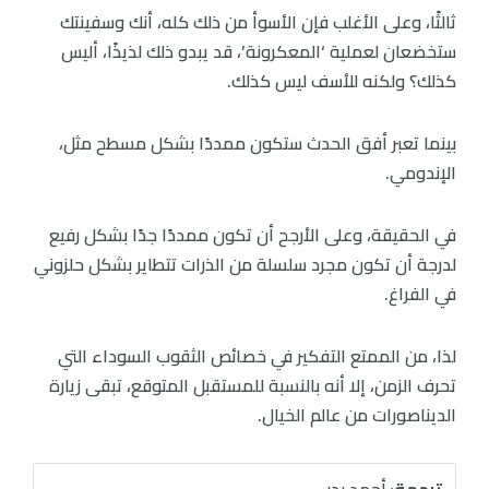
ثالثًا، وعلى الأغلب فإن الأسوأ من ذلك كله، أنك وسفينتك
ستخضعان لعملية ‘المعكرونة’، قد يبدو ذلك لذيذًا، أليس
كذلك؟ ولكنه للأسف ليس كذلك.
بينما تعبر أفق الحدث ستكون ممددًا بشكل مسطح مثل،
الإندومي.
في الحقيقة، وعلى الأرجح أن تكون ممددًا جدًا بشكل رفيع
لدرجة أن تكون مجرد سلسلة من الذرات تتطاير بشكل حلزوني
في الفراغ.
لذا، من الممتع التفكير في خصائص الثقوب السوداء التي
تحرف الزمن، إلا أنه بالنسبة للمستقبل المتوقع، تبقى زيارة
الديناصورات من عالم الخيال.
ترجمة:
أحمد بدر