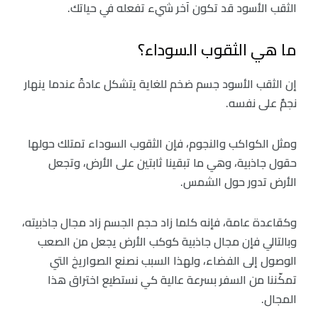
الثقب الأسود قد تكون آخر شيء تفعله في حياتك.
ما هي الثقوب السوداء؟
إن الثقب الأسود جسم ضخم للغاية يتشكل عادةً عندما ينهار
نجمٌ على نفسه.
ومثل الكواكب والنجوم، فإن الثقوب السوداء تمتلك حولها
حقول جاذبية، وهي ما تبقينا ثابتين على الأرض، وتجعل
الأرض تدور حول الشمس.
وكقاعدة عامة، فإنه كلما زاد حجم الجسم زاد مجال جاذبيته،
وبالتالي فإن مجال جاذبية كوكب الأرض يجعل من الصعب
الوصول إلى الفضاء، ولهذا السبب نصنع الصواريخ التي
تمكّننا من السفر بسرعة عالية كي نستطيع اختراق هذا
المجال.