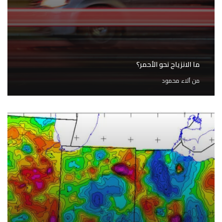
ما الانزياح نحو الأحمر؟
من
آلاء محمود