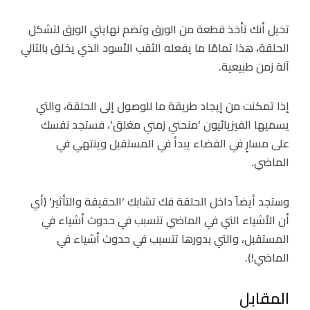
تخيل أنك تأخذ قطعة من الورق وتضم نهايتي الورق لتشكل
الحلقة، هذا تمامًا ما يفعله الثقب الأسود الذي يخلق بالتالي
آلة زمن طبيعية.
إذا تمكنت من إيجاد طريقة ما للوصول إلى الحلقة، والتي
يسميها الفيزيائيون ‘منحني زمني مغلق’، فستجد نفسك
على مسارٍ في الفضاء يبدأ في المستقبل وينتهي في
الماضي.
وستجد أيضاً داخل الحلقة فك تشابك ‘الحقيقة والتأثير’ (أي
أن الأشياء التي في الماضي تتسبب في حدوث أشياء في
المستقبل، والتي بدورها تتسبب في حدوث أشياء في
الماضي!).
المقابل