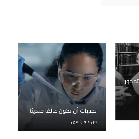
تمحور
تحديات أن تكون عالمًا متدينًا
من
عبير ياسين