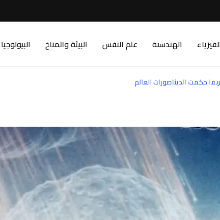
لفيزياء
الهندسىة
علم النفس
البيئة والمناخ
البيولوجيا