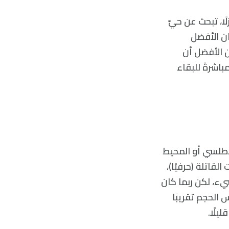
ًا، تبحث عن حيّ
ن الأفضل
 الأفضل أن
اشرةً للبقاء
أطلسي أو المحيط
اتلة (حرفيًا)،
يء، لكن ربما كان
 الحجم تقريبًا
يلًا.