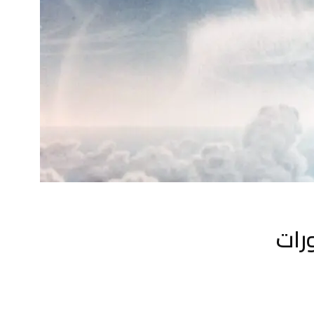
اصورات