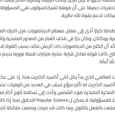
 الحفريات جميعًا على أن فوهة تشيككسولوب هي المسؤولة 
بيانات تدعم بقوة تلك نظرية.
صطدامًا كبيرًا أدى إلى مقتل معظم الديناصورات، فإن النيزك 
ة يوكاتان، وكان حرًا في قذف الغبار من الصخور المتبخرة وث
ّد أن الكثير من الديناصورات ذات الريش ماتت بسبب القوة ال
لتي كانت قوته تعادل قرابة عشرة مليارات قنبلة نووية بحجم 
ًا أيضًا.
بريد العالمي الذي بدأ بكل ثاني أكسيد الكبريت هذا، إذ على ع
أكسيد الكبريت له تأثير مروّع تسبّب في العديد من الوفيات عند
الصخرة المتبخرة ضوء الشمس وأدت إلى تساقط ثلوج أكثر م
التعامل معه (إخلاءً للمسؤولية: لا يمكن ل r Science
متعت بالفعل بالثلوج. ربما كانت قد مرحت وصنعت ملائكة ثلجي