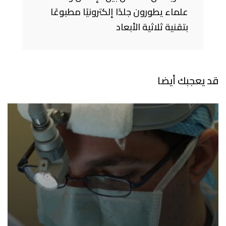
علماء يطورون جلدًا إلكترونيًا مطبوعًا
بتقنية ثلاثية الأبعاد
قد يعجبك أيضا