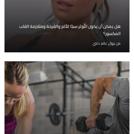
هل يمكن أن يكون التّوتر سببًا للألم والقرحة ومتلازمة القلب
المكسور؟
من
نِهال عامر حلبي