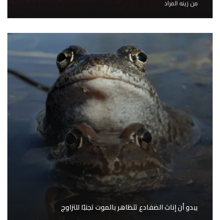
من
زينه المراد
يبدو أن إناث الضفادع تتظاهر بالموت تجنبًا للتزاوج