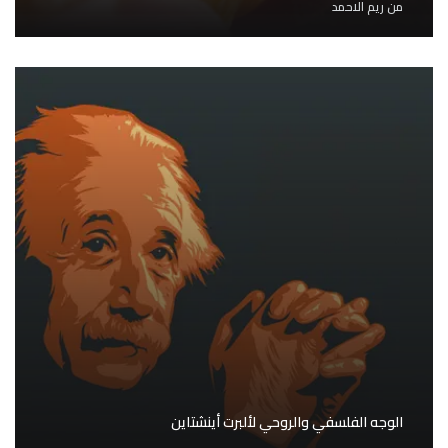
من
ريم الاحمد
الوجه الفلسفي والروحي لألبرت أينشتاين