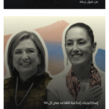
من
منهل زريقة
إستراتيجيات إبداعية للتقاعد بسن ال 50