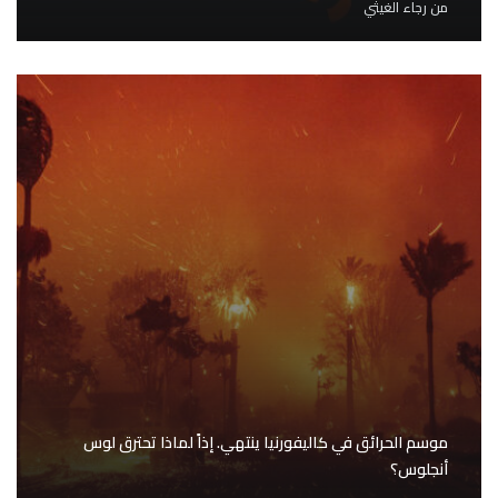
من
رجاء الغيثي
موسم الحرائق في كاليفورنيا ينتهي. إذاً لماذا تحترق لوس
أنجلوس؟