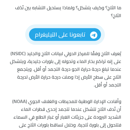
ما الثلج؟ وكيف يتشكل؟ ولماذا يستحيل التشابه بين نُدَف
الثلج؟
تابعونا على التيليغرام
يُعرف الثلج وفقًا للمركز الدولي لبيانات الثلج والجليد (NSIDC)
على إنه تراكم بخار الماء وتحوله إلى بلورات جليدية، ويتشكل
عندما تبلغ درجة حرارة الجو درجة التجمد أو أقل. ويتجمع
الثلج على سطح الأرض إذا وصلت درجة حرارة الأرض لدرجة
التجمد أو أقل.
وأفادت الإدارة الوطنية للمحيطات والغلاف الجوي (NOAA)
أن نُدف الثلج تتشكل عندما تتجمد إحدى قطرات الماء
الشديد البرودة على جزيئات الغبار أو غبار الطلع في السماء
فتتحول إلى بلورة ثلجية. وخلال تساقط بلورات الثلج على