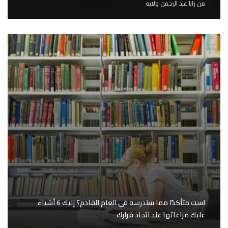
من
رانا عبد الرحمن ولايه
لست متأكدًا مما ستدرسه في العام القادم؟ إليك 6 أشياء
عليك مراعاتها عند اتخاذ قرارك