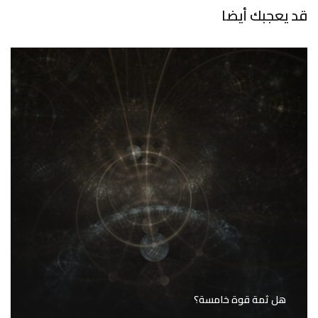
قد يعجبك أيضا
هل ثمة قوة خامسة؟