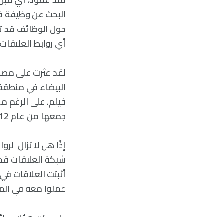
البحث عن وظيفة ق
أي روابط العلاقات ا
لقد عثرت على مصدر
البيضاء في منطقة 
جمعها من عام 2012 إلى عام 2014 سمحت لي بإجراء دراسة مماثلة إلى حد ما.
عملوا معه في الما