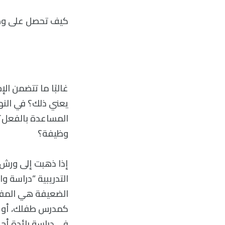
كيف تحصل على وظي
غالبًا ما تتضمن ال
يعني ذلك؟ في النه
المساعدة بالفعل؟ 
وظيفة؟
الضعيفة هي المفتا
كمدرس طفلك، أو ص