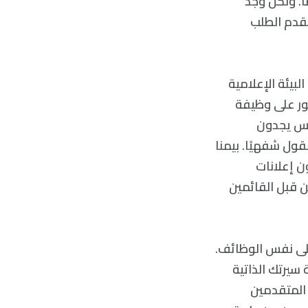
ا. ولكن وجد
مقدم الطلب
لبيئة الإعلامية
ثور على وظيفة
اس يجدون
ول شفهيًا. بيمنا
ن إعلانات
ن قبل القائمين
لى نفس الوظائف.
سيرتك الذاتية
 المتقدمين