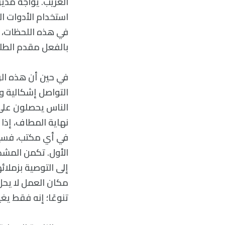
الغريب. يواجه مدي
استخدام الأدوات ال
في هذه اللحظات، 
بالفعل مقدم الطلب
في حين أن هذه الرو
الناس يحصلون على 
نهاية المطاف، إذا
في أي مكتب، فسيك
الأول. تكمن المشك
إلى التوصية بزملائ
مكان العمل لا يحل
تنوعًا؛ إنه فقط يغ