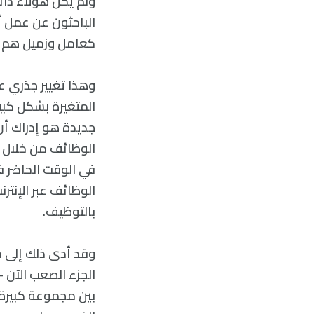
ولم يكن هؤلاء دائم
الباحثون عن عمل أ
كعامل وزميل هم ال
وهذا تغيير جذري عم
المتغيرة بشكل كبير
جديدة هو إدراك أن
الوظائف من خلال إ
في الوقت الحاضر ف
الوظائف عبر الإنتر
بالتوظيف.
وقد أدى ذلك إلى 
الجزء الصعب الآن -
بين مجموعة كبيرة م