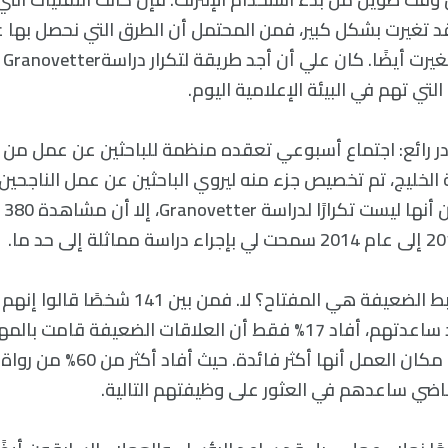
د تغيرت بشكل كبير، فمن المحتمل أن الطرق التي نحصل بها
حو
لتي تهم في البيئة الإعلامية اليوم.
 رائع: اجتماع أسبوعي تعقده منظمة للباحثين عن عمل من ف
الخليج، تم تخصيص جزء منه ليروي الباحثين عن عمل الناجح
فيلم
إذًا هل لا تزال الروابط الضعيفة هي المفتاح؟ لا. فمن 
شبكة العلاقات قد ساعدتهم، أفاد 17% فقط أن العلاقات الضعيفة ق
أثبتت العلاقات في مكان العمل أنه
ضي ساعدهم في العثور على وظيفتهم التالية.