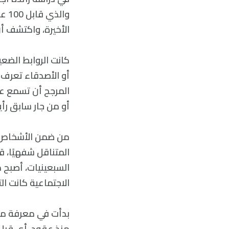
وال
الأخيرة، واكتشف أن
كانت الروابط الضع
المرجح أن تسمع عن
أو من جار سابق رأ
السبعينيات، أصبح م
الاجتماعية كانت ا
منذ عقود، أي قبل 