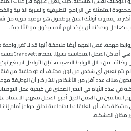
رو التوظيف نفس المشكلة، حيث يتعين عليهم فرز مئات المت
محدودة المتمثلة في البرامج التطبيقية والسيرة الذاتية والخطا
أكثر ما يقدرونه أولئك الذين يوظفون هو توصية قوية من 
 كعامل ويمكنه أن يؤكد لهم أنه سيكون موظفًا جيدًا.
ابط مهمة، فمن المهم أيضًا ملاحظة أنها قد لا تغير واحدة من
التواصل إشكالية وهي أماكن
وظائف من خلال الروابط الضعيفة، فإن التواصل لم يغير ترك
 لم يتم تعيين أي شخص من لون مختلف أو ذو خلفية من فئة ا
ون هناك عدد أقل من الأشخاص لنشر خبر أن الوظيفة موجو
لة في هذه الأيام في التحيز الضمني في كيفية عمل التوصيات
هم السابقين في العمل الذين أحبوا العمل معهم. الاعتماد عل
 مشكلة كيف أن العلاقات الاجتماعية تخلق حواجز أمام إنشا
ير مكان المشكلة.