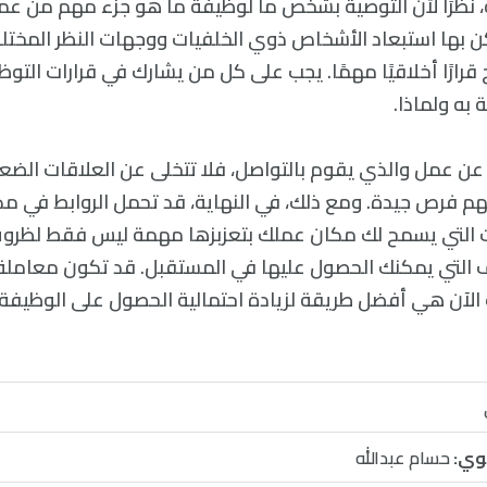
ة، نظرًا لأن التوصية بشخص ما لوظيفة ما هو جزء مهم من عم
ن بها استبعاد الأشخاص ذوي الخلفيات ووجهات النظر المخت
رارًا أخلاقيًا مهمًا. يجب على كل من يشارك في قرارات التوظي
به ولماذا.
 عن عمل والذي يقوم بالتواصل، فلا تتخلى عن العلاقات الضعيف
هم لديهم فرص جيدة. ومع ذلك، في النهاية، قد تحمل الروابط في 
قات التي يسمح لك مكان عملك بتعزبزها مهمة ليس فقط لظرو
ئف التي يمكنك الحصول عليها في المستقبل. قد تكون معاملة 
 الآن هي أفضل طريقة لزيادة احتمالية الحصول على الوظيفة 
وي:
حسام عبدالله