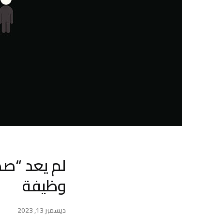
لم يعد “صد
وظيفة
ديسمبر 13, 2023