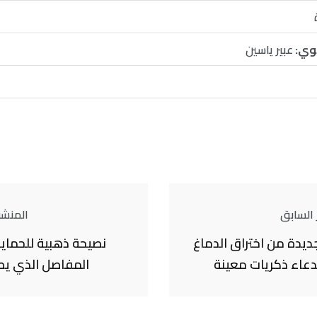
وي:
عبير ياسين
 السابق
المنشور
جديدة من اختراق الدماغ
نصيحة ذهبية للحماية
دعاء ذكريات معينة
المفاصل الذي يص