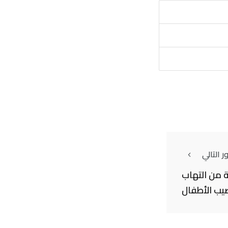
 التالي
 من التهاب
يب الأطفال