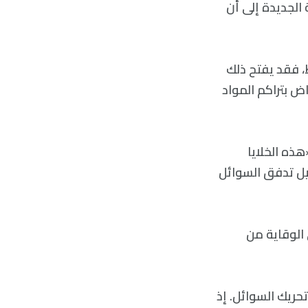
 الجديدة إلى أن
، فقد يفتح ذلك
اض بتراكم المواد
ذه الخلايا
يل تدفق السوائل
 الوقاية من
حريك السوائل. إذ