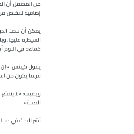
من المحتمل أن الد
إضافية للتخلص من
يمكن أن تبحث الدر
السيطرة عليها. وبا
كفاءة في النوم أيض
يقول كيبنس: «إن أح
فربما يكون من الم
ويضيف: «لا يتمتع ا
الصحة».
نُشر البحث في مجلة ature