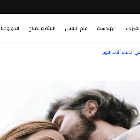
لفيزياء
الهندسىة
علم النفس
البيئة والمناخ
البيولوجيا
الدماغ أثناء النوم