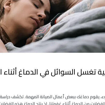
 تغسل السوائل في الدماغ أثناء ا
ء، يقوم دماغك ببعض أعمال الصيانة المهمة. تكشف دراسة 
 الفضلات من الدماغ أثناء غفوتنا. إذ ينتج الدماغ هذه الفضلات 