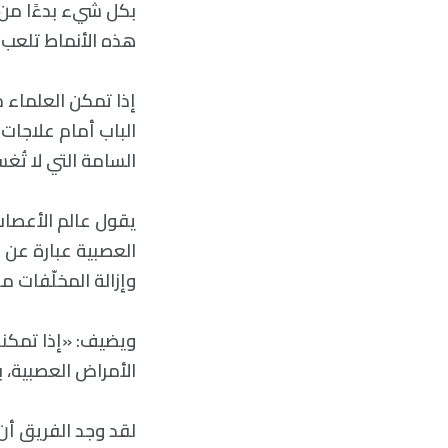
بكل شيء بدءًا من ا
هذه الأنماط تلعب دو
إذا تمكن العلماء 
الباب أمام علاجات 
السامة التي لا تُ
يقول عالم الأعصا
العصبية عبارة عن 
وإزالة المخلّفات م
ويضيف: «إذا تمكنا 
الأمراض العصبية، 
لقد وجد الفريق أن 