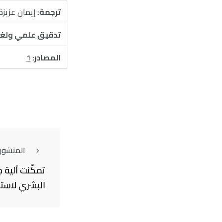
ترجمة:
إيمان عزيزة
تدقيق علمي ولغ
المصادر:
1
المنشور
تمكّنت آلية 
البشري لاست