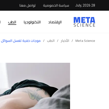
سياسة الخصوصية
تواصل معنا
28 July, 2026
الإقتصاد
التكنولوجيا
الطب
ا
Meta Science
/
الأخبار
/
الطب
/
موجات خفية تغسل السوائل في 