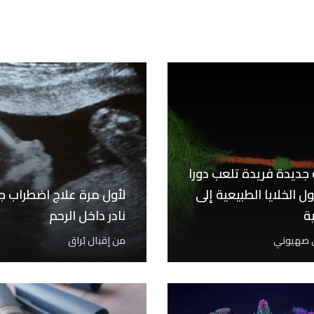
جديدة فريدة تلعب دورا
ل الخلايا الطبيعية إلى
لأول مرة علاج اضطراب ج
ة
نادر داخل الرحم
 صهيوني
من
إقبال بُراق