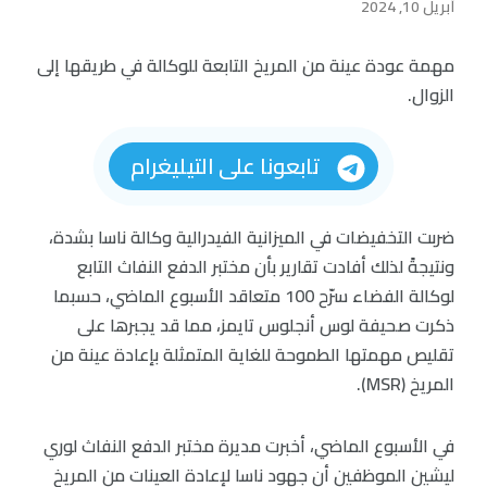
أبريل 10, 2024
مهمة عودة عينة من المريخ التابعة للوكالة في طريقها إلى
الزوال.
تابعونا على التيليغرام
ضربت التخفيضات في الميزانية الفيدرالية وكالة ناسا بشدة،
ونتيجةً لذلك أفادت تقارير بأن مختبر الدفع النفاث التابع
لوكالة الفضاء سرّح 100 متعاقد الأسبوع الماضي، حسبما
ذكرت صحيفة لوس أنجلوس تايمز، مما قد يجبرها على
تقليص مهمتها الطموحة للغاية المتمثلة بإعادة عينة من
المريخ (MSR).
في الأسبوع الماضي، أخبرت مديرة مختبر الدفع النفاث لوري
ليشين الموظفين أن جهود ناسا لإعادة العينات من المريخ