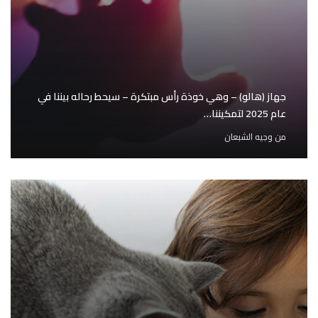
جهاز (هالو) – وهي خوذة رأس مبتكرة – سيحط رحاله بيننا في
عام 2025 لتمكيننا…
من
وجيه الشبعان