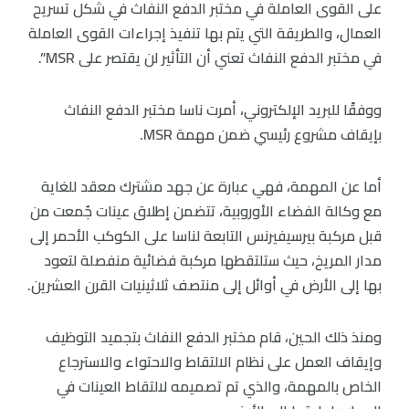
على القوى العاملة في مختبر الدفع النفاث في شكل تسريح
العمال، والطريقة التي يتم بها تنفيذ إجراءات القوى العاملة
في مختبر الدفع النفاث تعني أن التأثير لن يقتصر على MSR”.
ووفقًا للبريد الإلكتروني، أمرت ناسا مختبر الدفع النفاث
بإيقاف مشروع رئيسي ضمن مهمة MSR.
أما عن المهمة، فهي عبارة عن جهد مشترك معقد للغاية
مع وكالة الفضاء الأوروبية، تتضمن إطلاق عينات جُمعت من
قبل مركبة بيرسيفيرنس التابعة لناسا على الكوكب الأحمر إلى
مدار المريخ، حيث ستلتقطها مركبة فضائية منفصلة لتعود
بها إلى الأرض في أوائل إلى منتصف ثلاثينيات القرن العشرين.
ومنذ ذلك الحين، قام مختبر الدفع النفاث بتجميد التوظيف
وإيقاف العمل على نظام الالتقاط والاحتواء والاسترجاع
الخاص بالمهمة، والذي تم تصميمه لالتقاط العينات في