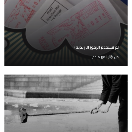
لمَ نستخدم الرموز البريدية؟
من
نوّار المير ملحم.