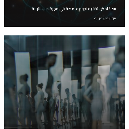
سر غامض تخفيه نجوم غامضة في مجرة درب التبانة
من
ايمان عزيزة