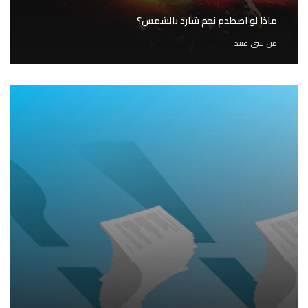
ماذا لو اصطدم نجم شارد بالشمس؟
من
لبنى عبيد