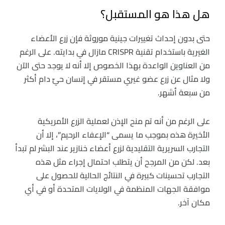
هل هذا هو المستقبل؟
حتى بدون إحداث تغييرات جينية موروثة فإن زرع الأعضاء
الغيرية باستخدام تقنية CRISPR مازال في بدايته. على الرغم
من العناوين الواعدة بهذا الخصوص إلا أنه لا يوجد حتى الآن
ولا مثال عن زرع عضو غيري مستقر في إنسان حيّ دام أكثر
من سبعة أشهر.
على الرغم من أنه تم منح الإذن لعملية الزرع الأمريكية
الأخيرة هذه بموجب ما يسمى “الإعفاء الرحيم”، إلا أن
التجارب السريرية التقليدية لزرع أعضاء خنازير عند البشر لم تبدأ
بعد. لكن من المرجح أن يتطلب احتمال إجراء مثل هذه
التجارب تحسينات كبيرة في النتائج الحالية للحصول على
موافقة الجهات المنظمة في الولايات المتحدة أو في أي
مكان آخر.