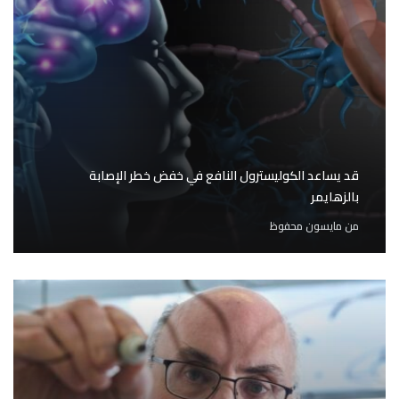
قد يساعد الكوليسترول النافع في خفض خطر الإصابة
بالزهايمر
من
مايسون محفوظ