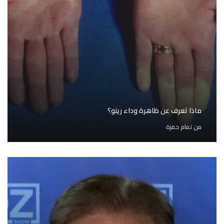
ماذا تعرف عن ظاهرة وداء رينو؟
من
تمام حمزة