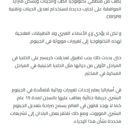
يُطلب من منظمي تكنولوجيا الطب والجينات وبشكل متزايد
الموافقة على تجارب جديدة لاستخدام تعديل الجينات وتقنية
CRISPR.
و لكن لا يؤدي زرع الأعضاء الغيري ولا التطبيقات العلاجية
لهذه التكنولوجيا إلى تغييرات موروثة في الجينوم.
حتى يحدث ذلك يجب تطبيق تعديلات كريسبر على الخلايا في
المراحل الأولى من حياتها مثل الخلايا الجنينية في المراحل
المبكرة في المختبر.
في أستراليا يعتبر إحداث تغييرات وراثية مُتعمّدة في الجينوم
البشري جريمة جنائية يعاقب عليها بالسجن لمدة 15 عام.
كما لا يوجد قانون في العالم يسمح صراحة بتعديل الجينوم
البشري الموروث، ومع ذلك تفتقر بعض البلدان إلى تشريعات
محددة بشأن هذا الإجراء.