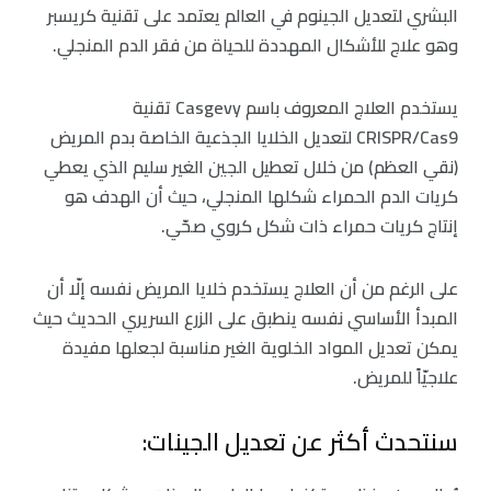
البشري لتعديل الجينوم في العالم يعتمد على تقنية كريسبر
وهو علاج للأشكال المهددة للحياة من فقر الدم المنجلي.
يستخدم العلاج المعروف باسم Casgevy تقنية
CRISPR/Cas9 لتعديل الخلايا الجذعية الخاصة بدم المريض
(نقي العظم) من خلال تعطيل الجين الغير سليم الذي يعطي
كريات الدم الحمراء شكلها المنجلي، حيث أن الهدف هو
إنتاج كريات حمراء ذات شكل كروي صحّي.
على الرغم من أن العلاج يستخدم خلايا المريض نفسه إلّا أن
المبدأ الأساسي نفسه ينطبق على الزرع السريري الحديث حيث
يمكن تعديل المواد الخلوية الغير مناسبة لجعلها مفيدة
علاجيّاً للمريض.
سنتحدث أكثر عن تعديل الجينات: