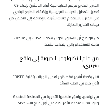
الخنزير المتبرع مرتفع للغاية حيث أفاد الباحثون بإجراء 69
تعديل لتعطيل الجينات الفيروسية وإضفاء الطابع البشري
على الخنزير باستخدام جينات بشرية بالإضافة إلى التخلص من
جينات الخنازير الضارّة.
من الواضح أن السباق لتحويل هذه الأعضاء إلى منتجات
قابلة للاستخدام بالزرع يتصاعد بشدّة.
من حلم التكنولوجيا الحيوية إلى واقع
سريري:
قبل بضعة أشهر فقط ظهر تعديل الجينات بتقنية CRISPR
لأول مرة في الطب السائد.
في نوفمبر، وافق منظموا الأدوية في المملكة المتحدة
والولايات المتحدة الأمريكية على أول علاج للاستخدام