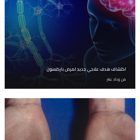
اكتشاف هدف علاجي جديد لمرض باركنسون
من
وداد عنتر