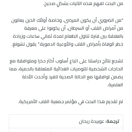
من البحث لفهم هذه الآليات بشكلٍ صحيح.
“من الضروري أن يكون المرضى، وخاصة أولئك الذين يعانون
من أمراض القلب أو السرطان، أن يكونوا على معرفة
بالعلاقة بين فترة تناول الطعام لمدة ثماني ساعات وزيادة
خطر الوفاة بأمراض القلب والأوعية الدموية.” يقول تشونغ.
تشجع نتائج دراستنا على اتباع أسلوب أكثر حذرا ومتوافقة مع
الحاجات الشخصية للتوصيات الغذائية المتعلقة بالحمية، مما
يضمن توافقها مع الحالة الصحية للفرد وأحدث الأدلة
العلمية.
تم تقديم هذا البحث في مؤتمر جمعية القلب الأمريكية.
ترجمة:
عوبيدة ريحان