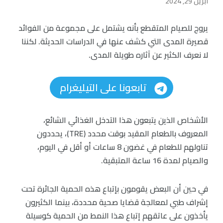
أبريل 29, 2024
يروج للصيام المتقطع بأنه يشتمل على مجموعة من الفوائد
قصيرة المدى التي كشف عنها في الدراسات الحديثة. لكننا
لا نعرف الكثير عن آثاره طويلة المدى.
تابعونا على التيليغرام
الأشخاص الذين يتبعون هذا التدخل الغذائي الشائع،
المعروف بالطعام المقيد بوقت محدد (TRE)، يحددون
تناولهم للطعام في غضون 8 ساعات أو أقل في اليوم،
والصيام لمدة 16 ساعة المتبقية.
في حين أن البعض يقومون بإتباع هذه الحمية الجائرة تحت
إشراف طبي لمعالجة قضايا صحية محددة، بينما الكثيرون
يأخذون على عاتقهم إتباع هذا النمط من الحمية كوسيلة