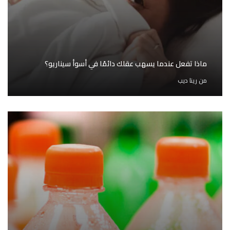
ماذا تفعل عندما يسهب عقلك دائمًا في أسوأ سيناريو؟
من
رينا ديب