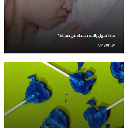
ماذا تقول رائحة جسدك عن صحتك؟
من
لبنى عبيد