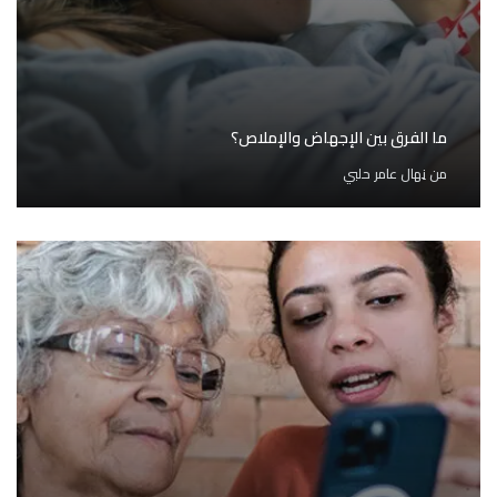
ما الفرق بين الإجهاض والإملاص؟
من
نِهال عامر حلبي