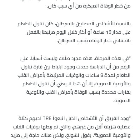
من خطر الوفاة المبكرة من أي سبب كان.
بالنسبة للأشخاص المصابين بالسرطان، كان تناول الطعام
على مدار 16 ساعة أو أكثر خلال اليوم مرتبطا بالفعل
بانخفاض خطر الوفاة بسبب السرطان.
“في هذه المرحلة، هذه مجرد صلات وليست أسبابا، على
الرغم من أن الدراسة حددت وجود ارتباط بين فترة تناول
الطعام لمدة 8 ساعات والوفيات المرتبطة بأمراض القلب
والأوعية الدموية، إلا أن هذا لا يعني أن تناول الطعام
بفترات محددة يسبب الوفاة بأمراض القلب والأوعية
الدموية.
“وجد الفريق أن الأشخاص الذين اتبعوا TRE لديهم كتلة
عضلية هزيلة أقل من غيرهم، والتي تم ربطها بوفيات القلب
والأوعية الدموية”. يقول تشونغ، ولكن هناك حاجة إلى مزيد