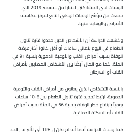
الوفيات لدى المشاركين اعتبارا من ديسمبر 2019 التي
جمعت من مؤشر الوفيات الوطني التابع لمركز مكافحة
الأمراض والوقاية منها.
وكشفت الدراسة أن الأشخاص الذين حددوا فترة تناول
الطعام في اليوم بثماني ساعات أو أقل كانوا أكثر عرضة
للوفاة بسبب أمراض القلب والأوعية الدموية بنسبة 91 في
المئة. كما هو الحال أيضًا بين الأشخاص المصابين بأمراض
القلب أو السرطان.
بالنسبة للأشخاص الذين يعانون من أمراض القلب والأوعية
الدموية، ارتبط تحديد فترة تناول الطعام بين 8-10 ساعات
يوميأ بارتفاع خطر الوفاة بنسبة 66 في المئة بسبب أمراض
القلب أو السكتة الدماغية.
كما وجدت الدراسة أيضا أنه لم يكن ل TRE أي تأثير في الحد