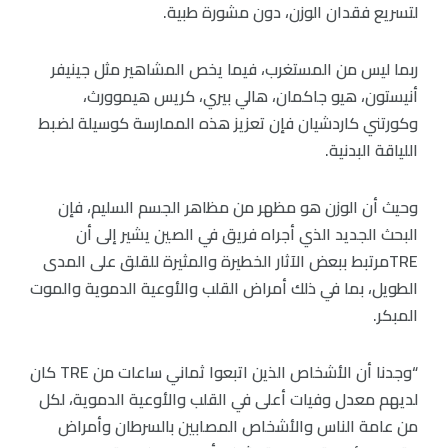
لتسريع فقدان الوزن، دون مشورة طبية.
ربما ليس من المستغرب، فيما يخص المشاهير مثل جينيفر
أنيستون، هيو جاكمان، هالي بيري، كريس هيموورث،
وكورتني كاردشيان فإن تعزيز هذه الممارسة كوسيلة لضبط
اللياقة البدنية.
وحيث أن الوزن هو مظهر من مظاهر الجسم السليم، فإن
البحث الجديد الذي أجراه فريق في الصين يشير إلى أن
TREمرتبط ببعض الآثار الخطيرة والمثيرة للقلق على المدى
الطويل، بما في ذلك أمراض القلب والأوعية الدموية والموت
المبكر.
“وجدنا أن الأشخاص الذين اتبعوا ثماني ساعات من TRE كان
لديهم معدل وفيات أعلى في القلب والأوعية الدموية، لكل
من عامة الناس والأشخاص المصابين بالسرطان وأمراض