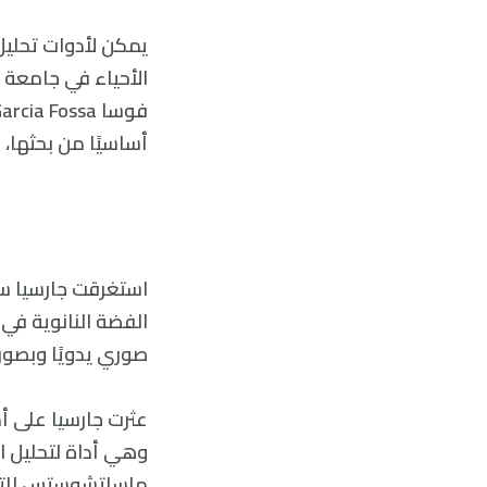
يمكن لأدوات تحليل 
الأحياء في جامعة و
أساسيًا من بحثها،
استغرقت جارسيا ساع
الفضة النانوية في 
صوري يدويًا وبصورة
ماساتشوستس للتكن