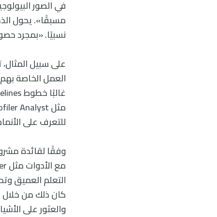
في الصور البيولوجي
مسبقًا». يحول الذ
نسبيًا. «بمجرد حصو
العمل الخاصة بهم 
للتعرف على الأنماط
التعلم العميق وتحل
كان ذلك من خلال ا
والعثور على الأشي