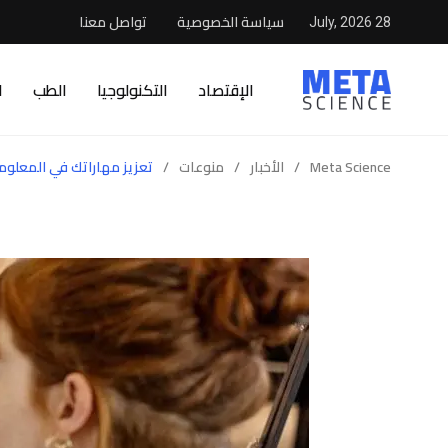
سياسة الخصوصية
تواصل معنا
28 July, 2026
الإقتصاد
التكنولوجيا
الطب
ا
Meta Science
/
الأخبار
/
منوعات
/
تعزيز مهاراتك في المعلوما