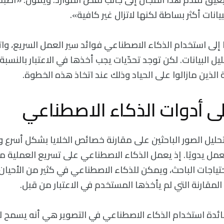
انات أكثر بساطة لكنها لاتزال غير كافية».
 إلى استخدام الذكاء الاصطناعي فوائد سير العمل السريع، واتخ
 البيانات. لكن توجد تحدّيات يجب أخذها في الاعتبار بالنسب
الذين مازالوا على الحياد وذلك عند اتخاذ هذه الخطوة.
ى أدوات الذكاء الاصطناعي
حليل الصور الباحثين على مقارنة خصائص الخلايا بشكل أسرع
مل يدويًا. إذ يعمل الذكاء الاصطناعي على تسريع العملية من
تياجات الباحث، ويمكن للذكاء الاصطناعي في كثير من الأحيا
المقارنة التي لم يأخذها المستخدم في الاعتبار من قبل.
ئدة استخدام الذكاء الاصطناعي في التصوير هي أنه يسمح للب