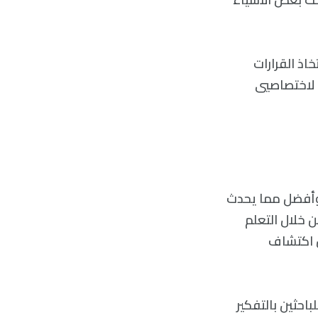
اذ القرارات
ة لاختصاصيي
 وأفضل مما يحدث
 خلال التعلم
ن اكتشاف
احثين بالتفكير