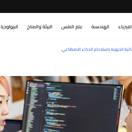
لفيزياء
الهندسىة
علم النفس
البيئة والمناخ
البيولوجيا
تية الحيوية باستخدام الذكاء الاصطناعي