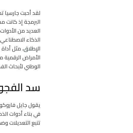
البرمجة إذ كانت م
العديد من الأدوات 
الذكاء الاصطناعي ك
الإطلاق، مثل أداة 
الوطني لأبحاث الفحص
سد الفجو
في بناء أدوات الذك
تتبع التعديلات وض