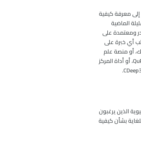
ها لم تحتج إلى معرفة كيفية
يلة الماضية
صدر ومعتمدة على
لب أي خبرة على
ك، أو منصة علم
الأمراض الرقمية مفتوحة في جامعة إدنبرة بالمملكة المتحدة والتي تدعى QuPath، أو أداة المركز
اتية الحيوية الذين يرغبون
لغاية بشأن كيفية