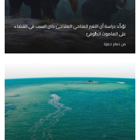
تؤكّد دراسة أن التغير المناخي المفاجئ كان السبب في القضاء
على الماموث الصُّوفيّ
من
تمام حمزة