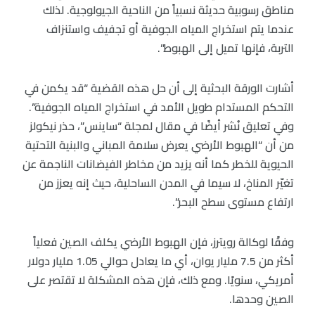
مناطق رسوبية حديثة نسبياً من الناحية الجيولوجية. لذلك
عندما يتم استخراج المياه الجوفية أو تجفيف واستنزاف
التربة، فإنها تميل إلى الهبوط”.
أشارت الورقة البحثية إلى أن حل هذه القضية “قد يكمن في
التحكم المستدام طويل الأمد في استخراج المياه الجوفية”.
وفي تعليق نُشر أيضًا في مقال لمجلة “ساينس”، حذر نيكولز
من أن “الهبوط الأرضي يعرض سلامة المباني والبنية التحتية
الحيوية للخطر كما أنه يزيد من مخاطر الفيضانات الناجمة عن
تغيّر المناخ، لا سيما في المدن الساحلية، حيث إنه يعزز من
ارتفاع مستوى سطح البحر”.
وفقًا لوكالة رويترز، فإن الهبوط الأرضي يكلف الصين فعلياً
أكثر من 7.5 مليار يوان، أي ما يعادل حوالي 1.05 مليار دولار
أمريكي، سنويًا. ومع ذلك، فإن هذه المشكلة لا تقتصر على
الصين وحدها.