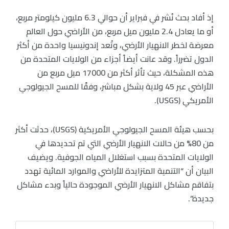
إذ أفاد بحث نُشر في فبراير أن حوالي 6.3 مليون كيلومتر مربع،
أو ما يعادل 2.4 مليون ميل مربع، من الأراضي حول العالم
معرضة لخطر الانهيار الأرضي، وتُعد إندونيسيا واحدة من أكثر
الدول تضرراً. وقد عانت أيضاً أجزاء من الولايات المتحدة من
هذه المشكلة، حيث تأثر أكثر من 17000 ميل مربع من
الأراضي عبر 45 ولاية بشكل مباشر، وفقًا للمسح الجيولوجي
الأمريكي (USGS).
بحسب هيئة المسح الجيولوجي الأمريكية (USGS)، حدثت أكثر
من 80% من حالات الانهيار الأرضي التي تم تحديدها في
الولايات المتحدة بسبب استغلال المياه الجوفية. ويضيف
البيان أن “التنمية المتزايدة للأراضي والموارد المائية تهدد
بتفاقم مشاكل الانهيار الأرضي الموجودة حالياً وبدء مشاكل
جديدة”.