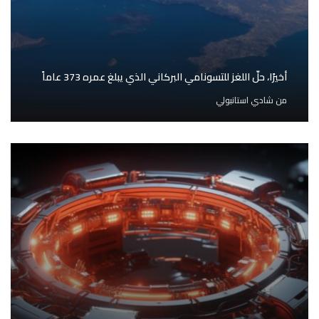
أخيرًا، حلّ اللغز للتسونامي البركاني الذي يبلغ عمره 373 عاماً
من
شادي استانبولي