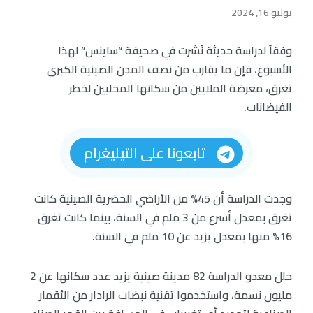
يونيو 16, 2024
وفقاً لدراسة حديثة نُشرت في صحيفة “ساينس” لهذا
الأسبوع، فإن ما يقارب من نصف المدن الصينية الكبرى
تغرق، معرضة الملايين من سكانها المحليين لخطر
الفيضانات.
تابعونا على التيليغرام
وجدت الدراسة أن 45% من الأراضي الحضرية الصينية كانت
تغرق بمعدل أسرع من 3 ملم في السنة، بينما كانت تغرق
16% منها بمعدل يزيد عن 10 ملم في السنة.
حلل معدو الدراسة 82 مدينة صينية يزيد عدد سكانها عن 2
مليون نسمة، واستخدموا تقنية نبضات الرادار من الأقمار