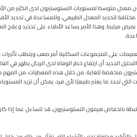
ون معدل متوسط لمستويات التستوستيرون لدى الكثير من الأف
تلفة لتحديد المعدل الطبيعي، وللمساعدة في تحديد الأفرا
بمرض مرتبط. وهذا الأمر يساعد الأطباء على تحديد وعلاج الم
عدة.
ميمات على المجموعات السكانية أمر صعب ويتطلب تأثيرات ك
التحليل الجديد أن ارتفاع خطر الوفاة لدى الرجال يظهر في الغ
يرون منخفضة للغاية. من خلال هذه المعطيات، من المهم م
 التي تحدد ما يعتبر طبيعيًا لأي فرد، يمكن أن تزيد المستو
مرتبطة بانخفاض هرمون التستوستيرون، قد تتساءل عما إذا ك
ال بالتأكيد محاولة تجنب الأشياء التي تقلّل من ذلك من خلال ا