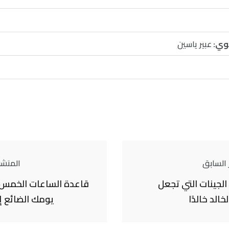
وي:
عبير ياسين
 السابق
المنشور
الجينات التي تجعل
قاعدة الساعات الخمس:
خالد خالدًا
يومك الضائع إ