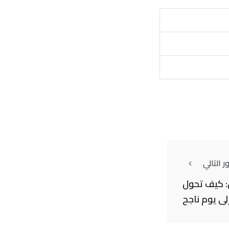
 التالي
 كيف تحول
لى يوم ناجح