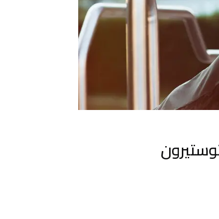
توستيرون