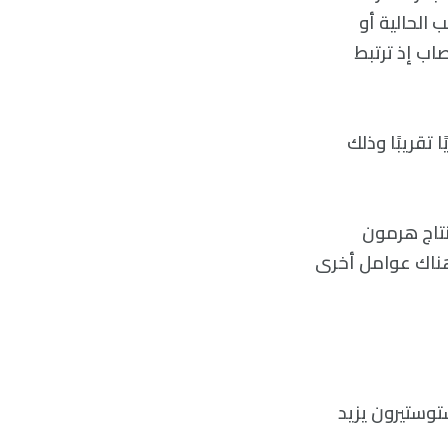
الحالية أو
اب إذ ترتبط
ادةً مع تقدم الرجال في العمر بنسبة 1% سنويًا تقريبًا وذلك
نتاج هرمون
 هناك عوامل أخرى
ستوستيرون يزيد