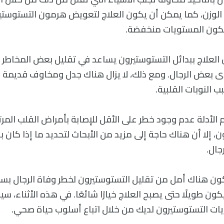
الوزن، كما يمكن أن يكون العلاج لتعويض هرمون التستوستي
ا تكون المستويات منخفضة.
أن العلاج ببدائل التستوستيرون يساعد في تقليل بعض المخاطر 
لدى بعض الرجال. ومع ذلك، لا يزال هناك جدل ومخاوف قديمة ب
 النوبات القلبية.
الأدلة عدم وجود خطر على الأقل للإصابة بأمراض القلب المرت
ن، إلا أن هناك حاجة إلى مزيد من الأبحاث لتحديد ما إذا كان 
جال.
ون هناك أمل من تقليل التستوستيرون لخطر وفاة الرجال بسبب 
ون طويلًا حتى يصبح العلاج خيارًا شائعًا. في هذه الأثناء، 
ات التستوستيرون لديك من خلال اتباع أسلوب حياة صحي.