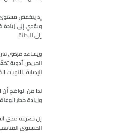
إذ ينخفض مستوى ا
ويؤدي إلى زيادة خ
إلى البدانة.
ويساعد مرضى سرطان
المريض أدوية تخفّ
الإصابة بالنوبات ا
لذا من الواضح أن 
وزيادة خطر الوفاة 
إن معرفة مدى انخ
المستوى المناسب ل