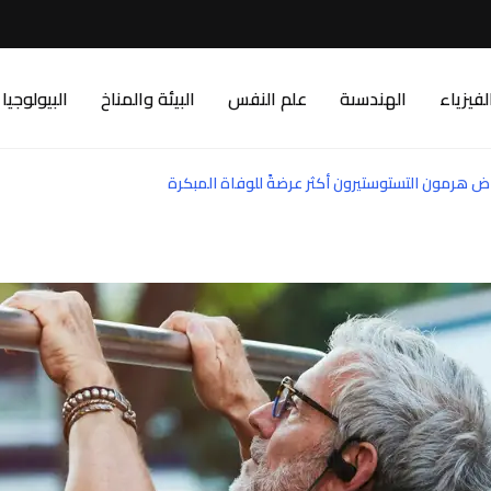
لفيزياء
الهندسىة
علم النفس
البيئة والمناخ
البيولوجيا
اض هرمون التستوستيرون أكثر عرضةً للوفاة المبكرة