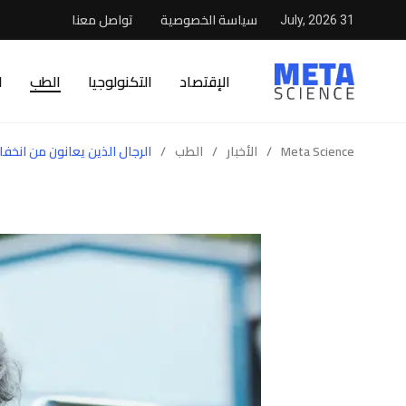
سياسة الخصوصية
تواصل معنا
31 July, 2026
الإقتصاد
التكنولوجيا
الطب
ا
Meta Science
/
الأخبار
/
الطب
/
الرجال الذين يعانون من انخف