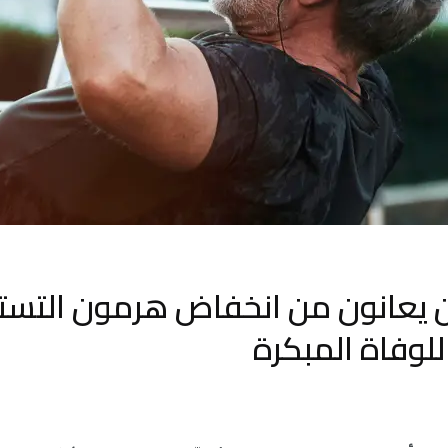
ين يعانون من انخفاض هرمون التس
للوفاة المبكرة