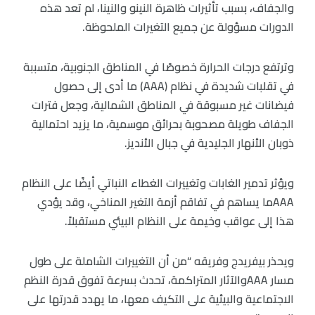
والجفاف، بسبب تأثيرات ظاهرة النينو والنينا، لم تعد هذه
الدورات مسؤولة عن جميع التغيرات الملحوظة.
وترتفع درجات الحرارة خصوصًا في المناطق الجنوبية، متسببة
في تقلبات شديدة في نظام (AAA) ما أدى إلى حصول
فيضانات غير مسبوقة في المناطق الشمالية، وجعل فترات
الجفاف طويلة مصحوبة بحرائق موسمية، ما يزيد احتمالية
ذوبان الأنهار الجليدية في جبال الأنديز.
ويؤثر تدمير الغابات وتغييرات الغطاء النباتي أيضًا على النظام
AAAما يساهم في تفاقم أزمة التغير المناخي، وقد يؤدي
هذا إلى عواقب وخيمة على النظام البيئي مستقبلاً.
ويحذر بيفريدج وفريقه “من أن التغييرات الشاملة على طول
مسار AAAوالآثار المتراكمة، تحدث بسرعة تفوق قدرة النظم
الاجتماعية والبيئية على التكيف معها، ما يهدد قدرتها على