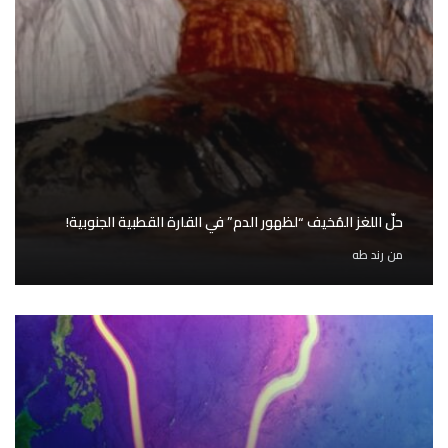
حلّ اللغز المُخيف “لظهور الدم” في القارة القطبية الجنوبية!
من
رند طه