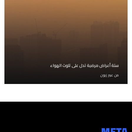
ستة أعراض مرضية تدل على تلوث الهواء
من
عبير زبون