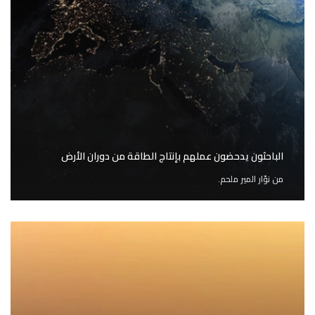
الباحثون يدحضون عملهم بإنتاج الطاقة من دوران الأرض
من
نوّار المير ملحم.