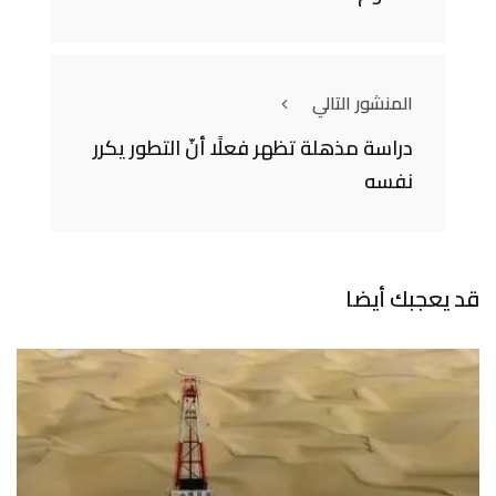
المنشور التالي
دراسة مذهلة تظهر فعلًا أنّ التطور يكرر
نفسه
قد يعجبك أيضا