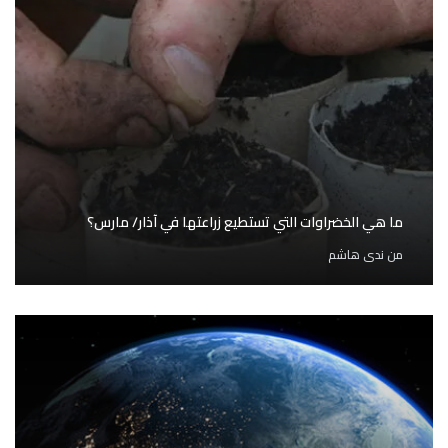
ما هي الخضراوات التي تستطيع زراعتها في آذار/ مارس؟
من
ندى هاشم