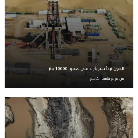
الصين تبدأ حفر بئر غامض بعمق 10000 متر
من
مريم قاسم القاسم