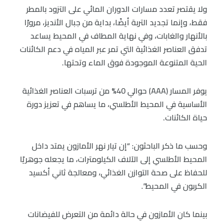
ولا يقتصر تعدد مسارات الدوران المائي على التزود بالمطر
فقط، وإنما تجديد التربة أيضًا، بداية من جبال الأنديز، مرورًا
بالأنهار والغابات، وفي نهاية المطاف في المحيط يساعد
تدفق العناصر الغذائية التي تمر عبر المياه في دعم الكائنات
الحية المتنوعة الموجودة فوق الماء وتحتها.
يوفر المسار (AAA) حوالي 40% من ترسبات العناصر الغذائية
الأساسية في المحيط الأطلسي، ما يساهم في تعزيز دورة
حياة الكائنات.
وحسب ما ذكر الباحثون: “إن تيار نهر الأمازون يمتد داخل
المحيط الأطلسي إلى الآلاف الكيلومترات، ما يجعله جوهريًا
للحفاظ على صحة التوازن الغذائي، ومعالجة ثاني أكسيد
الكربون في المحيط”.
بينما كان الأمازون في حالة دائمة من التعرض للفيضانات