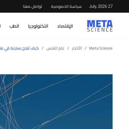
سياسة الخصوصية
تواصل معنا
27 July, 2026
الإقتصاد
التكنولوجيا
الطب
ا
Meta Science
/
الأخبار
/
علم النفس
/
كيف تنجح بسرعة في م