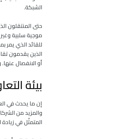
الشبكة.
حتى المنتقلون الذي
موجية سلبية وغير م
أو الانفصال عنها. و
بيئة التعا
إن ما يحدث في العم
والمزيد من الشركا
المتمثّل في زيادة 