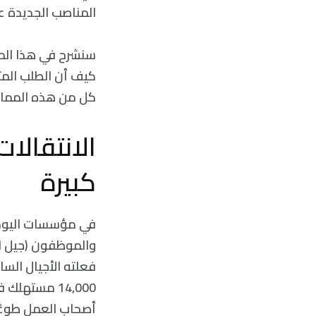
المناصب الجديدة ع
سنشرح في هذا المق
كيف أن الطلب المت
كل من هذه الممار
الانتقالا
كبيرة
في مؤسسات اليوم، ت