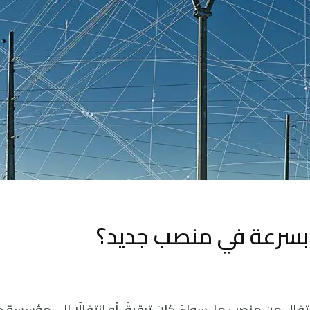
بسرعة في منصب جديد؟
قال من منصب ما، سواءً كان ترقيةً، أو انتقالًا إلى مؤسسة جد