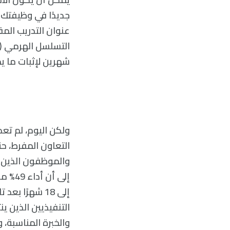
جديدًا في وظيفتك ا
عنوان التدريب الم
التسلسل الهرمي (ب
شهرين لإثبات ما يم
ولكن اليوم، لم تع
التعاون المفرط، حتى 
والموظفون الذين 
إلى أ
التنفيذيين الذين ي
والخبرة المناسبة،