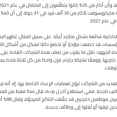
دراسة أجر
ام 2021.
من المؤسسات قد خضعت مؤخرًا أو تخضع حاليًا لشكل من أشكال الت
ذه الجهود، نقل ما يقرب من نصف هذه الشركات القادة على
رجها. ووفقًا لشركة جارتنر، فإن واحدًا من كل ثلاثة قادة يمر 
وقات.
عديد من الشركات تروّج لعمليات الإعداد الخاصة بها، إلا أنه 
إذا كانت هذه الأساليب ناجحة. ففي استطلاع آ
مؤسساتهم في تع
ذين ترقوا أو نُقِلوا إلى وظائف جديدة.