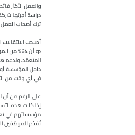
ترك أصحاب العمل في ع
cp أن 64% 
المتعمّد. ولدعم ه
داخل المؤسسة أو خا
في أي وقت من الأ
على الرغم من أن ال
تُقدَّم للموظفين ال