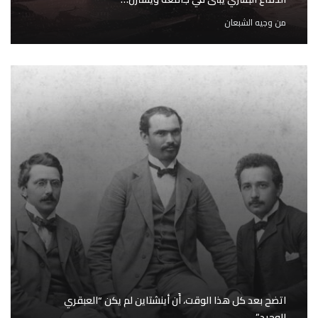
من
وجيه الشبعان
اتضح بعد كل هذا الوقت، أَن أينشتاين لم يكن “العبقري
الوحيد”