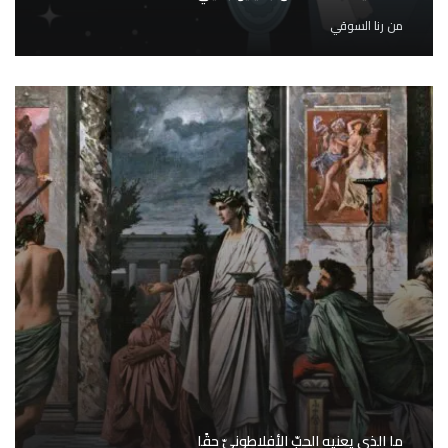
من
رنا السوقي
ما الذي يعنيه الحبّ الأفلاطونيّ حقًا