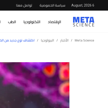
سياسة الخصوصية
تواصل معنا
6 August, 2026
الإقتصاد
التكنولوجيا
الطب
ا
Meta Science
/
الأخبار
/
البيولوجيا
/
اكتشاف نوع جديد من الخلا