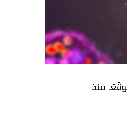
ّعًا منذ