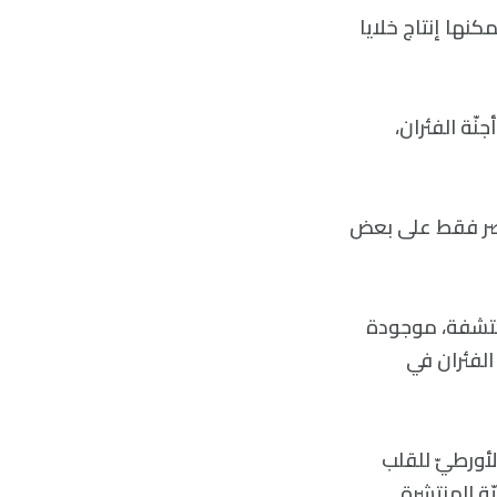
كنها إنتاج خلايا
نّة الفئران،
تقتصر فقط على بعض
 مكتشفة، موجودة
الفئران في
الأورطيّ للقلب
ّة المنتشرة