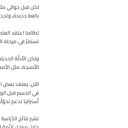
لكن قبل حوالي مئة ع
بالعة جديدة، وتجد
لطالما اعتقد العلماء
تستمرّ في مرحلة ال
ولكن الأدلّة الحدي
الأنسجة، مثل الأمع
الآن، يعتقد بعض ال
في الجسم قبل الولا
أستراليا تدعم تحوّل
تشير نتائج الدّراسة 
خلال مراحل النّموّ 