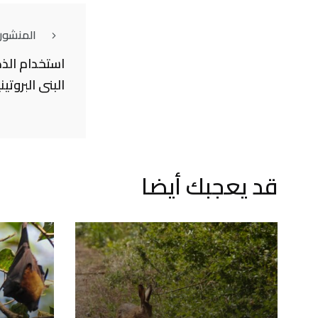
المنشور
استخدام الذ
البنى البروتي
قد يعجبك أيضا