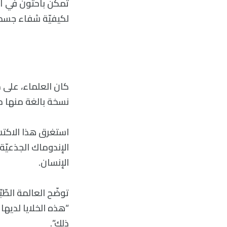
تمكّن باحثون في أس
لكيفيّة شفاء جسم ال
كان العلماء، على مد
نسخة بالغة منها مخ
استغرق هذا الاكتش
الإنسان.
توضّح العالمة الطّب
“هذه الخلايا لديها
ذلك”.