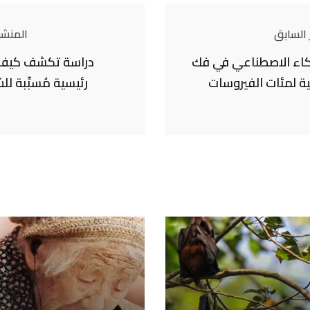
 السابق
المنشور
كاء الاصطناعي في فك
دراسة تكشف كيف ت
نية لمئات الفيروسات
رئيسية مُسبِّبة ل