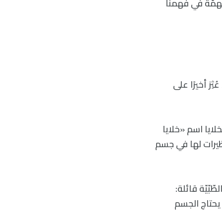
مهمّة في فهمنا
رَ أخيرًا على
ايا اسم «خلايا
يق للبحث عن نظيرات لها في جسم
ّبّيّة قائلة:
 يحتاج الجسم