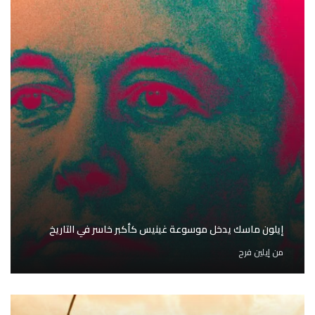
إيلون ماسك يدخل موسوعة غينيس كأكبر خاسر في التاريخ
من
إيلين فرح