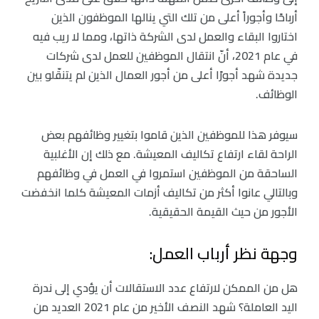
أرباحًا وأجوراً أعلى من تلك التي ينالها الموظفون الذين
اختاروا البقاء والعمل لدى الشركة ذاتها، ومما لا ريب فيه
في عام 2021، أنّ انتقال الموظفين للعمل لدى شركات
جديدة شهد أجورًا أعلى من أجور العمال الذين لم يتنقّلو بين
الوظائف.
سيوفر هذا للموظفين الذين قاموا بتغيير وظائفهم بعض
الراحة لقاء ارتفاع تكاليف المعيشة. مع ذلك إن الأغلبية
الساحقة من الموظفين استمروا في العمل في وظائفهم
وبالتالي عانوا أكثر من تكاليف أزمات المعيشة كلما انخفضت
الأجور من حيث القيمة الحقيقية.
وجهة نظر أرباب العمل:
هل من الممكن لارتفاع عدد الاستقالات أن يؤدي إلى ندرة
اليد العاملة؟ شهد النصف الأخير من عام 2021 العديد من