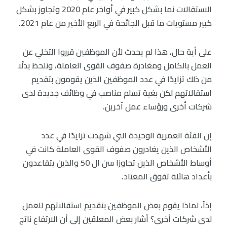
الاستقالات نما بشكل كبير في أواخر عام 2020 وتجاوز بشكل
كبير مستويات ما قبل الجائحة في الربع الأخير من عام 2021.
على أية حال، هذا لم يحدث لأن الموظفين قرروا التخلي عن
العمل بالكامل ومغادرة صفوف القوى العاملة، ونلحظ بدلًا
من ذلك تزايدًا في عدد الموظفين الذين يقومون بتقديم
استقالاتهم لكن بغية تسلم مناصب في وظائف جديدة لدى
شركات أخرى ورؤساء عمل آخرين.
إن الفئة العمرية الوحيدة التي شهدت تزايدًا في عدد
الأشخاص الذين يغادرون صفوف القوى العاملة كانت في
أوساط الأشخاص الذين تجاوزا سن ال 50 والذين يتقاعدون
بأعداد هائلة تفوق المعتاد.
إذاً، لماذا يقوم بعض الموظفين بتقديم استقالاتهم للعمل
لدى شركات أخرى؟ أشار بعض المعلقين إلى أن الارتفاع ناتج