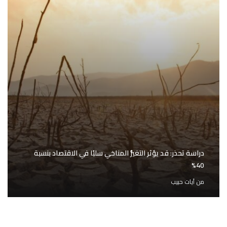
دراسة تحذر: قد يؤثر التغيُّر المناخي سلبًا في الاقتصاد بنسبة
40%
من
آيات حبيب