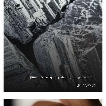
اكتشاف أكبر منجم للمعادن النادرة في كازاخستان
من
حمزة عيسى