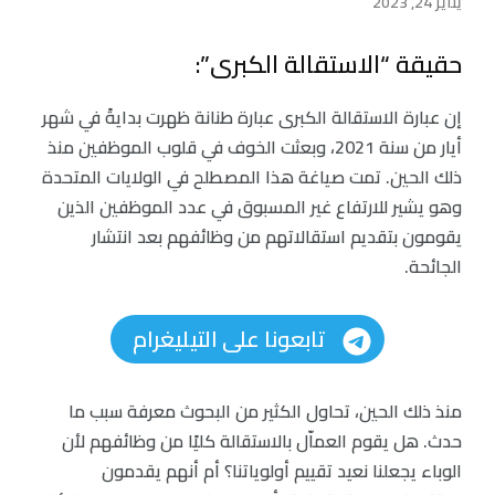
يناير 24, 2023
حقيقة “الاستقالة الكبرى”:
إن عبارة الاستقالة الكبرى عبارة طنانة ظهرت بدايةً في شهر
أيار من سنة 2021، وبعثت الخوف في قلوب الموظفين منذ
ذلك الحين. تمت صياغة هذا المصطلح في الولايات المتحدة
وهو يشير للارتفاع غير المسبوق في عدد الموظفين الذين
يقومون بتقديم استقالاتهم من وظائفهم بعد انتشار
الجائحة.
تابعونا على التيليغرام
منذ ذلك الحين، تحاول الكثير من البحوث معرفة سبب ما
حدث. هل يقوم العماّل بالاستقالة كليًا من وظائفهم لأن
الوباء يجعلنا نعيد تقييم أولوياتنا؟ أم أنهم يقدمون