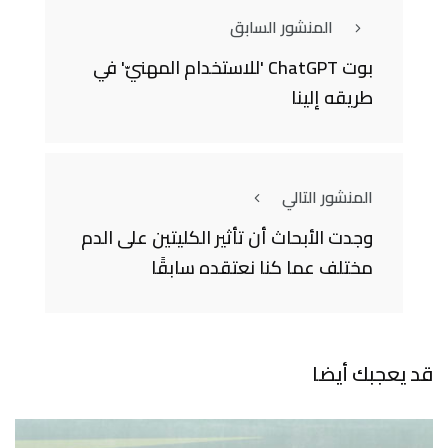
المنشور السابق
بوت ChatGPT 'للاستخدام المهنيّ' في
طريقه إلينا
المنشور التالي
وجدت الأبحاث أن تأثير الكليتين على الدم
مختلف عما كنا نعتقده سابقًا
قد يعجبك أيضا