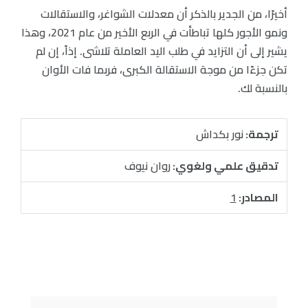
أخيرًا، من الجدير بالذكر أن معدلات الشواغر، والاستقالات
ونمو الأجور كلها تباطأت في الربع الأخير من عام 2021، وهذا
يشير إلى أن التزايد في طلب اليد العاملة تلاشى. إذاً، إن لم
تكن جزءًا من موجة الاستقالة الكبرى، فربما فات الأوان
بالنسبة لك.
ترجمة:
نور بكداش
تدقيق علمي ولغوي:
روان نيوف
المصادر:
1