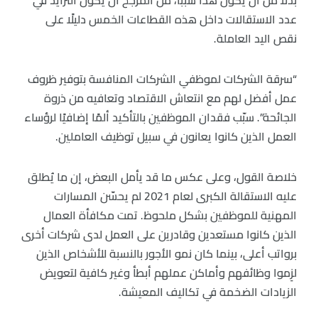
عدد الاستقالات داخل هذه القطاعات الخمس دليلًا على
نقص اليد العاملة.
“سرقة الشركات لموظفي الشركات المنافسة بتوفير ظروف
عمل أفضل لهم مع انتعاش الاقتصاد وتعافيه من ذروة
الجائحة”. سبّب فقدان الموظفين بالتأكيد ألمًا إضافيًا لرؤساء
العمل الذين كانوا يعانون في سبيل توظيف العاملين.
خلاصة القول، وعلى عكس ما قد يأمل البعض، إن ما يُطلق
عليه الاستقالة الكبرى لعام 2021 لم يحسّن المسارات
المهنية للموظفين بشكل ملحوظ. تمت مكافأة العمال
الذين كانوا مستعدين وقادرين على العمل لدى شركات أخرى
برواتب أعلى، بينما كان نمو الأجور بالنسبة للأشخاص الذين
لزِموا وظائفهم وأماكن عملهم أبطأ وغير كافية لتعويض
الزيادات الضخمة في تكاليف المعيشة.