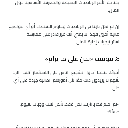
يحتاجه الأمر الرياضيات البسيطة والمعرفة الأساسية حول
المال.
إن لم تكن بارعًا في الرياضيات وعلوم الاقتصاد أو أي مواضيع
مالية أخرى فهذا لا يعني أنك غير قادر على ممارسة
استراتيجيات إدارة المال.
8. موقف «نحن على ما يرام»
أحيانًا، عندما أحاول تشجيع الناس على الاستثمار أتلقى الرد
بأنهم لا يريدون ذلك حقًا لأن أمورهم المالية جيدة على أي
حال.
«لم أحلم قط بالثراء، نحن فقط نأكل ثلاث وجبات باليوم،
حسنًا!»
عادًة هذا ما أسمعه منهم وللأسف فإن هذا الاعتقاد يأتي