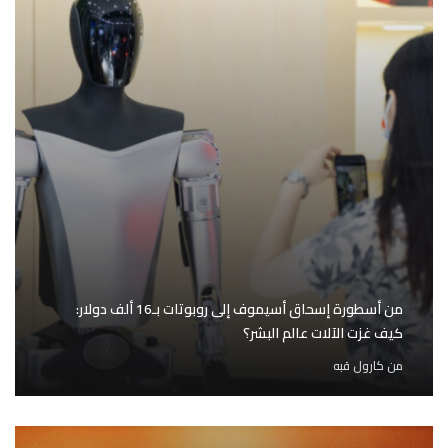
من أسطورة إسحاق أسيموف إلى روبوتات بـ16 ألف دولار:
كيف غزت الآلات عالم البشر؟
من
كارول قبه