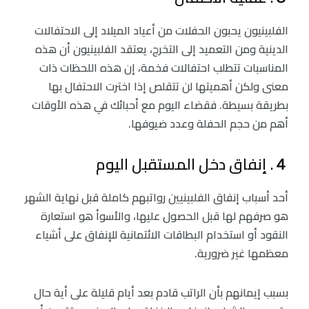
الفلبينيون يحبون الحفلات من أعياد الميلاد إلى الاحتفالات
الدينية ومن التعميد إلى التخرج، يعتقد الفلبينيون أن هذه
المناسبات تتطلب احتفالات فخمة، إن هذه اللحظات ذات
معنى ولكن أهميتها لن تتقلص إذا اخترت الاحتفال بها
بطريقة بسيطة. فقضاء اليوم مع أحبائك في هذه الأوقات
أهم من حجم الحفلة وعدد ضيوفها.
４. إنفاق دخل المستقبل اليوم
أحد أسباب إنفاق الفلبينيين رواتبهم كاملة قبل نهاية الشهر
هو صرفهم لها قبل الحصول عليها، والأسوأ هو استعارة
النقود أو استخدام البطاقات الائتمانية للإنفاق على أشياء
معظمها غير ضرورية.
بسبب إيمانهم بأن الراتب قادم بعد أيام قليلة على أية حال