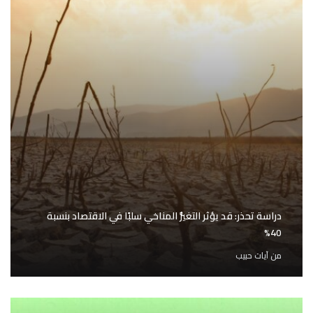
دراسة تحذر: قد يؤثر التغيُّر المناخي سلبًا في الاقتصاد بنسبة
40%
من
آيات حبيب