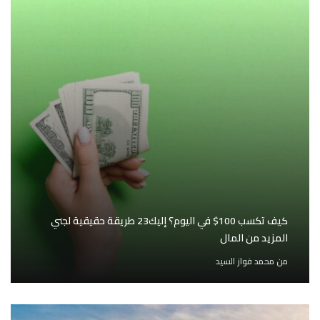
كيف تكسب 100$ في اليوم؟ إليك23 طريقة حقيقية لجني
المزيد من المال
من
محمد فواز السيد