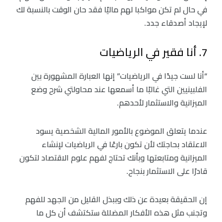
في حال لم تكن مواكبا لهم ماليًا فقد حان الوقت بالنسبة لك
لإيجاد أصدقاء جدد.
7. أنا فقير في الرياضيات
“أنا لست جيدًا في الرياضيات” إنها العبارة المشهورة بين
الفلبينيين التي غالبًا ما أسمعها عند محاولتي شرح وضع
الميزانية والاستثمار لأحدهم.
عندما يتعلق الموضوع بالأمور المالية الشخصية يسود
الاعتقاد بحاجتك لأن تكون بارعًا في الرياضيات لإنشاء
الميزانية ومتابعتها وبأنك تحتاج لفهم علوم الاقتصاد لتكون
قادرًا على الاستثمار بنجاح.
إن الحقيقة بعيدة عن ذلك وببذل القليل من الجهد للفهم
وتجنب مثل هذه الأفكار المضللة ستكتشف أن كل ما