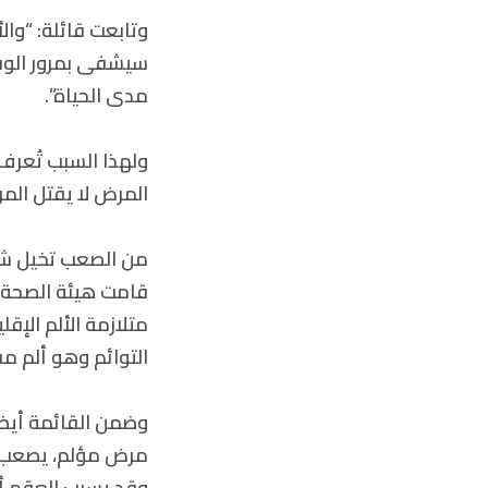
وتابعت قائلة: “وال
سيشفى بمرور الوقت
مدى الحياة”.
المرض لا يقتل المر
من الصعب تخيل شيء
التوائم وهو ألم م
وضمن القائمة أيضاً
وقد يسبب العقم أي