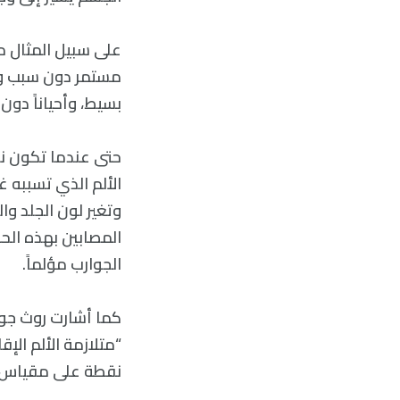
مستمر دون سبب واضح
بسيط، وأحياناً دو
الألم الذي تسببه 
وتغير لون الجلد و
المصابين بهذه الحا
الجوارب مؤلماً.
نقطة على مقياس ماك