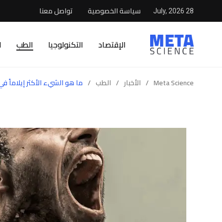
سياسة الخصوصية
تواصل معنا
28 July, 2026
الإقتصاد
التكنولوجيا
الطب
ا
Meta Science
/
الأخبار
/
الطب
/
ما هو الشيء الأكثر إيلاماً في