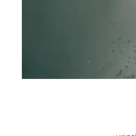
يعته وبحسب