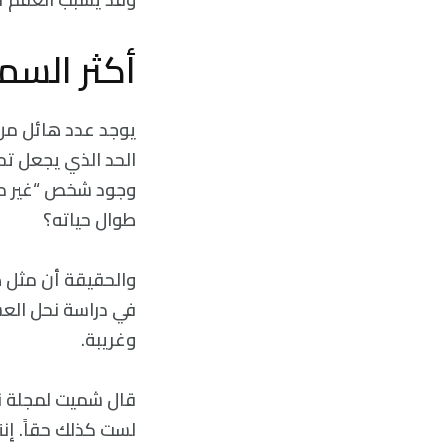
أكثر السمو
يوجد عدد هائل من 
الحد الذي يجعل تحد
طوال حياته؟
والحقيقة أن مثل
في دراسة نحل العس
وغريبة.
لست كذلك حقاً. إن