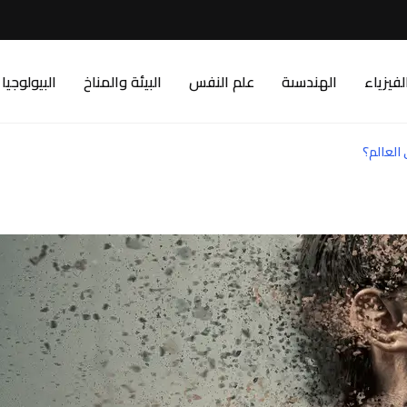
لفيزياء
الهندسىة
علم النفس
البيئة والمناخ
البيولوجيا
 العالم؟