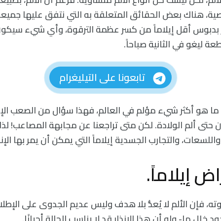
ية، هناك بعض الحقائق المتعلقة به التي نتفق عليها جميعاً 
خز بدبوس أقل إيلاماً من كسر عظمة الترقوة، وأي شيء سيك
 ليغو في الثانية صباحاً.
تابعونا على التيليغرام
 ما هو أكثر شيء مؤلم في العالم، فهذا سؤال من الصعب الإج
ى ألم الولادة. لكن متى تراجعنا عن مجابهة المصاعب! لذا 
واللسعات، والتجارب الجسدية إيلاماً التي يمكن أن يمر بها الإن
ض إيلاماً.
، فإن الألم لا يُعدُّ بلا هدف وليس عديم الجدوى على الإطلا
 خلل ما- ولو أن هذا الإنذار قد لا يناسب الحالة أحيانًا.