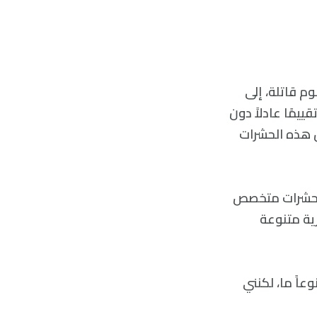
م قاتلة، إلى
ييمًا عادلاً دون
 يقارب 150 نوعاً مختلفاً من هذه الحشرات
م حشرات متخصص
ية متنوعة
ي مجنون نوعاً ما، لكنني