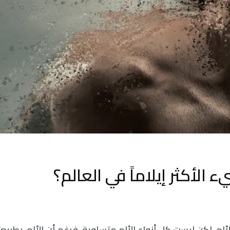
 الأكثر إيلاماً في العالم؟
الألم، لكن ليست كل أنواع الألم متساوية. فرغم أن الألم، بطب