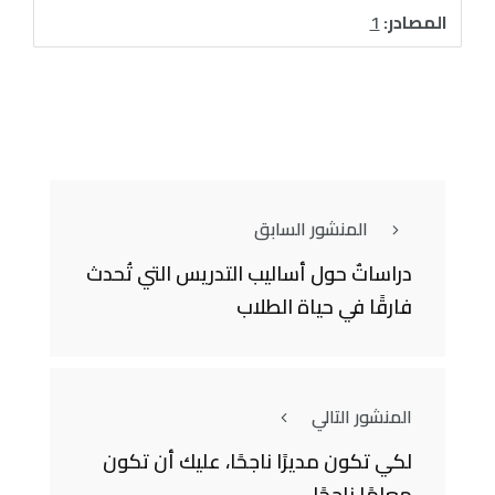
المصادر:
1
المنشور السابق
دراساتٌ حول أساليب التدريس التي تُحدث
فارقًا في حياة الطلاب
المنشور التالي
لكي تكون مديرًا ناجحًا، عليك أن تكون
معلمًا ناجحًا.