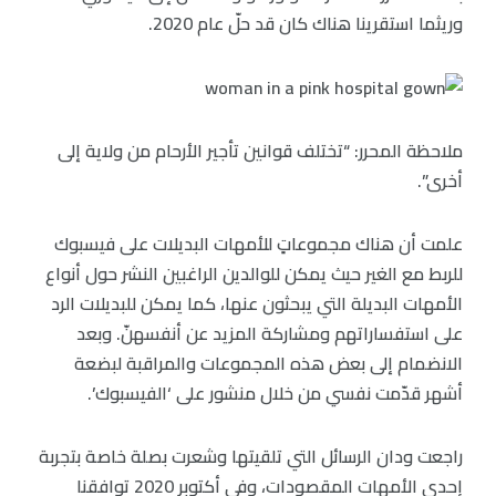
وريثما استقرينا هناك كان قد حلّ عام 2020.
ملاحظة المحرر: “تختلف قوانين تأجير الأرحام من ولاية إلى
أخرى”.
علمت أن هناك مجموعاتٍ للأمهات البديلات على فيسبوك
للربط مع الغير حيث يمكن للوالدين الراغبين النشر حول أنواع
الأمهات البديلة التي يبحثون عنها، كما يمكن للبديلات الرد
على استفساراتهم ومشاركة المزيد عن أنفسهنّ. وبعد
الانضمام إلى بعض هذه المجموعات والمراقبة لبضعة
أشهر قدّمت نفسي من خلال منشور على ‘الفيسبوك’.
راجعت ودان الرسائل التي تلقيتها وشعرت بصلة خاصة بتجربة
إحدى الأمهات المقصودات، وفي أكتوبر 2020 توافقنا