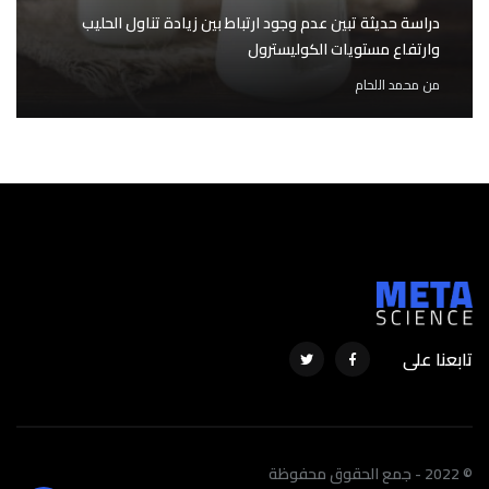
دراسة حديثة تبين عدم وجود ارتباط بين زيادة تناول الحليب
وارتفاع مستويات الكوليسترول
من
محمد اللحام
تابعنا على
© 2022 - جمع الحقوق محفوظة