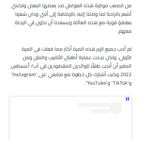
من الصعب موازنة هذه العوامل ضد بعضها البعض ولكنني
أشعر بالراحة لما وصلنا إليه، بالإضافة إلى أنني ودان شعرنا
بعلاقةٍ قوية مع هذه العائلة ويسعدنا أن نكون في الرحلة
معهم.
لم أحب جميع الإبر هذه المرة أكثر مما فعلت في المرة
الأولى، ولكن نجحت عملية أطفال الأنابيب والنقل ومن
المقرر أن أنجب طفلًا للوالدين المقصودين في آب/ أغسطس
2022 وكنت أشارك كل خطوة مع متابعي على ‘Instagram’
و’TikTok’ و’YouTube’.