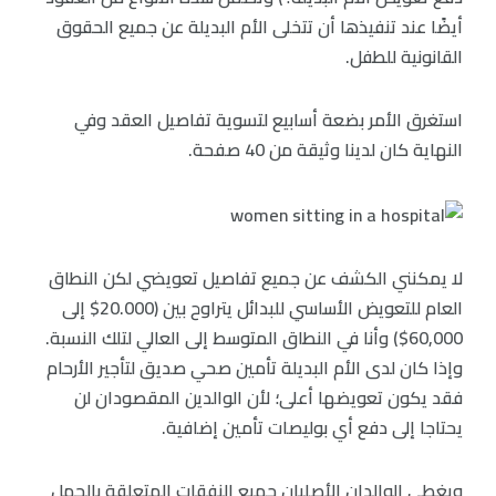
أيضًا عند تنفيذها أن تتخلى الأم البديلة عن جميع الحقوق
القانونية للطفل.
استغرق الأمر بضعة أسابيع لتسوية تفاصيل العقد وفي
النهاية كان لدينا وثيقة من 40 صفحة.
لا يمكنني الكشف عن جميع تفاصيل تعويضي لكن النطاق
العام للتعويض الأساسي للبدائل يتراوح بين (20.000$ إلى
60,000$) وأنا في النطاق المتوسط إلى العالي لتلك النسبة.
وإذا كان لدى الأم البديلة تأمين صحي صديق لتأجير الأرحام
فقد يكون تعويضها أعلى؛ لأن الوالدين المقصودان لن
يحتاجا إلى دفع أي بوليصات تأمين إضافية.
ويغطي الوالدان الأصليان جميع النفقات المتعلقة بالحمل