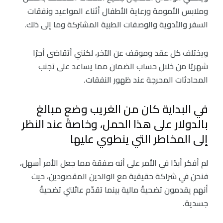
وملابس الأمومة ورعاية الأطفال أثناء المواعيد ونفقات
السفر والأدوية والوصفات الطبية المشتركة وما إلى ذلك.
ويختلف كل عقد وموقف عن الآخر، لكنني أتقاضى أجرًا
شهريًا من خلال حساب الضمان مما يساعد على تجنب
المحادثات المحرجة عند ظهور النفقات.
في البداية كان من الغريب وضع مبالغ
بالدولار على هذا الحمل، وخاصةً عند النظر
إلى المخاطر التي ينطوي عليها
لم أفكر أبدًا في الأمر على أنه صفقة مما جعل الأمر أسهل،
فنحن في شراكة حقيقية مع الوالدين المقصودين، حيث
أنهم يقدمون تضحيةً مالية بينما تقدّم عائلتي تضحيةً
جسدية.