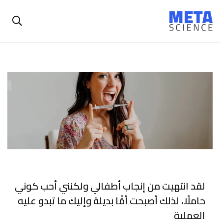
لقد انتهيت من إنجاب أطفالي ولكنني أحب كوني
حاملًا، لذلك أصبحت أمًّا بديلة وإليك ما تبدو عليه
العملية