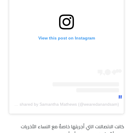
View this post on Instagram
A post shared by Samantha Mathews (@wearedanandsam)
كانت الاتصالات التي أجريتها خاصةً مع النساء الأخريات