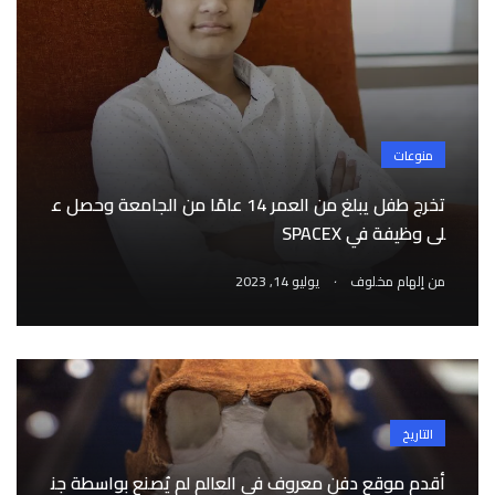
منوعات
تخرج طفل يبلغ من العمر 14 عامًا من الجامعة وحصل ع
لى وظيفة في SPACEX
.
من
إلهام مخلوف
يوليو 14, 2023
التاريخ
أقدم موقع دفن معروف في العالم لم يُصنع بواسطة جن