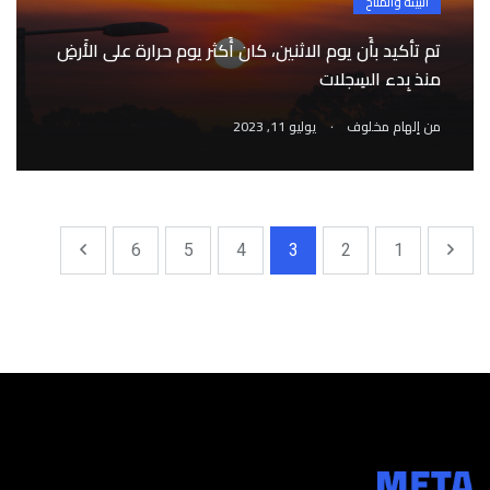
البيئة والمناخ
تم تأكيد بأَن يوم الاثنين، كان أَكثر يوم حرارة على الأَرضِ
منذ بِدء السِجلات
.
من
إلهام مخلوف
يوليو 11, 2023
6
5
4
3
2
1