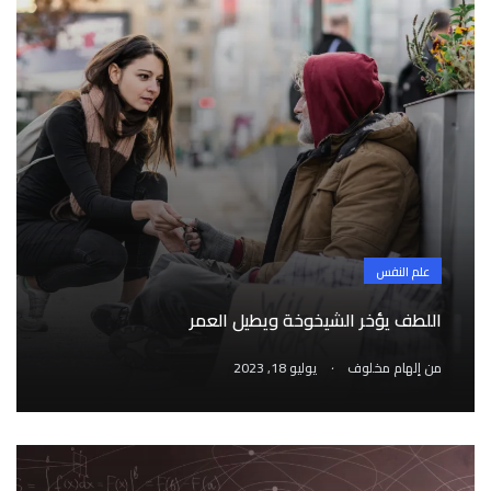
علم النفس
اللطف يؤخر الشيخوخة ويطيل العمر
.
من
إلهام مخلوف
يوليو 18, 2023