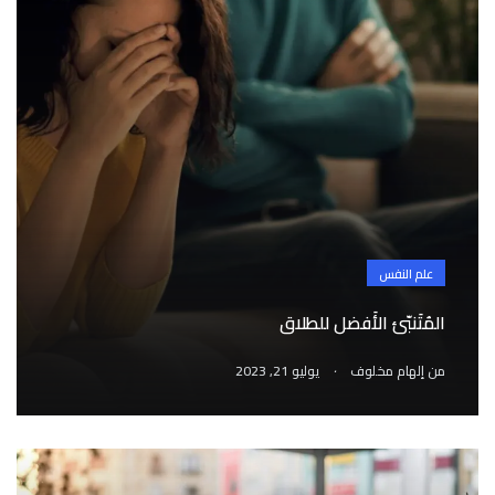
علم النفس
المُتَنبّئ الأَفضل للطلاق
.
من
إلهام مخلوف
يوليو 21, 2023