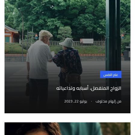
علم النفس
الزواج المنفصل، أسبابه وتداعياته
.
من
إلهام مخلوف
يوليو 22, 2023