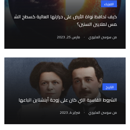
الفيزياء
كيف تحافظ نواة الأرض على حرارتها العالية كسطح الش
مس لملايين السنين؟
.
من
سوسن العليوي
مارس 25, 2023
التاريخ
الشروط القاسية التي كان على زوجة أينشتاين اتباعها
.
من
سوسن العليوي
فبراير 4, 2023