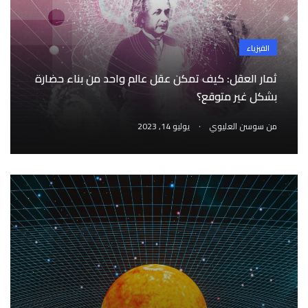
الفيزياء
ثمار العقل: كيف تمكن عقل عالم واحد من بناء حضارة
بشكل غير متوقع؟
.
من
سوسن العليوي
يوليو 14, 2023