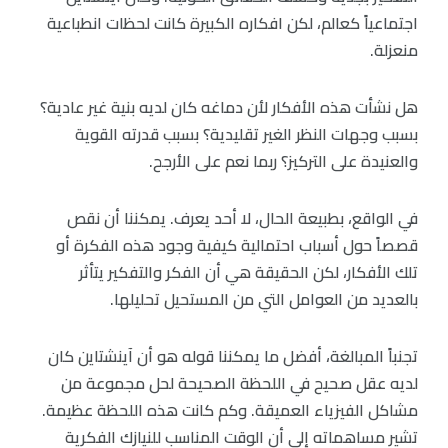
اجتماعياً كعالم، لكن افكاره الكبيرة كانت لحظات انطباعية
منعزلة.
هل نشأت هذه الأفكار لأن دماغه كان لديه بنية غير عادية؟
بسبب وجهات النظر الغير تقليدية؟ بسبب قدرته القوية
والعنيدة على التركيز؟ ربما نعم على الأرجح.
في الواقع، بطبيعة الحال، لا أحد يعرف. يمكننا أن نقص
قصصاً حول أسباب احتمالية كيفية وجود هذه الفكرة أو
تلك الأفكار، لكن الحقيقة هي أن الفكر والتفكير يتأثر
بالعديد من العوامل التي من المستحيل تحليلها.
تجنباً المبالغة، أفضل ما يمكننا قوله هو أن آينشتاين كان
لديه عقل صحيح في اللحظة الصحيحة لحل مجموعة من
مشاكل الفيزياء العميقة. وكم كانت هذه اللحظة عظيمة.
تشير مساهماته إلى أن الوقت المناسب للنيازك الفكرية