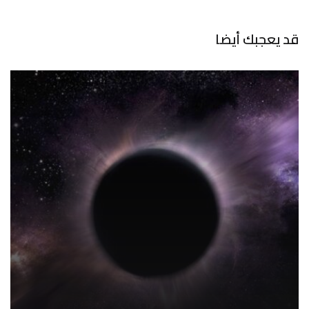
قد يعجبك أيضا