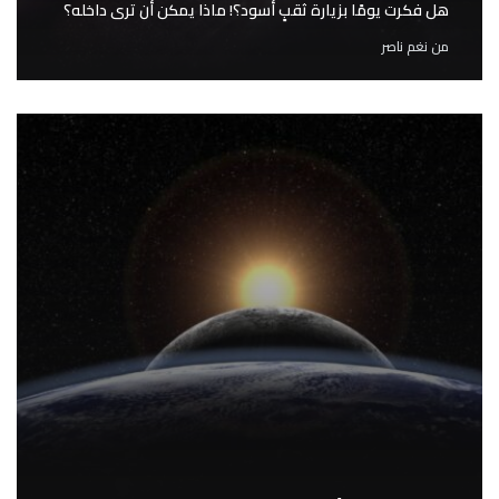
هل فكرت يومًا بزيارة ثقبٍ أسود؟! ماذا يمكن أن ترى داخله؟
من
نغم ناصر