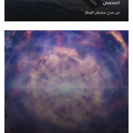
المنخفض
من
مدى سليمان البيطار