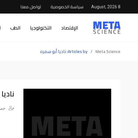
سياسة الخصوصية
تواصل معنا
8 August, 2026
الإقتصاد
التكنولوجيا
الطب
ا
Meta Science
/
Articles by: ناديا أبو سمره
ناديا
جميع