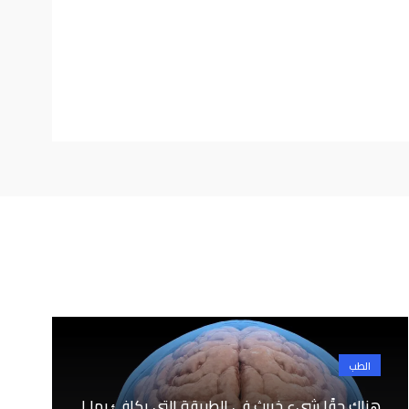
الطب
هناك حقًا شيء خبيث في الطريقة التي يكافئ بها ا