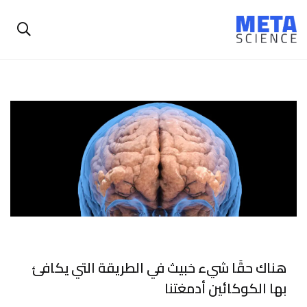
هناك حقًا شيء خبيث في الطريقة التي يكافئ
بها الكوكائين أدمغتنا