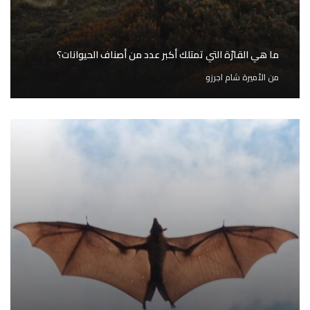
ما هي القارّة التي تمتلك أكبر عدد من أصناف الحيوانات؟
من
الأميرة شام اجرزو