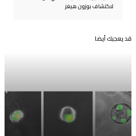
لاكتشاف بوزون هيغز
قد يعجبك أيضا