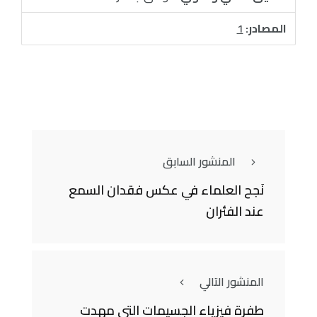
المصادر:
1
المنشور السابق
نَجح العلماء في عكس فقدان السمع
عند الفئران
المنشور التالي
طفرة فيزياء الجسيمات التي مهدت