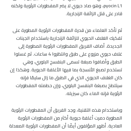
pyocin L1، وهو صاد حيوي لا يضر المفطورات الرئوية ولكنه
قادر على قتل الزائفة الزنجارية.
ثم تأكد العلماء من قدرة المفطورات الرئوية المطورة على
تفكيك الغلاف الحيوي للزائفة الزنجارية باستخدام الجينات
الجديدة. أضاف الفريق المفطورات الرئوية المطورة إلى
غلاف حيوي مزروع على طبق وانتظروا 4 ساعات. ثم غسلوا
الطبق وأضافوا صبغة تسمى البنفسج البلوري، وهي
تستخدم لصبغ الأنسجة بما فيها الأغلفة الحيوية. وهكذا إن
كان الغلاف الحيوي الذي في الطبق ما زال سليمًا فإنه
سيتلطخ بصبغة البنفسج البلوري، وإن حطمته المفطورات
الرئوية فإنه الماء كان سيزيله.
وباستخدام هذه التقنية، وجد الفريق أن المفطورات الرئوية
المطورة دمرت أغلفة حيوية أكثر من المفطورات الرئوية
العادية. أظهر المؤلفون أيضًا أن المفطورات الرئوية المعدلة