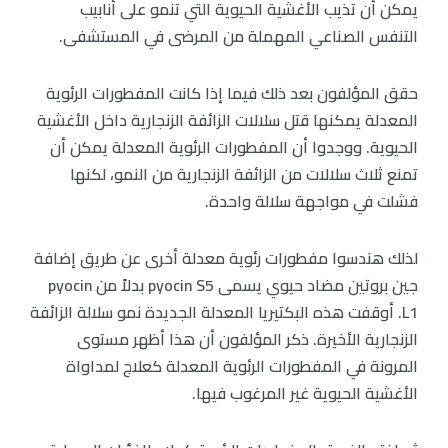
يمكن أن تذيب الأغشية الحيوية التي تنمو على أنابيب
التنفس الصناعي المهملة من المرضى في المستشفى.
حقق المؤلفون بعد ذلك فيما إذا كانت المفطورات الرئوية
المعدلة يمكنها قتل سلالات الزائفة الزنجارية داخل الأغشية
الحيوية. ووجدوا أن المفطورات الرئوية المعدلة يمكن أن
تمنع ثلاث سلالات من الزائفة الزنجارية من النمو، لكنها
فشلت في مواجهة سلالة واحدة.
لذلك هندسوا مفطورات رئوية معدلة أخرى عن طريق إضافة
جين بروتين مضاد حيوي يسمى pyocin S5 بدلاً من pyocin
L1. أوقفت هذه البكتيريا المعدلة الجديدة نمو سلالة الزائفة
الزنجارية الأخيرة. ذكر المؤلفون أن هذا أظهر مستوى
المرونة في المفطورات الرئوية المعدلة كعلاج لمداواة
الأغشية الحيوية غير المرغوب فيها.