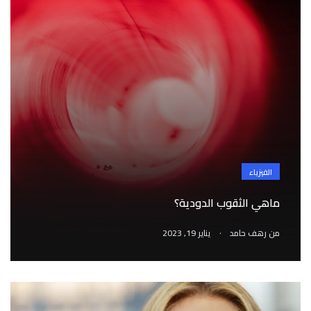
الفيزياء
ماهي الثقوب الدودية؟
.
من
رهف حامد
يناير 19, 2023