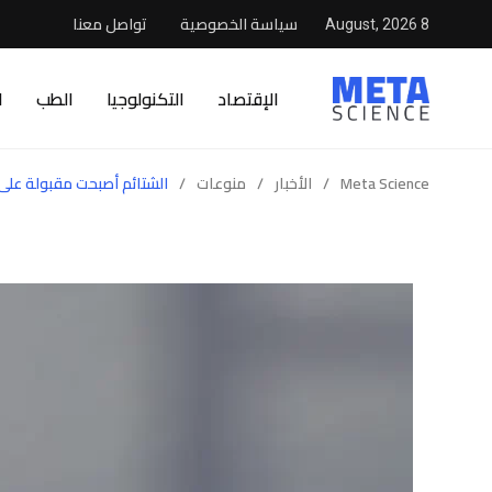
سياسة الخصوصية
تواصل معنا
8 August, 2026
الإقتصاد
التكنولوجيا
الطب
ا
Meta Science
/
الأخبار
/
منوعات
/
الشتائم أصبحت مقبولة على 