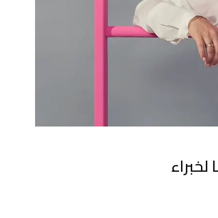
لخبراء