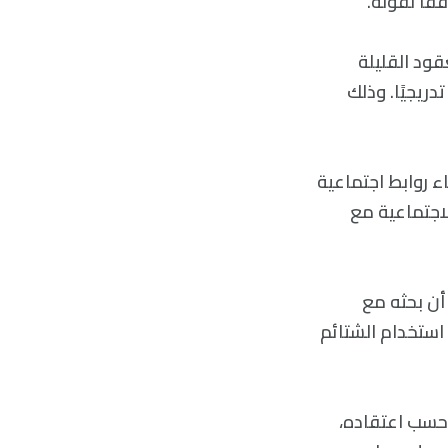
ًا لقوله.
ود القليلة
دريجيًا. وذلك
 روابط اجتماعية
لاجتماعية مع
 أن بحثه مع
ستخدام الشتائم
ا حسب اعتقاده،