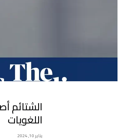
الشتائم أص
اللغويات
يناير 10, 2024