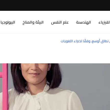
لفيزياء
الهندسىة
علم النفس
البيئة والمناخ
البيولوجيا
نطاق أوسع، وفقًا لخبراء اللغويات