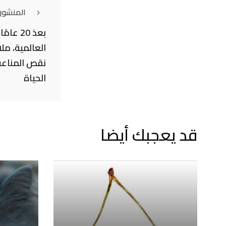
المنشور
بعدَ 20
العالمية، مل
الحياة
قد يعجبك أيضا