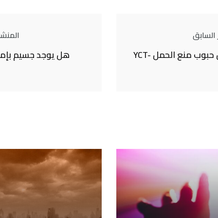
 السابق
المنشور
ما نعرفه عن حبوب منع الحمل YCT-
هل يوجد جسيم بإمك