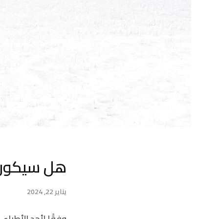
هل سيكون 
يناير 22, 2024
وفقًا لأحد الأطباء