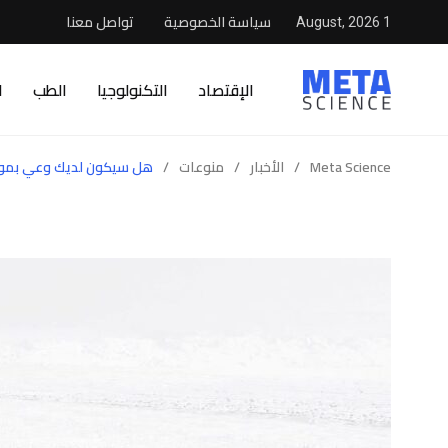
سياسة الخصوصية
تواصل معنا
1 August, 2026
الإقتصاد
التكنولوجيا
الطب
ا
Meta Science
/
الأخبار
/
منوعات
/
هل سيكون لديك وعي بموت