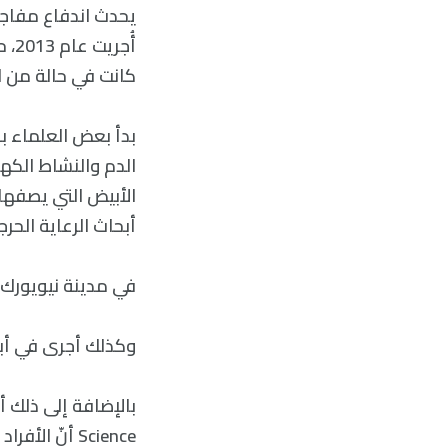
يحدث اندفاع مفاج
أُج
كانت في حالة من ال
الدم والنشاط الكه
الأبيض التي يصفها 
أبحاث الرعاية الحرجة والإنعاش في
في مدينة نيويورك)
وكذلك أجرى في أبح
Science أنّ 