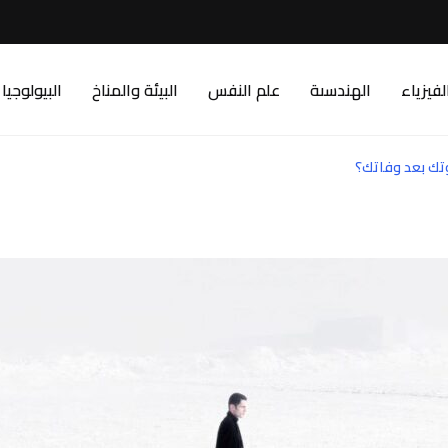
لفيزياء
الهندسىة
علم النفس
البيئة والمناخ
البيولوجيا
ك بعد وفاتك؟