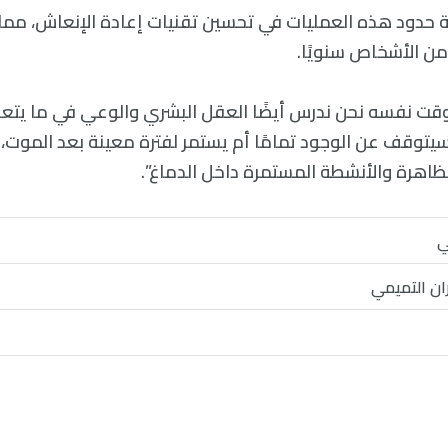
حدود هذه العمليات في تحسين تقنيات إعادة الإنعاش، مما 
 من الأشخاص سنويًا.
الوقت نفسه نحن ندرس أيضًا العقل البشري والوعي في ما يتع
سيتوقف عن الوجود تمامًا أم يستمر لفترة معينة بعد الموت، 
لظاهرة والأنشطة المستمرة داخل الدماغ”.
ي
ان التميمي