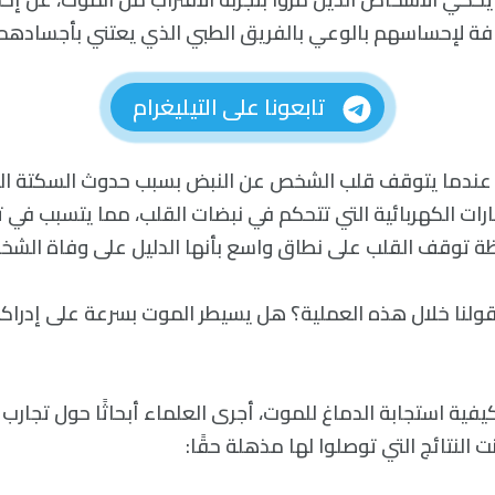
افة لإحساسهم بالوعي بالفريق الطبي الذي يعتني بأجسادهم.
تابعونا على التيليغرام
عندما يتوقف قلب الشخص عن النبض بسبب حدوث السكتة الق
رات الكهربائية التي تتحكم في نبضات القلب، مما يتسبب في
ة توقف القلب على نطاق واسع بأنها الدليل على وفاة الشخ
ولنا خلال هذه العملية؟ هل يسيطر الموت بسرعة على إدراكن
ية استجابة الدماغ للموت، أجرى العلماء أبحاثًا حول تجارب 