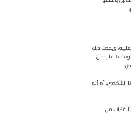
لبية، ويحدث ذلك
 توقف القلب عن
ص.
ا الشخصي، أم أنه
الاقتراب من