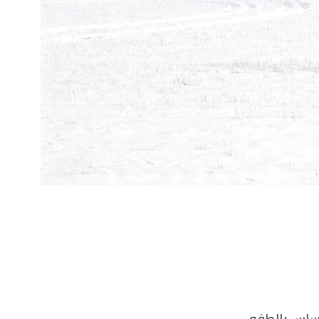
حساسٍ بالطفو