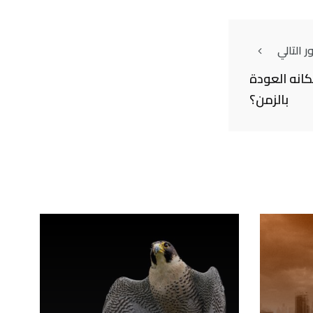
 التالي
انه العودة
بالزمن؟