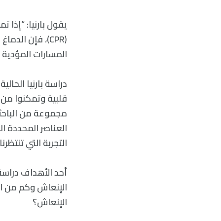
يقول بارنيا: “إذا 
(CPR)، فإن الد
المسارات المؤدية إ
دراسة بارنيا الحال
قلبية وتمكنوا من 
مجموعة من الباحثين
العناصر المحددة ال
التجربة التي تنتظرن
أحد الأهداف دراسة 
الإنعاش وكم من ال
الإنعاش؟