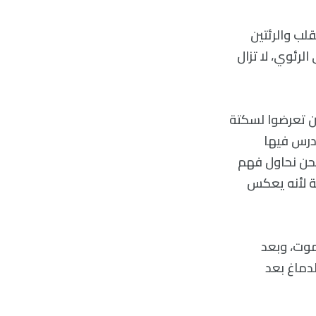
لب والرئتين
الرئوي، لا تزال
ذين تعرضوا لسكتة
يدرس فيها
 نحن نحاول فهم
ية لأنه يعكس
موت، وبعد
دماغ بعد