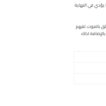
يؤدي في النهاية
لق بالموت، لفهم
بالإضافة لذلك