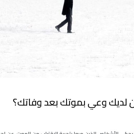
لديك وعي بموتك بعد وفاتك؟
، يحكي الأشخاص الذين مروا بتجربة الاقتراب من الموت، عن إ