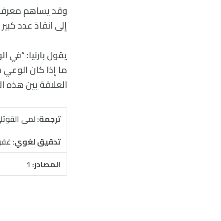
وقد يساهم معرفة 
إلى انقاذ عدد كبير
يقول بارنيا: “في 
ما إذا كان الوعي 
العلاقة بين هذه ا
ترجمة:
لمى القوتل
تدقيق لغوي:
غفر
المصادر:
1