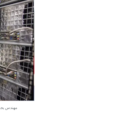
مهندس يجري