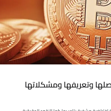
أصلها وتعريفها ومشكلاتها
افتراضية مشفرة يتاجر بها كما النقود الحقيقية.