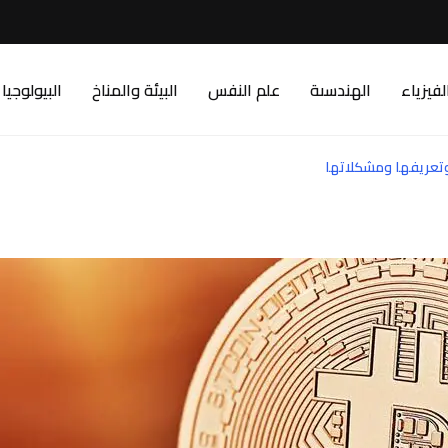
لفيزياء
الهندسىة
علم النفس
البيئة والمناخ
البيولوجيا
 وتعريفها ومشكلاتها