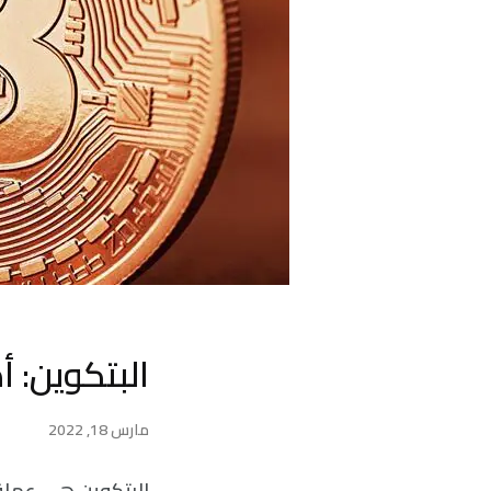
البتكوين: 
مارس 18, 2022
البتكوين هي عملة 