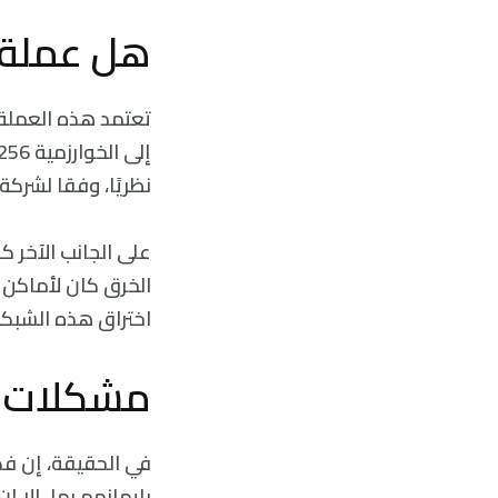
هل عملة ا
نظريًا، وفقا لشركة IBM.
على الجانب الآخر 
الخرق كان لأماكن خ
اختراق هذه الشبكة
مشكلات ا
في الحقيقة، إن فكر
بإيمانهم بها، إلا 