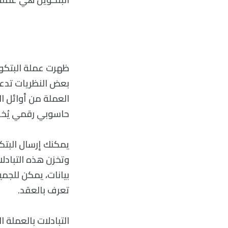
العملة من أوائل ا
حاسوبي رقمي يُخزن
يمكنك إرسال البتك
بيانات، يمكن للجم
تعرف بالعقد.
التبادلات بالعملة 