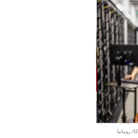
/ رومانيا