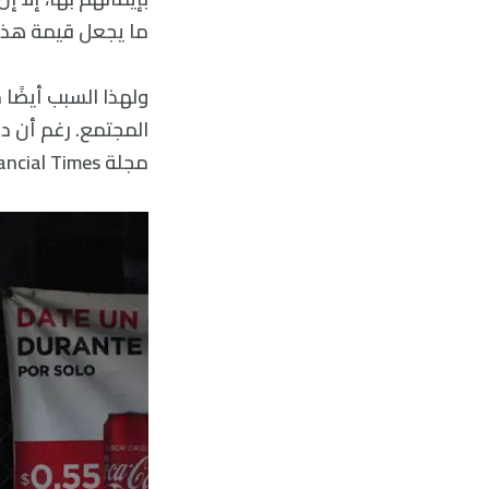
ما يجعل قيمة هذه ا
ولهذا السبب أيضًا 
المجتمع. رغم أن دو
مجلة Financial Times.