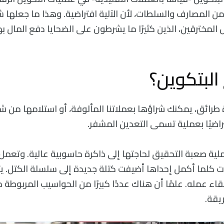
ًا من المصارف والسلطات، لأن الآلية افتراضية. وهذا ما جعلها 
المخترقين، الذين كثيرًا ما يشرطون على الضحايا دفع المال به
البتكوين؟
ة طرائق، يمكنك شراؤها بعملاتنا المألوفة، أو استلامها من 
فتراضيًا بعملية تسمى التعدين المشفر.
لية صعبة التحقيق لحاجتها إلى ذاكرة حاسوبية عالية. وتعم
 كلما أكمل إحداها أضيفت كتلة جديدة إلى سلسلة الكتل. يتس
لقاء عمله. علمًا أن هناك عددًا كبيرًا من الحواسيب المربوطة م
يقة.