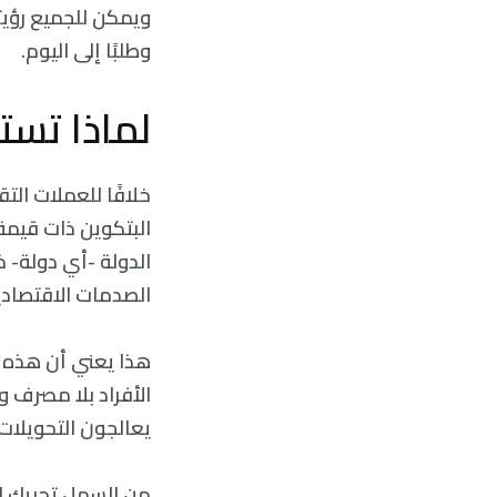
ويمكن للجميع رؤيته
وطلبًا إلى اليوم.
لماذا تست
خلافًا للعملات الت
الدولة -أي دولة- ذ
الصدمات الاقتصادي
الأفراد بلا مصرف 
يعالجون التحويلات
من السهل تحريك الب