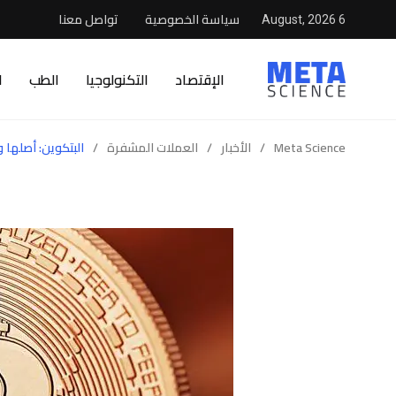
سياسة الخصوصية
تواصل معنا
6 August, 2026
الإقتصاد
التكنولوجيا
الطب
ا
Meta Science
/
الأخبار
/
العملات المشفرة
/
البتكوين: أصلها