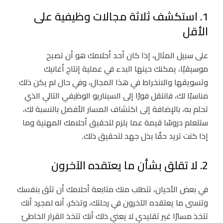
1. استكشف ثلاثة مجالات وظيفية على
الأقل
على سبيل المثال، إذا كان أحد أحلامك هو أن تصبح
موسيقيًا، يمكنك حينها البدء في عملية إنتاج أغانيك
وتسويقها والانخراط في هذا المجال، وفي حال لم يكن ذلك
مناسبًا لك، فانتقل فورًا إلى السيناريو الوظيفي التالي الذي
تحلم به، بالإضافة إلى اكتشاف المسار الأفضل بالنسبة لك،
ستتعلم دروسًا قيمة عما يلزم لتحقيق أحلامك المهنية وما
إذا كنت تريد حقًا بذل جهد لتحقيق ذلك.
2. لا تقلق بشأن ما يعتقده الآخرون
في بعض الأحيان، تتطلب منك متابعة أحلامك أن تثق بنفسك
وتنسى ما يعتقده الآخرون في رحلتك، وتذكر، أنه لمجرد أنك
تتخذ مسارًا غير تقليدي لا يعني ذلك أنك تتخذ القرار الخاطئ