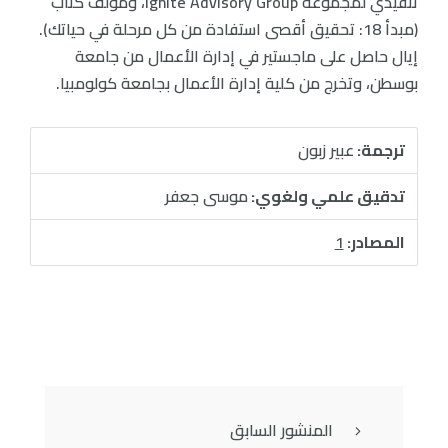
تنفيذي لمجموعة Ignite Advisory Group، ومؤلف كتاب
(مبدأ 18: تحقيق أقصى استفادة من كل مرحلة في حياتك).
إيال حاصل على ماجستير في إدارة الأعمال من جامعة
بوسطن، وتخرج من كلية إدارة الأعمال بجامعة كولومبيا.
ترجمة:
عبير زبون
تدقيق علمي ولغوي:
موسى جعفر
المصادر:
1
المنشور السابق