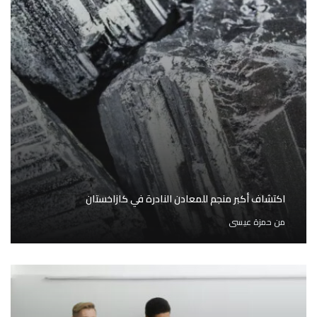
اكتشاف أكبر منجم للمعادن النادرة في كازاخستان
من
حمزة عيسى