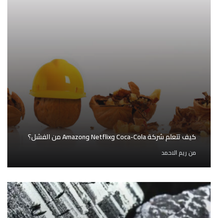
كيف تتعلم شركة Coca-Cola وNetflix وAmazon من الفشل؟
من
ريم الاحمد