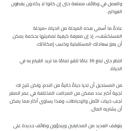
والعمل في وظائف ممتعة حتى إن كانوا لا يكادون يغطون
الفواتير.
عادةً ما أسمي هذه المرحلة من الحياة «مرحلة
المستكشف»، إذ إن معرفة كيفية تمضيتها بحكمة يمكن
أن يعزز سعادتك المستقبلية وكسب إمكاناتك.
انتظر حتى تبلغ 36 عامًا لتقرر تمامًا ما تريد القيام به في
الحياة.
من المستحيل أن تحيا حياةً خاليةً من الندم، ولكن تتيح لك
تجربة أكبر عدد ممكن من المجالات المختلفة في عمر الصغر
تجنب خيبات الأمل والإحباطات، وهذا يساوي أكثر مما يمكن
أن يشتريه المال.
يتوقف العديد من المحترفين ويبدؤون وظائف جديدة على