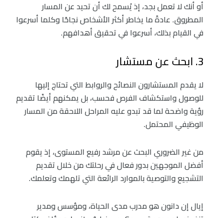
أو أنك لا تعمل بجد، إذ يُسمح لك أن تحيد عن المسار
المطروق. عادةً ما يخاطر أكثر الأشخاص نجاحًا وكلما أسرعوا
في القيام بذلك، أسرعوا في تحقيق أهدافهم.
3. ابحث عن مستشار
لا يقدم المستشارون النصائح والروابط التي تحتاج إليها
للوصول واستكشاف الفرص فحسب، بل يمكنهم أيضًا تقديم
رؤية واضحة لما قد تبدو عليه المراحل اللاحقة من المسار
الوظيفي المحتمل.
من غير الضروري البحث عن مرشد رفيع المستوى، إذ يقوم
أفضل الموجهين بدور فعال في رحلتك من خلال تقديم
التشجيع والتوصية بالموارد الرائعة التي تلهمك وتعلمك.
إيال إن دانون هو مدرب مدى الحياة، ومؤسس ومدير