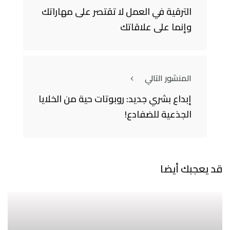
الترقية في العمل لا تقتصر على مهاراتك
وإنما على علاقاتك
المنشور التالي
إبداع بشري جديد: روبوتات حية من الخلايا
الجذعية للضفادع!
قد يعجبك أيضا