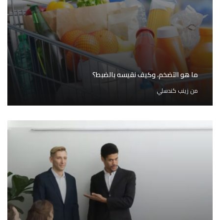
ما هو التضخم، وكيف نقيسه بالضبط؟
من
زينب كندسلي