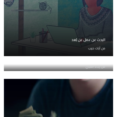
البحث عن عمل عن بُعد
من
آيات حبيب
العملات الرقمية: وسيلة للدفع أم أداة للمقامرة؟
من
رجاء الغيثي