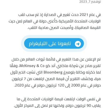
نوفمبر 7, 2023
في عام 2021 حدث تغيير في الصدارة إذ تم سحب لقب
الولايات المتحدة الأمريكية كأغنى دولة في العالم (من حيث
القيمة الصافية)، وأصبحت الصين صاحبة اللقب.
تابعونا على التيليغرام
تم الإعلان عن هذا التغيير في قائمة ثروات العالم من خلال
تقرير صادر عن شركة ماكنزي آند كو McKinsey & Co، وفقًا
لما ذكرته وكالة بلومبرغ Bloomberg التي نشرت الخبر لأول
مرة، وكشف التقرير أن قيمة الصين ارتفعت من 7 تريليون
دولار في عام 2000 إلى 120 تريليون دولار في عام 2020.
في نفس الوقت ارتفعت قيمة الولايات المتحدة إلى ما
يقارب 90 تريليون دولار، ولكنها لم تصل إلى المركز الأول.