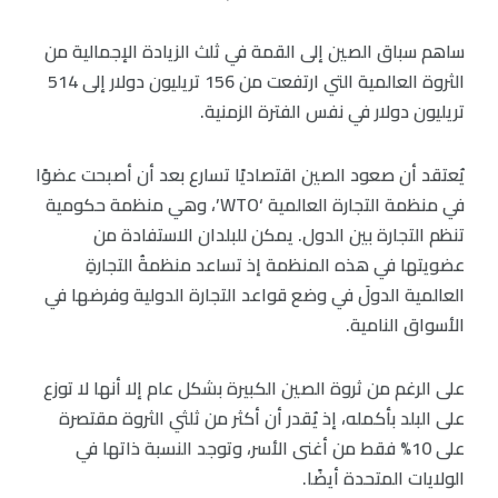
ساهم سباق الصين إلى القمة في ثلث الزيادة الإجمالية من
الثروة العالمية التي ارتفعت من 156 تريليون دولار إلى 514
تريليون دولار في نفس الفترة الزمنية.
يُعتقد أن صعود الصين اقتصاديًا تسارع بعد أن أصبحت عضوًا
في منظمة التجارة العالمية ‘WTO’، وهي منظمة حكومية
تنظم التجارة بين الدول. يمكن للبلدان الاستفادة من
عضويتها في هذه المنظمة إذ تساعد منظمةُ التجارةِ
العالمية الدولَ في وضع قواعد التجارة الدولية وفرضها في
الأسواق النامية.
على الرغم من ثروة الصين الكبيرة بشكل عام إلا أنها لا توزع
على البلد بأكمله، إذ يُقدر أن أكثر من ثلثي الثروة مقتصرة
على 10% فقط من أغنى الأسر، وتوجد النسبة ذاتها في
الولايات المتحدة أيضًا.