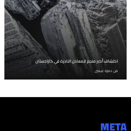
اكتشاف أكبر منجم للمعادن النادرة في كازاخستان
من
حمزة عيسى