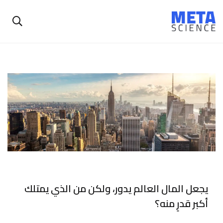
يجعل المال العالم يدور، ولكن من الذي يمتلك
أكبر قدرٍ منه؟