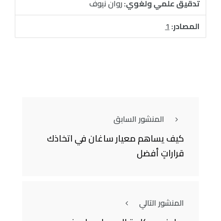
تدقيق علمي ولغوي:
روان نيوف
المصادر:
1
المنشور السابق
كيف يساهم معيار ساغان في اتخاذك
قراراتٍ أفضل
المنشور التالي