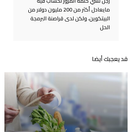
رجل نسي كلمة المرور لحساب فيه
مايعادل أكثر من 200 مليون دولار من
البيتكوين، ولكن لدى قراصنة البرمجة
الحل
قد يعجبك أيضا