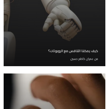
كيف يمكننا التنافس مع الروبوتات؟
من
عمران كاظم حسين