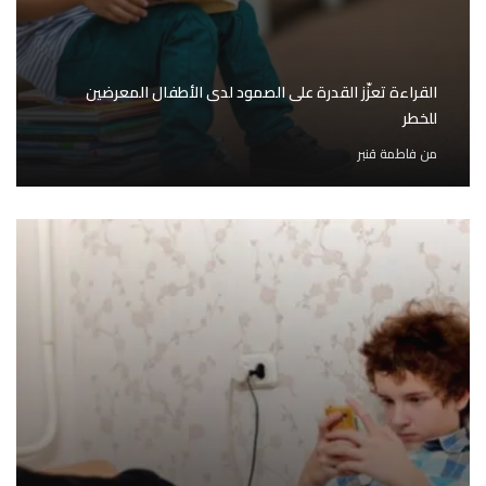
القراءة تعزّز القدرة على الصمود لدى الأطفال المعرضين
للخطر
من
فاطمة قنبر