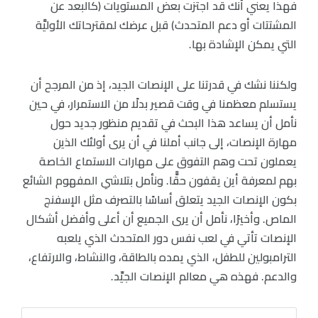
فهذا يعني أنك قد اجتزت بعض المستويات (كالبعد عن
المشتتات أو دعم المتحدث) قبل عرضك لمقترحاتك الأوليَّة
التي يمكن الإشادة بها.
ولكننا نشك في قدرتنا على الإنصات الجيد، إذ من المرجح أن
يستسلم معظمنا في وقت قصير بدلًا من الاستمرار، في حين
نأمل أن يساعد هذا البحث في تقديم منظور جديد حول
مهارة الإنصات، إلى جانب أملنا في أن يرى أولئك الذين
يعملون تحت وهم التفوق على مهارات الاستماع الخاصة
بهم لمعرفة أين يقفون حقًّا. ونأمل بتلاشي المفهوم الشائع
بكون الإنصات الجيد يتعلق أساسًا بالتصرف مثل الإسفنج
الماص. وأخيرًا، نأمل أن يرى الجميع أن أعلى وأفضل أشكال
الإنصات تأتي في لعب نفس دور المتحدث الذي يلعبه
الترامبولين للطفل، الذي يمده بالطاقة، والنشاط، والارتفاع،
والدعم. فهذه هي معالم الإنصات الجيِّد.