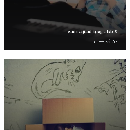
6 عادات يومية تستنزف وقتك
من
رؤى بستون