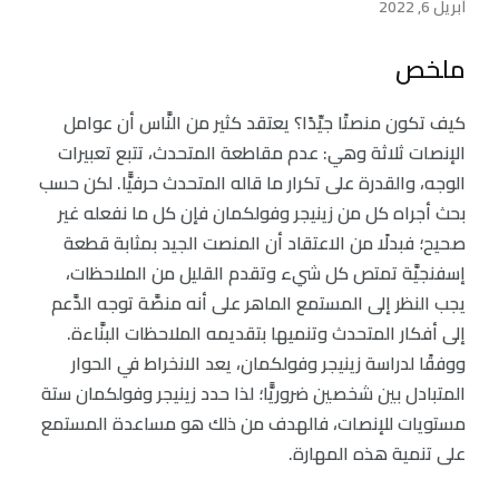
أبريل 6, 2022
ملخص
كيف تكون منصتًا جيِّدًا؟ يعتقد كثير من النَّاس أن عوامل
الإنصات ثلاثة وهي: عدم مقاطعة المتحدث، تتبع تعبيرات
الوجه، والقدرة على تكرار ما قاله المتحدث حرفيًّا. لكن حسب
بحث أجراه كل من زينيجر وفولكمان فإن كل ما نفعله غير
صحيح؛ فبدلًا من الاعتقاد أن المنصت الجيد بمثابة قطعة
إسفنجيَّة تمتص كل شيء وتقدم القليل من الملاحظات،
يجب النظر إلى المستمع الماهر على أنه منصَّة توجه الدَّعم
إلى أفكار المتحدث وتنميها بتقديمه الملاحظات البنَّاءة.
ووفقًا لدراسة زينيجر وفولكمان، يعد الانخراط في الحوار
المتبادل بين شخصين ضروريًّا؛ لذا حدد زينيجر وفولكمان ستة
مستويات للإنصات، فالهدف من ذلك هو مساعدة المستمع
على تنمية هذه المهارة.