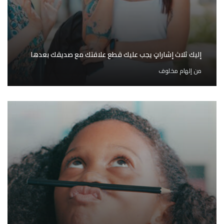
إليك ثلاث إشاراتٍ يجب عليك قطع علاقتك مع صديقك بعدها
من
إلهام مخلوف