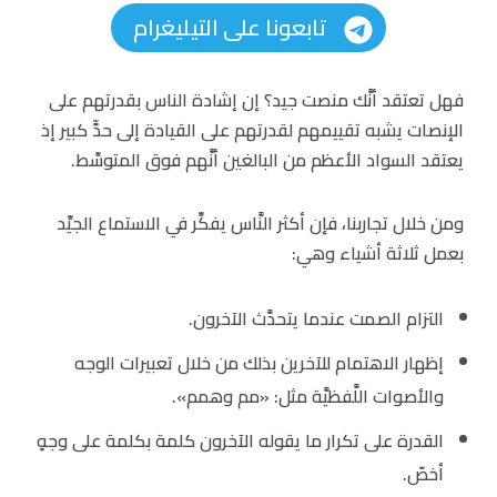
تابعونا على التيليغرام
فهل تعتقد أنَّك منصت جيد؟ إن إشادة الناس بقدرتهم على
الإنصات يشبه تقييمهم لقدرتهم على القيادة إلى حدٍّ كبير إذ
يعتقد السواد الأعظم من البالغين أنَّهم فوق المتوسِّط.
ومن خلال تجاربنا، فإن أكثر النَّاس يفكِّر في الاستماع الجيِّد
بعمل ثلاثة أشياء وهي:
التزام الصمت عندما يتحدَّث الآخرون.
إظهار الاهتمام للآخرين بذلك من خلال تعبيرات الوجه
والأصوات اللَّفظيَّة مثل: «مم وهمم».
القدرة على تكرار ما يقوله الآخرون كلمة بكلمة على وجهٍ
أخصّ.