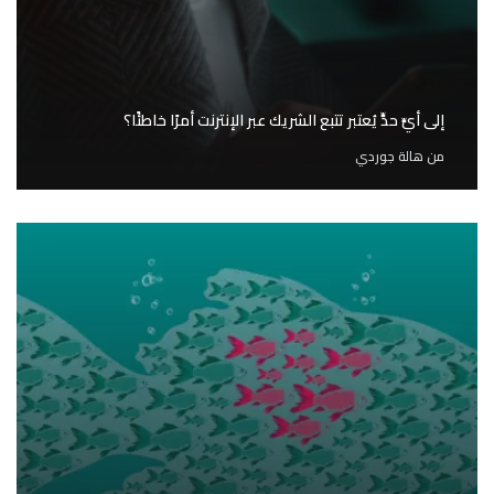
إلى أيٍّ حدٍّ يُعتبر تتبع الشريك عبر الإنترنت أمرًا خاطئًا؟
من
هالة جوردي