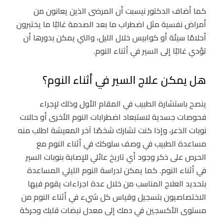
كما أضاف الدكتور نيسبت أن المرضى الذين يعانون من
أمراض نفسية مثل اضطراب ما بعد الصدمة غالبًا ما يختبرون
أحلامًا سيئة أو كوابيس خلال الليل، والتي يمكن بدورها أن
تؤدي غالبًا إلى السير في أثناء النوم.
هل يمكن علاج السير في أثناء النوم؟
ينصح باستشارة الطبيب في المقام الأول وذلك لإجراء
فحوصات جسدية لاستبعاد اضطرابات النوم الأخرى أو حالات
نوبات الذعر، وإذا كنت تشارك شخصًا آخر المعيشة اطلب منه
مساعدة الطبيب في وصف سلوكك في أثناء النوم مع
الحرص على ذكر وجود أي تاريخ عائلي للإصابة بنوبات السير
في أثناء النوم. كما يمكن لدراسة النوم الليلي المساعدة
بتحديد العلاج المناسب من خلال عدة اجراءات يقوم فيها
الاختصاصيون بتسجيل وقياس كل شيء في أثناء النوم من
مستوى الأكسجين في دمك إلى معدل نبضات قلبك وحركة