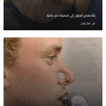
رئة متبرع تتحول إلى فصيلة دم عامة
من
عبير زبون