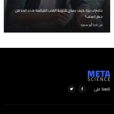
حاصرات بيتا: كيف يمكن لأدوية القلب الشائعة هذه الحد من
خطر العنف؟
من
ناديا أبو سمره
تابعنا على