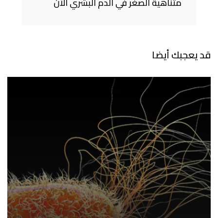
متناهية الصغر في الدم البشري الآن
قد يعجبك أيضا