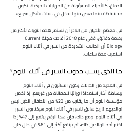
الدماغ، كالأجزاء المسؤولة عن المهارات الحركية، تكون
مستيقظة بينما بعض منها يدخل في سبات بشكل سريع».
في معظم الأحيان من النادر أن تستمر هذه النوبات لأكثر من
بضعة دقائق، ففي عام 2018 أفادت مجلة Current
Biology أن الحالات الشديدة من السير في أثناء النوم
استمرت عدة ساعات.
ما الذي يسبب حدوث السير في أثناء النوم؟
في العديد من الحالات يكون السائرون في أثناء النوم
ببساطة أكثر استعدادًا وراثيًا للمعاناة من غيرهم. إذ تخمن
مؤسسة النوم أن ما يقارب من 22% من الأطفال الذين ليس
لوالديهم تاريخ سابق للسير في أثناء النوم سيختبرون السير
في أثناء النوم. ومع ذلك، فإن هذا الرقم يرتفع إلى 47% إذا
اختبر أحد الوالدين ذلك، ثم يرتفع أكثر إلى 61% في حال كان