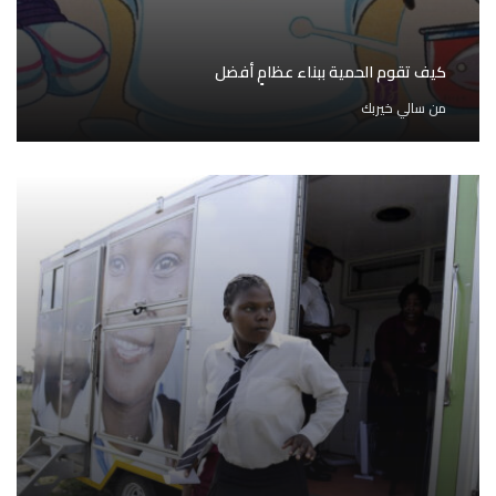
كيف تقوم الحمية ببناء عظامٍ أفضل
من
سالي خيربك