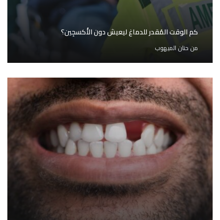
كم الوقت المُقدر للدماغ ليعيش دون الأُكسجِين؟
من
حنان الميهوب