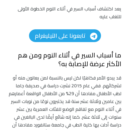
يعد اكتشاف أسباب السير في أثناء النوم الخطوة الأولى
للتغلب عليه
تابعونا على التيليغرام
ما أسباب السير في أثناء النوم ومن هم
الأكثر عرضة للإصابة به؟
قد يبدو الأمر فكاهيًا لكن ليس بالنسبة لمن يعانون منه أو
لشركائهم. ففي عام 2015 نشرت دراسة في صحيفة جاما
لطب الأطفال مفادها أن 29% من الأطفال الواقعة أعمارهم
بين عامين وثلاثة عشر سنة قد يختبرون نوعًا من نوبات السير
في أثناء النوم مع تفاقم الوضع للفئات العمرية بين عشر
سنوات إلى ثلاثة عشر. كما إنه شائع أيضًا لدى البالغين في
دراسة أدلت بها كلية الطب في جامعة ستانفورد مفادها أن