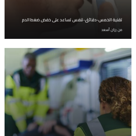
تقنية الخمس-دقائق-تنفس تساعد على خفض ضغط الدم
من
رزان أسعد