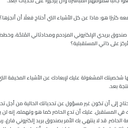
ا جانبًا همومهم المباشرة وأن يركزوا على تحديات أبعد.
 كثيرًا هو: ماذا عن كل الأشياء التي أحتاج فعلًا أن أنجزها؟
إلى صندوق بريدي الإلكتروني المزدحم ومحادثاتي المُلحّة، و
كز على ذاتي المستقبلية؟
شخصيتك المشغولة عليك لإبعادك عن الأشياء المخيفة التي ل
تجة بعد.
تاج إلى أن تكون غير مسؤول عن تحدياتك الحالية من أجل ت
 المستقبل. عليك أن تدع الحاضر كما هو وتهمله، إنه لن ي
 الحاضر. قد لا ينتهي بك الأمر بصندوق بريد إلكتروني فارغ، ر