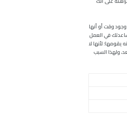
راهنة على أنك
م وجود وقت أو أنها
مساعدتك في العمل
 يقومها؛ لأنها لا
عد، ولهذا السبب