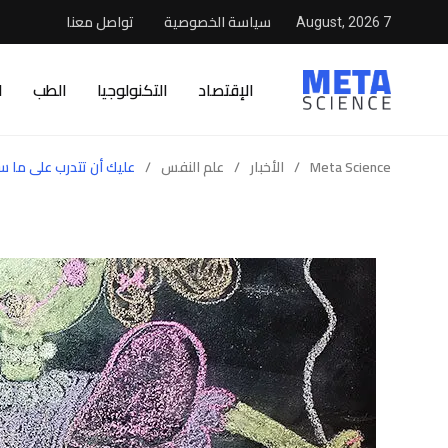
سياسة الخصوصية
تواصل معنا
7 August, 2026
الإقتصاد
التكنولوجيا
الطب
ا
Meta Science
/
الأخبار
/
علم النفس
/
عليك أن تتدرب على ما س