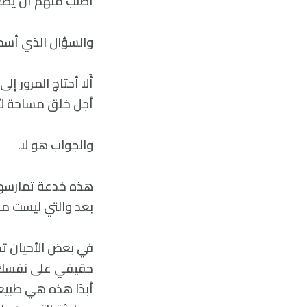
أطلب منهم أن يضعو
والسؤال الذي أسمعه
أَلا أحتاج المرور 
أجل خلق مساحة لأر
والجواب هو لا.
هذه خدعة تمارسها 
بعد والتي ليست من
في بعض الأحيان تح
حقيقي على نفسك في
أبدًا هذه هي طبيعة