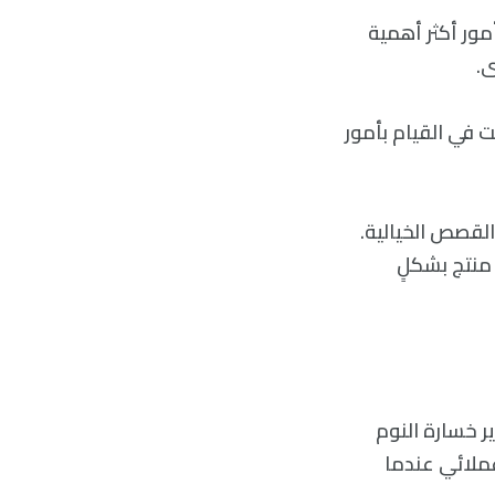
مور أكثر أهمية
ى.
 في القيام بأمور
في الاستيقاظ في 5:30 صباحًا لكتابة القصص الخيالية.
 منتج بشكلٍ
ر خسارة النوم
عملائي عندما