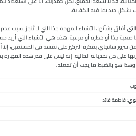
ثالية، قد لا تسعد الجميع، لكن كمدربك، أنا على استعداد للم
بشكلٍ جيد بما فيه الكفاية.
التي أقلق بشأنها، الأشياء المهمة جدًا التي لا تُنجز بسبب عد
ا صعبة جدًا أو خطرة أو مرعبة. هذه هي الأشياء التي أريد 
ن سرور سانجاي بفكرة التركيز على نفسه في المستقبل، إلا أنه
تها على حل تحدياته الحالية. إنه ليس على قدر هذه المهارة ب
هذا هو بالضبط ما يجب أن تفعله.
وب
وي:
فاطمة قائد