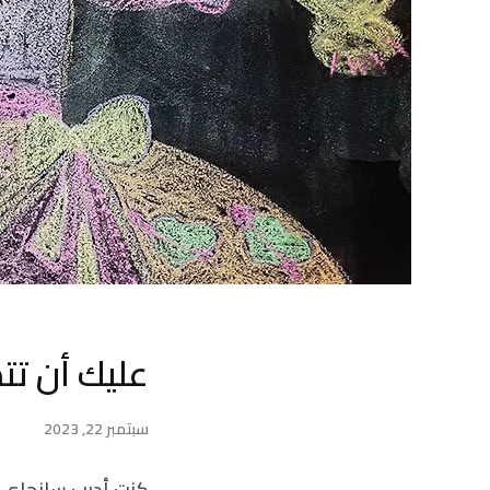
عليك أن تت
سبتمبر 22, 2023
كنت أدرب سانجاي -