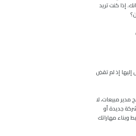
. إذا كنت تريد
ن؟
إليها إذ لم تقضِ
ح مدير مبيعات، لا
شركة جديدة أو
 وبناء مهاراتك