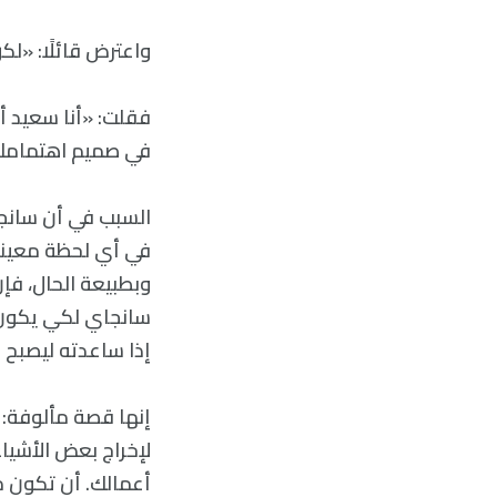
واعترض قائلًا: «لك
فقلت: «أنا سعيد أن
في صميم اهتمامك ا
السبب في أن سانجاي
في أي لحظة معينة
وبطبيعة الحال، فإن 
سانجاي لكي يكون أ
إذا ساعدته ليصبح ن
إنها قصة مألوفة: 
لإخراج بعض الأشياء
أعمالك. أن تكون مش