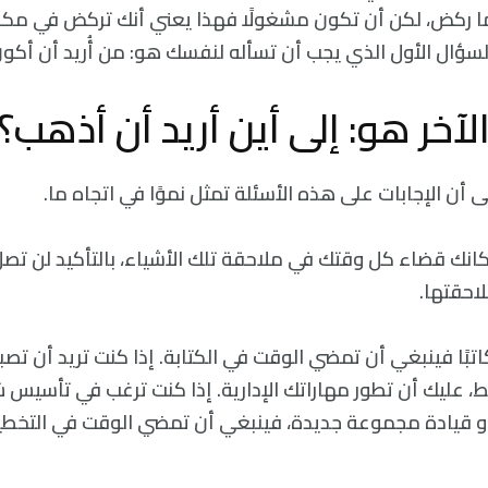
 ركض، لكن أن تكون مشغولًا فهذا يعني أنك تركض في مكانك
السؤال الأول الذي يجب أن تسأله لنفسك هو: من أُريد أن أكو
آخر هو: إلى أين أريد أن أذهب؟
لى أن الإجابات على هذه الأسئلة تمثل نموًا في اتجاه ما.
كانك قضاء كل وقتك في ملاحقة تلك الأشياء، بالتأكيد لن تصل 
احقتها.
اتبًا فينبغي أن تمضي الوقت في الكتابة. إذا كنت تريد أن تصب
، عليك أن تطور مهاراتك الإدارية. إذا كنت ترغب في تأسيس 
و قيادة مجموعة جديدة، فينبغي أن تمضي الوقت في التخطيط