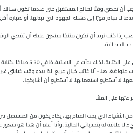
اجب أن تمضي وقتًا لصالح المستقبل حتى عندما تكون هنالك أ
ا لا تتبادر فورًا إلى ذهنك الجهود التي تبذلها. أو بعبارة أخر
عب إذا كنت تريد أن تكون منتجًا فيتعين عليك أن تقضي الوقت
 حد السخافة.
أريد توسيع قدراتي على الكتابة، لذلك بدأت 
تواضعًا هنا- أنا كاتب خيال مريع. لذا يبدو وقت كتابتي غير
عها، لا أستطيع استعمالها، لا أستطيع أن أشاركها.
اءتها على الملأ.
 الأشياء التي يجب القيام بها، يكاد يكون من المستحيل تبري
 لا علاقة له بتحدياتي الحالية. وأنا أعلم أن هذا هو شعور 