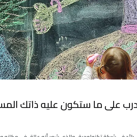
درب على ما ستكون عليه ذاتك المس
رائد في شركة تكنولوجية- والذي شعر أنه عالق في مكانه وم