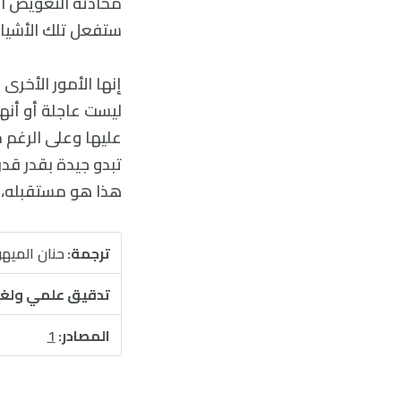
محادثة التعويض الم
ستفعل تلك الأشياء 
إنها الأمور الأخرى 
ليست عاجلة أو أنه
عليها وعلى الرغم م
تبدو جيدة بقدر قدر
هذا هو مستقبله، و
ترجمة:
حنان الميه
تدقيق علمي ولغ
المصادر:
1