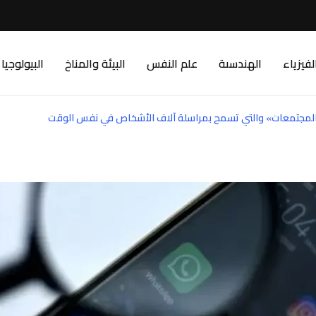
لفيزياء
الهندسىة
علم النفس
البيئة والمناخ
البيولوجيا
لمجتمعات» والتي تسمح بمراسلة آلاف الأشخاص في نفس الوقت