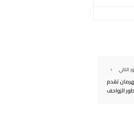
 التالي
هرمان تقدم
طور الزواحف