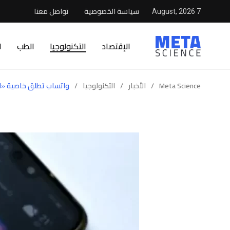
سياسة الخصوصية
تواصل معنا
7 August, 2026
الإقتصاد
التكنولوجيا
الطب
ا
Meta Science
/
الأخبار
/
التكنولوجيا
/
واتساب تطلق خاصية «ا