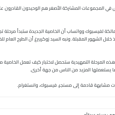
 في المجموعات المشتركة الأصغر هم الوحيدون القادرون ع
الكة لفيسبوك وواتساب أن الخاصية الجديدة ستبدأ مرحلة تجري
 خلال الشهور المقبلة. ونبه السيد زوكربيرغ أن الطرح العام 
ذه المرحلة التمهيدية ستحصل لاختبار كيف تعمل الخاصية من
نما يستعملها المزيد من الناس من جهة أخرى.
ات مشابهة قادمة إلى مسنجر، فيسبوك، وانستغرام.
وي:
حسام عبدالله