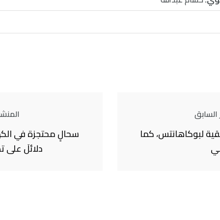
 السابق
المنشور
قية لبوكاهانتس، كما
سحالٍ محتجزة في الك
ني
دلائلَ على ت