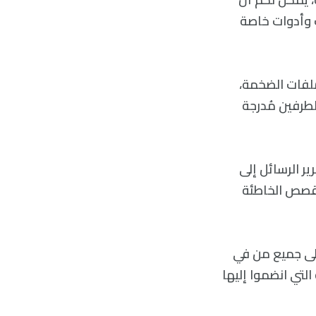
 وأدوات خاصة
لفات الضخمة،
طرفين مُدرجة
ر الرسائل إلى
قصص الخاطئة
لى جميع من في
تي انضموا إليها