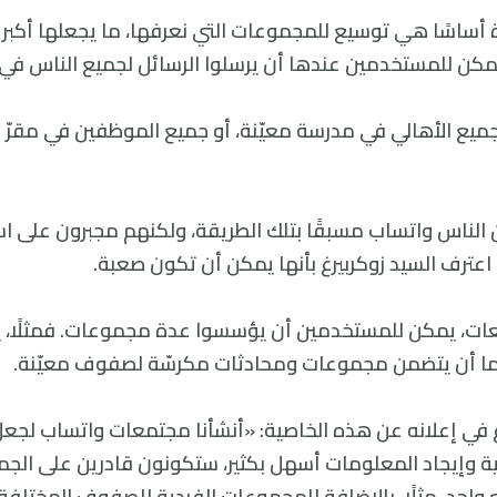
ة أساسًا هي توسيع للمجموعات التي نعرفها، ما يجعلها أكبر 
مكن للمستخدمين عندها أن يرسلوا الرسائل لجميع الناس في 
جميع الأهالي في مدرسة معيّنة، أو جميع الموظفين في مقرّ 
الناس واتساب مسبقًا بتلك الطريقة، ولكنهم مجبرون على ا
اعترف السيد زوكربيرغ بأنها يمكن أن تكون صعبة.
ات، يمكن للمستخدمين أن يؤسسوا عدة مجموعات. فمثلًا، 
ا أن يتضمن مجموعات ومحادثات مكرسّة لصفوف معيّنة.
غ في إعلانه عن هذه الخاصية: «أنشأنا مجتمعات واتساب لجع
ة وإيجاد المعلومات أسهل بكثير، ستكونون قادرين على الج
احد، مثلًا، بالإضافة للمجموعات الفردية للصفوف المختلفة