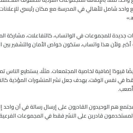
 واحد شامل للأهالي في المدرسة مع مكان رئيسي للإعلانات
ت جديدة للمجموعات في الواتساب، كالتفاعلات، مشاركة الم
كبر. ولأن هذا واتساب، ستكون خواص الأمان والتشفير بين ال
 قيودًا إضافية لخاصية المجتمعات. مثلًا، يستطيع الناس تمري
 في نفس الوقت، بهدف جعل نشر المنشورات المؤذية كال
أصعب.
تمع هم الوحيدون القادرون على إرسال رسالة في آن واحد إ
مستخدمون قادرين على النشر فقط في المجموعات الفرعية ال