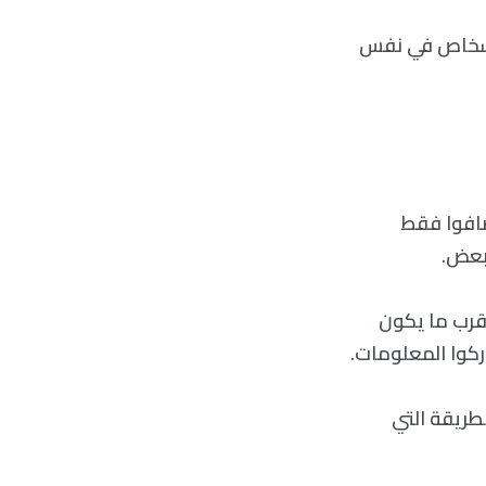
لأشخاص في نفس
ين يمكن أن يضافوا فقط
بعض.
قرب ما يكون
ركوا المعلومات.
لطريقة التي