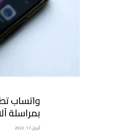
واتساب تط
بمراسلة آ
أبريل 17, 2022