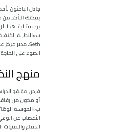
جادل الباحثون بأف
يرد بمثالية. هذا ل
Seth، مدير مر
الضوء على الحاجة 
منهج النظر
فرض مؤلفو الدراسة
أو مكون من رقاقة 
الأعصاب عن الوعي 
الدماغ والتقنيات ا