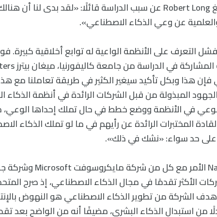
المشارك روبرت لونغ Robert Long عن سبب الدراسة قائلًا: «لقد بدى لنا أ
والعلمية عن وعي الذكاء الاصطناعي».
ل التعرف على الأنظمة الواعية له توابع أخلاقية كبيرة. فوف
فإن هذا وبكل تأكيد سيغير الكثير في طريقة تعاملنا مع هذ
 الجهود المبذولة من قبل الشركات الرائدة في أنظمة الذكاء 
لوعي في الأنظمة ووضع خطط في حال تملك إحداها الوعي، مض
قادة المختبرات الرائدة عن رأيهم في ما لو تملك الذكاء الا
لى حد سواء: «نشك في ذلك».
ات الأكثر تقدمًا في مجال الذكاء الاصطناعي، إذ صرح المت
ف الشركة من تطوير الذكاء الاصطناعي هو النهوض بالإنتاج