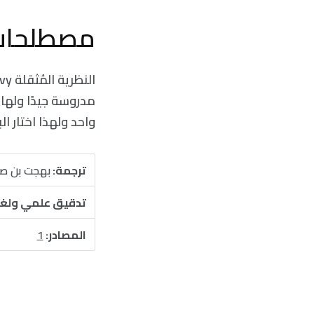
مصطلحات
مدروسة جيدًا ولها
واحد ولهذا اختار 
ترجمة:
بهجت بن صب
تدقيق علمي ولغ
المصادر:
1