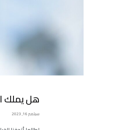
هل يملك ال
سبتمبر 16, 2023
لطالما أتحفنا الخي