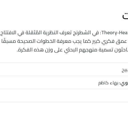
النظرية المُثقلة Theory-Heavy: في الشطرنج تعرف النظرية المُثقلة في ا
 عمق فكري كبير كما يجب معرفة الخطوات الصحيحة مسبقًا وا
الباحثون تسمية منهجهم البحثي على وزن هذه الفكرة.
يح
وي:
بهاء كاظم