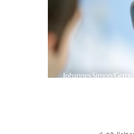
واعيًا. كيف لا