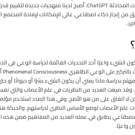
الأكثر تقدمًا من بوت المحادثة ChatGPT، أصبح لدينا منهجيات جديدة 
 من إنجاز ذكاء اصطناعي عالي الإمكانات لإفادة المجتمع ا
رد.
 الشيء واعيًا أحد التحديات القائمة لدراسة الوعي في الذ
وتتمثل جه
المهتم بدراسة ماذا يعني أن يكون الشيء بشرًا أو حيوانًا أو ح
وقد صيغت العديد من النظريات في علم الأعصاب والتي تفس
لكن لا اتفاق على من هو الأصح. وفي هذا الصدد استخدم مؤلفو
 علم الأعصاب لوضع الأساس النظري لدراستهم. والحبكة هن
لاصطناعي يطابق في عمله العديد من المفاهيم ضمن هذه ال
ن واعيًا.