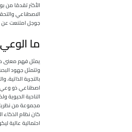
الاصطناعي والتحقق
جوجل امتنعت عن ال
ما الوعي؟
يمثل فهم معنى كون
بالتجربة الذاتية، و
اصطناعي ذو وعي. 
الناحية الحيوية و
مجموعة من نظريات
كان نظام الذكاء ا
احتمالية عالية ليكو