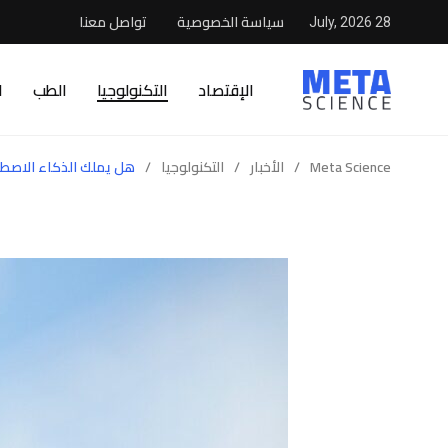
سياسة الخصوصية
تواصل معنا
28 July, 2026
الإقتصاد
التكنولوجيا
الطب
ا
Meta Science
/
الأخبار
/
التكنولوجيا
/
هل يملك الذكاء الاصطن