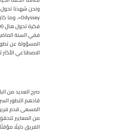
Odyssey». و
الاصطناعي الأكثر ت
صرح العديد من الب
قادهم التطور السر
المسعى قدم فريق 
من المعايير تتحقق