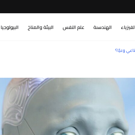
لفيزياء
الهندسىة
علم النفس
البيئة والمناخ
البيولوجيا
اعي وعيًا؟