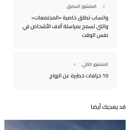
المنشور السابق
واتساب تطلق خاصية «المجتمعات»
والتي تسمح بمراسلة آلاف الأشخاص في
نفس الوقت
المنشور التالي
10 خرافات خطيرة عن الزواج
قد يعجبك أيضا