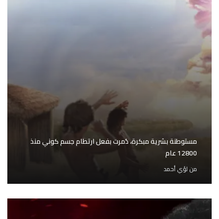
مستوطنة بشرية مبكرة، دُمرت بفعل ارتطام جسم كوني منذ
12800 عام
من
لؤي أحمد