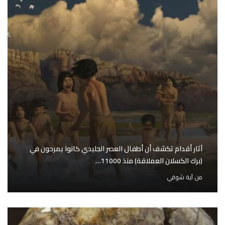
آثار أقدام تكشف أن أطفال العصر الجليدي كانوا يمرحون في
(برك الكسلان العملاقة) منذ 11000…
من
آية شوقي