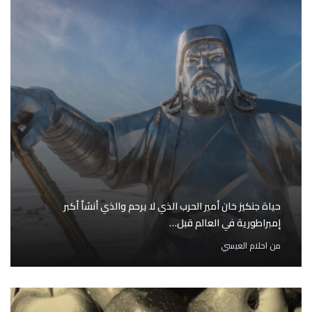
حياة جنكيز خان أمير الحرب الذي لا يرحم والذي أنشأ أكبر
إمبراطورية في العالم قبل…
من
احلام العبسي