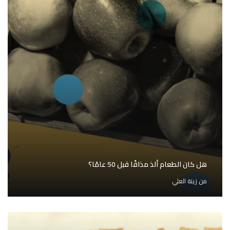
هل كان الطعام ألذ مذاقًا قبل 50 عامًا؟
من
زينة العلي