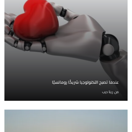
عندما تصبح التكنولوجيا شريكًا رومانسيًا
من
رينا ديب