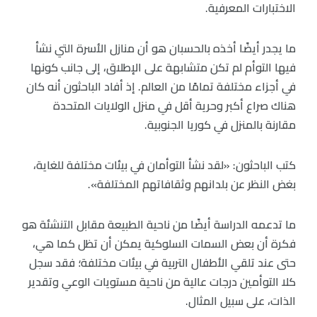
الاختبارات المعرفية.
ما يجدر أيضًا أخذه بالحسبان هو أن منازل الأسرة التي نشأ
فيها التوأم لم تكن متشابهة على الإطلاق، إلى جانب كونها
في أجزاء مختلفة تمامًا من العالم. إذ أفاد الباحثون أنه كان
هناك صراع أكبر وحرية أقل في منزل الولايات المتحدة
مقارنة بالمنزل في كوريا الجنوبية.
كتب الباحثون: «لقد نشأ التوأمان في بيئات مختلفة للغاية،
بغض النظر عن بلدانهم وثقافاتهم المختلفة».
ما تدعمه الدراسة أيضًا من ناحية الطبيعة مقابل التنشئة هو
فكرة أن بعض السمات السلوكية يمكن أن تظل كما هي،
حتى عند تلقي الأطفال التربية في بيئات مختلفة؛ فقد سجل
كلا التوأمين درجات عالية من ناحية مستويات الوعي وتقدير
الذات، على سبيل المثال.