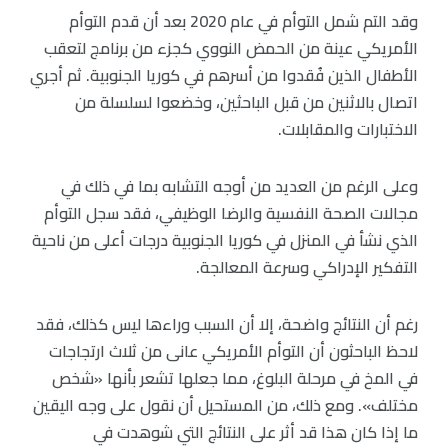
وقد التم شمل التوأم في عام 2020 بعد أن قدم التوأم
الأمريكي عينة من الحمض النووي كجزء من برنامج لتعقب
الأطفال الذين فُقدوا من أسرهم في كوريا الجنوبية. ثم أجري
اتصال بالاثنين من قبل الباحثين، وخضعوا لسلسلة من
الاختبارات والمقابلات.
وعلى الرغم من العديد من أوجه التشابه بما في ذلك في
مجالات الصحة النفسية والرضا الوظيفي، فقد سجل التوأم
الذي نشأ في المنزل في كوريا الجنوبية درجات أعلى من ناحية
التفكير الإدراكي وسرعة المعالجة.
رغم أن النتائج واضحة، إلا أن السبب وراءها ليس كذلك، فقد
لاحظ الباحثون أن التوأم الأمريكي عانى من ثلاث ارتجاجات
في المخ في مرحلة البلوغ، مما جعلها تشعر بأنها «شخص
مختلف». ومع ذلك، من المستحيل أن نقول على وجه اليقين
ما إذا كان هذا قد أثر على النتائج التي شوهدت في