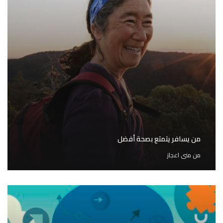
من يسافر يتمتع بصحة أفضل
من
منى اعجاز