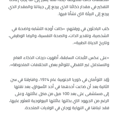
التفكير في مقدار ذكائنا الذي يرجع إلى جيناتنا والمقدار الذي
يرجع إلى البيئة التي نشأنا فيها.
كتب الباحثون في ورقتهم: «كانت أوجه التشابه واضحة في
الشخصية، وتقدير الذات، والصحة النفسية، والرضا الوظيفي،
وتاريخ الحياة الطبية».
«على عكس الأبحاث السابقة، أظهرت درجات الذكاء العام
والاستدلال غير اللفظي للتوائم بعض الاختلافات الملحوظة».
وُلِد التوأمان في كوريا الجنوبية عام 1974، وافترقتا في سن
الثانية بعد أن ضاعت أحدهما في أحد الأسواق، بعد نقلها
إلى مستشفى على بعد 100 ميل من منزل عائلتها، وعلى
الرغم من الجهود التي بذلتها عائلتها البيولوجية للعثور عليها،
فقد تبناها في النهاية زوجان في الولايات المتحدة.