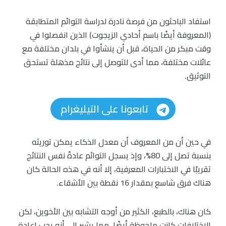
استفاد الباحثون من فرصة نادرة لدراسة التوائم المتطابقة
(المعروفة أيضًا باسم أحادي الزيجوت) الذين انفصلوا في
وقت مبكر من الحياة، قبل أن ينشأوا في بلدان مختلفة مع
عائلات مختلفة، مما أدى للتوصل إلى نتائج مذهلة تستحق
التوثيق.
تابعونا على التيليغرام
في حين أن من المعروف أن معدل الذكاء يمكن توريثه
بنسبة تصل إلى 80%، وإذ يسجل التوائم عادةً نفس النتائج
تقريبًا في الاختبارات المعرفية، إلا أنه في هذه الحالة كان
هناك فرق شاسع بمقدار 16 نقطة بين الأشقاء.
كان هناك، بالطبع، الكثير من أوجه التشابه بين الأخوين، لكن
الاختلافات كانت ملحوظة أيضًا، مما يشير إلى أنه يجب إعادة