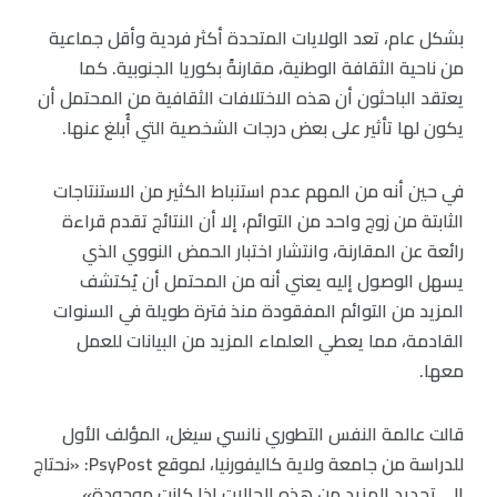
بشكل عام، تعد الولايات المتحدة أكثر فردية وأقل جماعية
من ناحية الثقافة الوطنية، مقارنةً بكوريا الجنوبية. كما
يعتقد الباحثون أن هذه الاختلافات الثقافية من المحتمل أن
يكون لها تأثير على بعض درجات الشخصية التي أُبلغ عنها.
في حين أنه من المهم عدم استنباط الكثير من الاستنتاجات
الثابتة من زوج واحد من التوائم، إلا أن النتائج تقدم قراءة
رائعة عن المقارنة، وانتشار اختبار الحمض النووي الذي
يسهل الوصول إليه يعني أنه من المحتمل أن يُكتشف
المزيد من التوائم المفقودة منذ فترة طويلة في السنوات
القادمة، مما يعطي العلماء المزيد من البيانات للعمل
معها.
قالت عالمة النفس التطوري نانسي سيغل، المؤلف الأول
للدراسة من جامعة ولاية كاليفورنيا، لموقع PsyPost: «نحتاج
إلى تحديد المزيد من هذه الحالات إذا كانت موجودة».